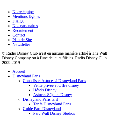
Notre équipe
Mentions légales
F.A.Q.
Nos partenaires
Recrutement
Contact
Plan de Site
Newsletter
© Radio Disney Club n'est en aucune manière affilié à The Walt
Disney Company ou à l'une de leurs filiales. Radio Disney Club.
2009-2019
Accueil
Disneyland Paris
Conseils et Astuces à Disneyland Paris
Vente privée et Offre disney
Hôtels Disney
Astuces Séjours Disney
Disneyland Paris tarif
Tarifs Disneyland Paris
Guide Parc Disneyland
Parc Walt Disney Studios