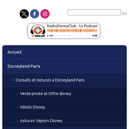
Skip
Accueil
to
content
Disneyland Paris
Conseils et Astuces à Disneyland Paris
Vente privée et Offre disney
Hôtels Disney
Astuces Séjours Disney