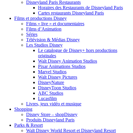
Disneyland Paris Restaurants
Horaires des Restaurants de Disneyland Paris
Cartes restaurants Disneyland Paris
Films et productions Disney
Films « live » et documentaires
Films d’Animation
Séries
Télévision & Médias Disney
Les Studios Disney
Le catalogue de Disney+ hors productions
originales
Walt Disney Animation Studios
Pixar Animations Studios
Marvel Studios
Walt Disney Pictures
DisneyNature
DisneyToon Studios
ABC Studios
Lucasfilm
Livres, jeux vidéo et musique
Shopping
Disney Store – shopDisney
Produits Disneyland Paris
Parks & Resort
Walt Disney World Resort et Disneyland Resort