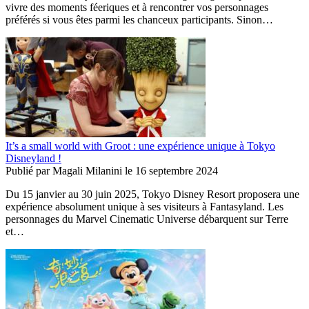
vivre des moments féeriques et à rencontrer vos personnages
préférés si vous êtes parmi les chanceux participants. Sinon…
It’s a small world with Groot : une expérience unique à Tokyo
Disneyland !
Publié par
Magali Milanini
le
16 septembre 2024
Du 15 janvier au 30 juin 2025, Tokyo Disney Resort proposera une
expérience absolument unique à ses visiteurs à Fantasyland. Les
personnages du Marvel Cinematic Universe débarquent sur Terre
et…