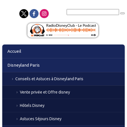
Skip
Accueil
to
content
Disneyland Paris
Conseils et Astuces à Disneyland Paris
Vente privée et Offre disney
Hôtels Disney
Astuces Séjours Disney