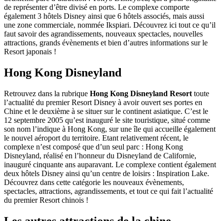
de représenter d’être divisé en ports. Le complexe comporte
également 3 hôtels Disney ainsi que 6 hôtels associés, mais aussi
une zone commerciale, nommée Ikspiari. Découvrez ici tout ce qu’il
faut savoir des agrandissements, nouveaux spectacles, nouvelles
attractions, grands évènements et bien d’autres informations sur le
Resort japonais !
Hong Kong Disneyland
Retrouvez dans la rubrique
Hong Kong Disneyland Resort
toute
l’actualité du premier Resort Disney à avoir ouvert ses portes en
Chine et le deuxième à se situer sur le continent asiatique. C’est le
12 septembre 2005 qu’est inauguré le site touristique, situé comme
son nom l’indique à Hong Kong, sur une île qui accueille également
le nouvel aéroport du territoire. Etant relativement récent, le
complexe n’est composé que d’un seul parc : Hong Kong
Disneyland, réalisé en l’honneur du Disneyland de Californie,
inauguré cinquante ans auparavant. Le complexe contient également
deux hôtels Disney ainsi qu’un centre de loisirs : Inspiration Lake.
Découvrez dans cette catégorie les nouveaux évènements,
spectacles, attractions, agrandissements, et tout ce qui fait l’actualité
du premier Resort chinois !
Les autres attractions de la chine