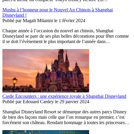
Mushu à l’honneur pour le Nouvel An Chinois à Shanghai
Disneyland !
Publié par
Magali Milanini
le
1 février 2024
Chaque année à l’occasion du nouvel an chinois, Shanghai
Disneyland se pare de ses plus belles décorations pour fêter comme
il se doit l’évènement le plus important de l’année dans…
Castle Encounters : une expérience royale à Shanghai Disneyland
Publié par
Edouard Cardey
le
29 janvier 2024
Shanghai Disneyland Resort se démarque des autres parcs Disney
de bien des façons mais celle que l’on remarque en premier, c’est
forcément son château. Rendant hommage à toutes les princesses…