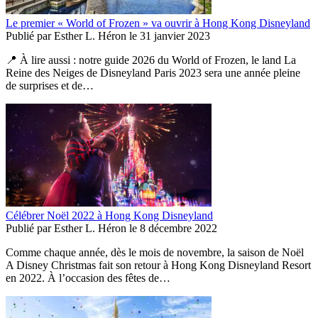
Le premier « World of Frozen » va ouvrir à Hong Kong Disneyland
Publié par
Esther L. Héron
le
31 janvier 2023
📍 À lire aussi : notre guide 2026 du World of Frozen, le land La
Reine des Neiges de Disneyland Paris 2023 sera une année pleine
de surprises et de…
Célébrer Noël 2022 à Hong Kong Disneyland
Publié par
Esther L. Héron
le
8 décembre 2022
Comme chaque année, dès le mois de novembre, la saison de Noël
A Disney Christmas fait son retour à Hong Kong Disneyland Resort
en 2022. À l’occasion des fêtes de…