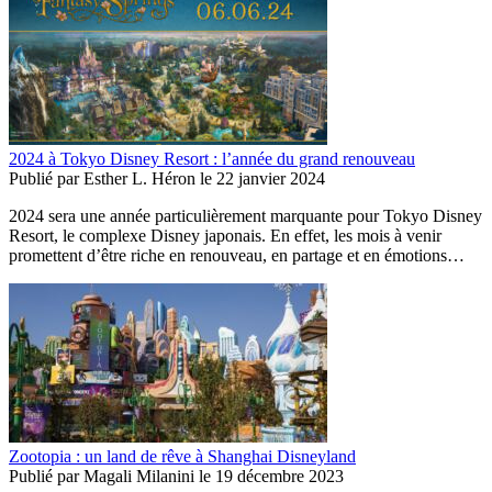
2024 à Tokyo Disney Resort : l’année du grand renouveau
Publié par
Esther L. Héron
le
22 janvier 2024
2024 sera une année particulièrement marquante pour Tokyo Disney
Resort, le complexe Disney japonais. En effet, les mois à venir
promettent d’être riche en renouveau, en partage et en émotions…
Zootopia : un land de rêve à Shanghai Disneyland
Publié par
Magali Milanini
le
19 décembre 2023