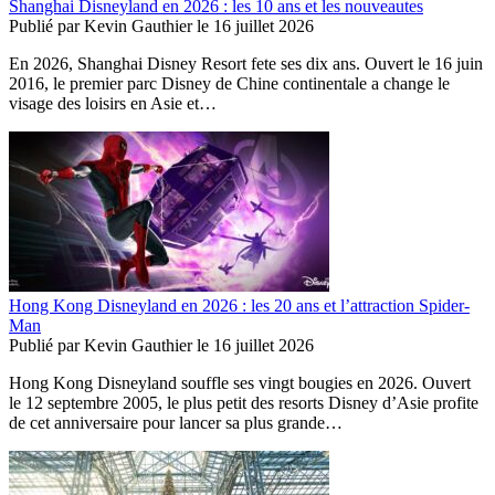
Shanghai Disneyland en 2026 : les 10 ans et les nouveautes
Publié par
Kevin Gauthier
le
16 juillet 2026
En 2026, Shanghai Disney Resort fete ses dix ans. Ouvert le 16 juin
2016, le premier parc Disney de Chine continentale a change le
visage des loisirs en Asie et…
Hong Kong Disneyland en 2026 : les 20 ans et l’attraction Spider-
Man
Publié par
Kevin Gauthier
le
16 juillet 2026
Hong Kong Disneyland souffle ses vingt bougies en 2026. Ouvert
le 12 septembre 2005, le plus petit des resorts Disney d’Asie profite
de cet anniversaire pour lancer sa plus grande…