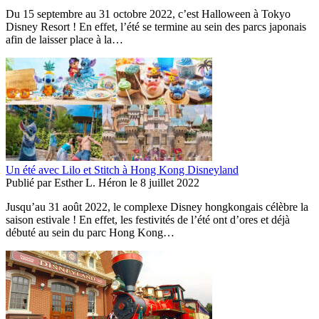
Du 15 septembre au 31 octobre 2022, c’est Halloween à Tokyo
Disney Resort ! En effet, l’été se termine au sein des parcs japonais
afin de laisser place à la…
Un été avec Lilo et Stitch à Hong Kong Disneyland
Publié par
Esther L. Héron
le
8 juillet 2022
Jusqu’au 31 août 2022, le complexe Disney hongkongais célèbre la
saison estivale ! En effet, les festivités de l’été ont d’ores et déjà
débuté au sein du parc Hong Kong…