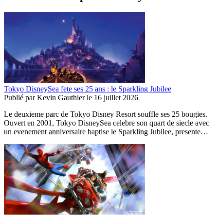
Tokyo DisneySea fete ses 25 ans : le Sparkling Jubilee
Publié par
Kevin Gauthier
le
16 juillet 2026
Le deuxieme parc de Tokyo Disney Resort souffle ses 25 bougies.
Ouvert en 2001, Tokyo DisneySea celebre son quart de siecle avec
un evenement anniversaire baptise le Sparkling Jubilee, presente…