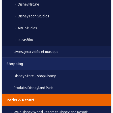
DisneyNature
DisneyToon Studios
ABC Studios
Lucasfilm
Livres, jeux vidéo et musique
Shopping
Disney Store – shopDisney
Produits Disneyland Paris
Parks & Resort
Walt Disney World Resort et Disneyland Resort