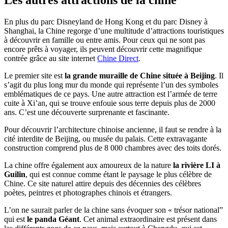
En plus du parc Disneyland de Hong Kong et du parc Disney à
Shanghai, la Chine regorge d’une multitude d’attractions touristiques
à découvrir en famille ou entre amis. Pour ceux qui ne sont pas
encore prêts à voyager, ils peuvent découvrir cette magnifique
contrée grâce au site internet
Chine Direct
.
Le premier site est
la grande muraille de Chine située à Beijing
. Il
s’agit du plus long mur du monde qui représente l’un des symboles
emblématiques de ce pays. Une autre attraction est l’armée de terre
cuite à Xi’an, qui se trouve enfouie sous terre depuis plus de 2000
ans. C’est une découverte surprenante et fascinante.
Pour découvrir l’architecture chinoise ancienne, il faut se rendre à la
cité interdite de Beijing, ou musée du palais. Cette extravagante
construction comprend plus de 8 000 chambres avec des toits dorés.
La chine offre également aux amoureux de la nature
la rivière LI à
Guilin
, qui est connue comme étant le paysage le plus célèbre de
Chine. Ce site naturel attire depuis des décennies des célèbres
poètes, peintres et photographes chinois et étrangers.
L’on ne saurait parler de la chine sans évoquer son « trésor national”
qui est
le panda Géant
. Cet animal extraordinaire est présent dans