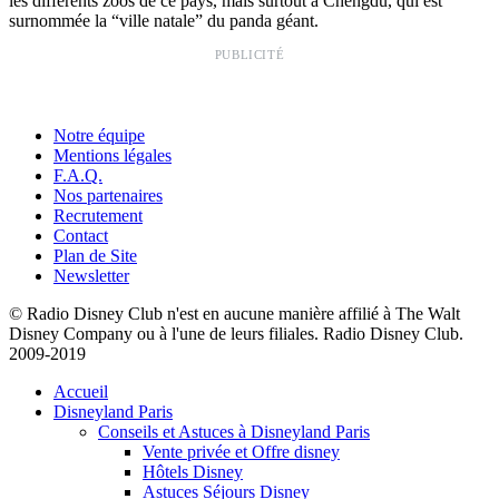
les différents zoos de ce pays, mais surtout à Chengdu, qui est
surnommée la “ville natale” du panda géant.
PUBLICITÉ
Notre équipe
Mentions légales
F.A.Q.
Nos partenaires
Recrutement
Contact
Plan de Site
Newsletter
© Radio Disney Club n'est en aucune manière affilié à The Walt
Disney Company ou à l'une de leurs filiales. Radio Disney Club.
2009-2019
Accueil
Disneyland Paris
Conseils et Astuces à Disneyland Paris
Vente privée et Offre disney
Hôtels Disney
Astuces Séjours Disney