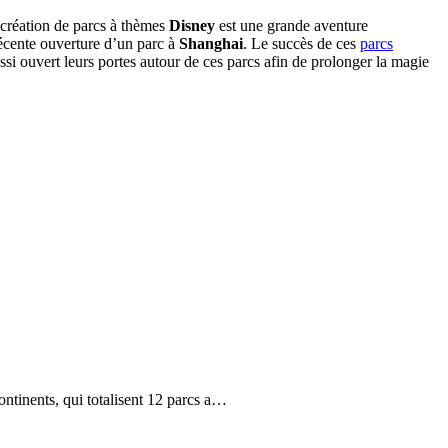
 création de parcs à thèmes
Disney
est une grande aventure
récente ouverture d’un parc à
Shanghai
. Le succès de ces
parcs
ssi ouvert leurs portes autour de ces parcs afin de prolonger la magie
continents, qui totalisent 12 parcs a…