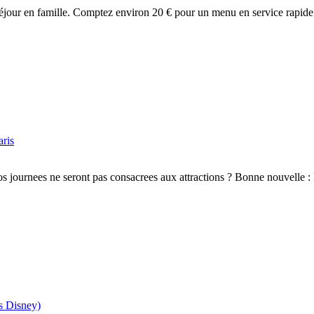
 séjour en famille. Comptez environ 20 € pour un menu en service rapid
aris
os journees ne seront pas consacrees aux attractions ? Bonne nouvelle 
rs Disney)