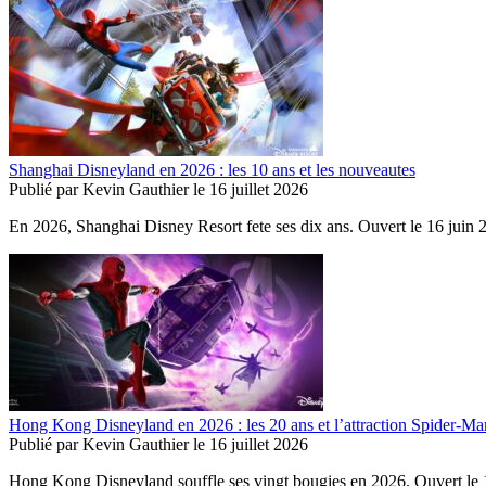
Shanghai Disneyland en 2026 : les 10 ans et les nouveautes
Publié par
Kevin Gauthier
le
16 juillet 2026
En 2026, Shanghai Disney Resort fete ses dix ans. Ouvert le 16 juin 2
Hong Kong Disneyland en 2026 : les 20 ans et l’attraction Spider-Ma
Publié par
Kevin Gauthier
le
16 juillet 2026
Hong Kong Disneyland souffle ses vingt bougies en 2026. Ouvert le 12