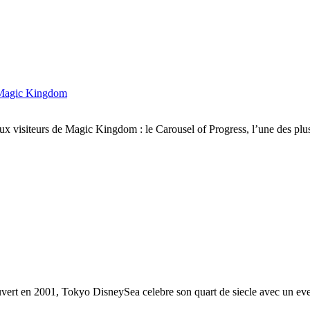
a Magic Kingdom
aux visiteurs de Magic Kingdom : le Carousel of Progress, l’une des plu
ert en 2001, Tokyo DisneySea celebre son quart de siecle avec un eve