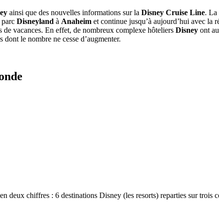
ey
ainsi que des nouvelles informations sur la
Disney Cruise Line
. La
r parc
Disneyland
à
Anaheim
et continue jusqu’à aujourd’hui avec la 
ons de vacances. En effet, de nombreux complexe hôteliers
Disney
ont au
ers dont le nombre ne cesse d’augmenter.
monde
 deux chiffres : 6 destinations Disney (les resorts) reparties sur trois 