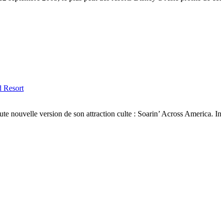
d Resort
ute nouvelle version de son attraction culte : Soarin’ Across America. 