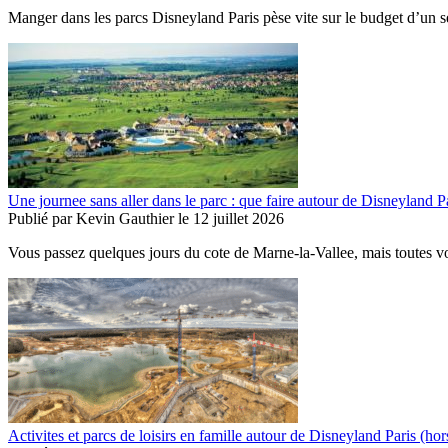
Manger dans les parcs Disneyland Paris pèse vite sur le budget d’un
Une journee sans aller dans le parc : que faire autour de Disneyland P
Publié par
Kevin Gauthier
le
12 juillet 2026
Vous passez quelques jours du cote de Marne-la-Vallee, mais toutes v
Activites et parcs de loisirs en famille autour de Disneyland Paris (ho