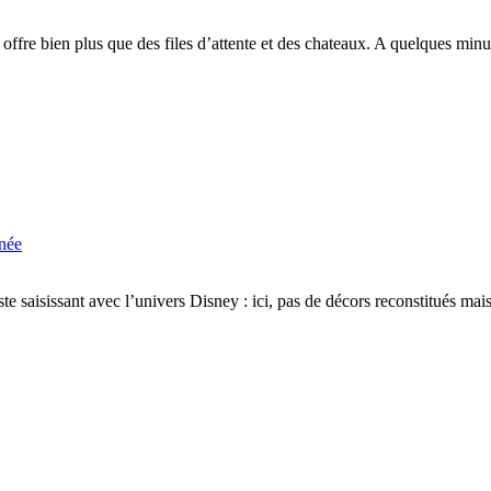
offre bien plus que des files d’attente et des chateaux. A quelques minut
rnée
te saisissant avec l’univers Disney : ici, pas de décors reconstitués ma