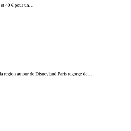
e et 40 € pour un…
: la region autour de Disneyland Paris regorge de…