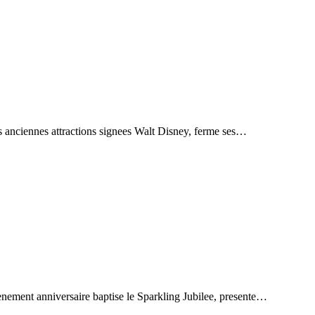
s anciennes attractions signees Walt Disney, ferme ses…
nement anniversaire baptise le Sparkling Jubilee, presente…