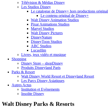
Télévision & Médias Disney
Les Studios Disney
Le catalogue de Disney+ hors productions original
Le contenu original de Disney+
Walt Disney Animation Studios
Pixar Animations Studios
Marvel Studios
Walt Disney Pictures
DisneyNature
DisneyToon Studios
ABC Studios
Lucasfilm
Livres, jeux vidéo et musique
Shopping
Disney Store – shopDisney
Produits Disneyland Paris
Parks & Resort
Walt Disney World Resort et Disneyland Resort
Les Parcs Disney Asiatiques
Autres Actus
Institution et Evènements
Insolite Disney
Walt Disney Parks & Resorts