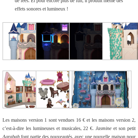
de fées. Et pour encore plus de fun, il produit même des
effets sonores et lumineux !
Les maisons version 1 sont vendues 16 € et les maisons version 2,
c’est-à-dire les lumineuses et musicales, 22 €.
Jasmine
et son petit
Agrabah
font partie des nouveautés, avec une nouvelle maison pour