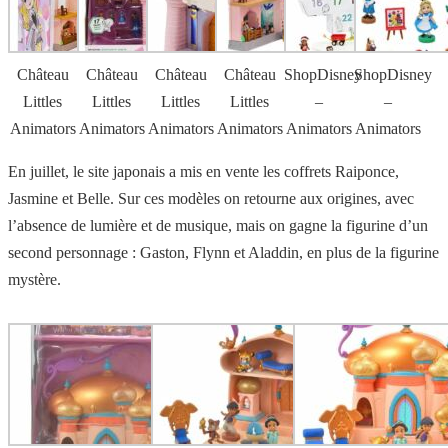
Château
Château
Château
Château
ShopDisney
ShopDisney
Littles
Littles
Littles
Littles
–
–
Animators
Animators
Animators
Animators
Animators
Animators
En juillet, le site japonais a mis en vente les coffrets Raiponce,
Jasmine et Belle. Sur ces modèles on retourne aux origines, avec
l’absence de lumière et de musique, mais on gagne la figurine d’un
second personnage : Gaston, Flynn et Aladdin, en plus de la figurine
mystère.