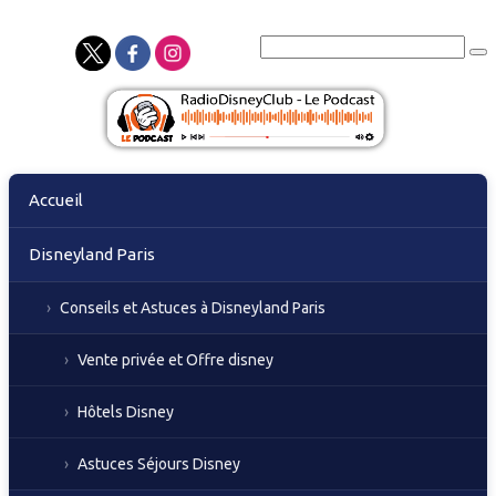
Skip
Accueil
to
content
Disneyland Paris
Conseils et Astuces à Disneyland Paris
Vente privée et Offre disney
Hôtels Disney
Astuces Séjours Disney