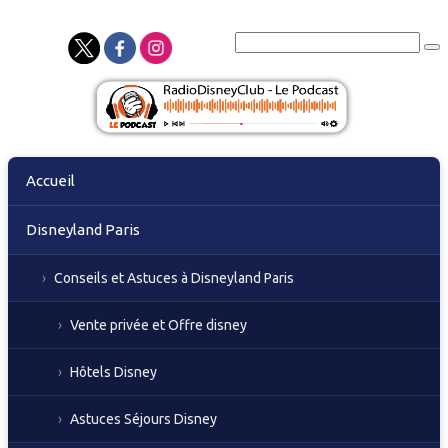
Skip
Accueil
to
content
Disneyland Paris
Conseils et Astuces à Disneyland Paris
Vente privée et Offre disney
Hôtels Disney
Astuces Séjours Disney