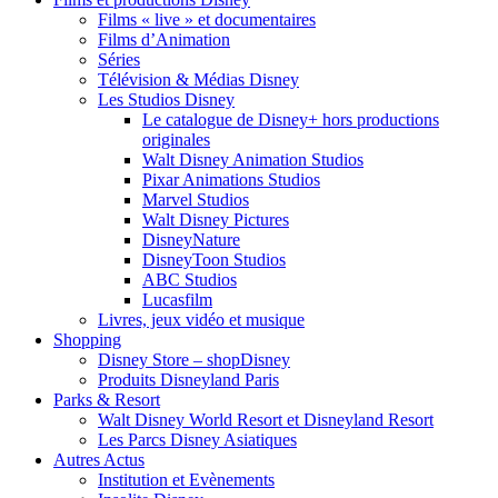
Films « live » et documentaires
Films d’Animation
Séries
Télévision & Médias Disney
Les Studios Disney
Le catalogue de Disney+ hors productions
originales
Walt Disney Animation Studios
Pixar Animations Studios
Marvel Studios
Walt Disney Pictures
DisneyNature
DisneyToon Studios
ABC Studios
Lucasfilm
Livres, jeux vidéo et musique
Shopping
Disney Store – shopDisney
Produits Disneyland Paris
Parks & Resort
Walt Disney World Resort et Disneyland Resort
Les Parcs Disney Asiatiques
Autres Actus
Institution et Evènements