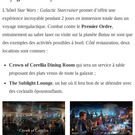
L’hôtel
Star Wars : Galactic Starcruiser
promet d’offrir une
expérience incroyable pendant 2 jours en immersion totale dans un
voyage intergalactique. Combat contre le
Premier Ordre
,
entrainement au sabre laser ou visite sur la planète
Batuu
ne sont que
des exemples des activités possibles à bord. Côté restauration, deux
locations sont connues :
Crown of Corellia Dining Room
qui sera un service à table
proposant des plats venus de toute la galaxie ;
The Sublight Lounge
, un bar où il fera bon de se détendre avec
des cocktails époustouflants.
Crown of Corellia