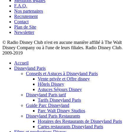
Mentions légales
F.A.Q.
Nos partenaires
Recrutement
Contact
Plan de Site
Newsletter
© Radio Disney Club n'est en aucune manière affilié à The Walt
Disney Company ou à l'une de leurs filiales. Radio Disney Club.
2009-2019
Accueil
Disneyland Paris
Conseils et Astuces à Disneyland Paris
Vente privée et Offre disney
Hôtels Disney
Astuces Séjours Disney
Disneyland Paris tarif
Tarifs Disneyland Paris
Guide Parc Disneyland
Parc Walt Disney Studios
Disneyland Paris Restaurants
Horaires des Restaurants de Disneyland Paris
Cartes restaurants Disneyland Paris
Films et productions Disney