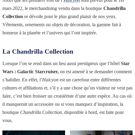
Alors que les premiers vols de l’
Halcyon
sont prévus pour le 1er
mars 2022, le merchandising vendu dans la boutique
Chandrilla
Collection
se dévoile pour le plus grand plaisir de nos yeux.
Vêtements, ornements ou objets de décoration, la gamme fait à
honneur à la planète et l’univers qui l’ont inspirée.
La Chandrilla Collection
Lorsque l’on se rend dans un lieu aussi prestigieux que l’hôtel
Star
Wars : Galactic Starcruiser,
on est amené à se demander comment
s’habiller. En effet, l’
Halcyon
est un carrefour entre différentes
cultures et affiliations et, s’il y a une chose qu’un visiteur ne veut pas
faire, c’est bien froisser un croisiériste d’une autre espèce. Au cas où
il manquerait un accessoire ou si vous manquez d’inspiration, la
boutique
Chandrilla Collection
, disponible à bord, est faite pour
vous.