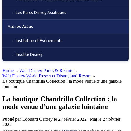
Les Parcs Disney Asiatiques
Autres Actus
Institution et Evènements
Insolite Disney
Home
Walt Disney Parks & Resorts
Walt Disney World Resort et Disneyland Resort
La boutique Chandrilla Collection : la mode venue d’une galaxie
lointaine
La boutique Chandrilla Collection : la
mode venue d’une galaxie lointaine
Publié par
Edouard Cardey
le
27 février 2022
|
Maj le
27 février
2022