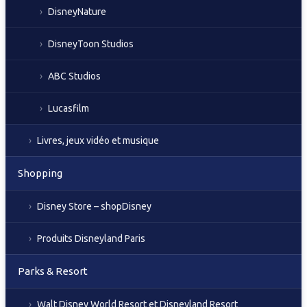
DisneyNature
DisneyToon Studios
ABC Studios
Lucasfilm
Livres, jeux vidéo et musique
Shopping
Disney Store – shopDisney
Produits Disneyland Paris
Parks & Resort
Walt Disney World Resort et Disneyland Resort