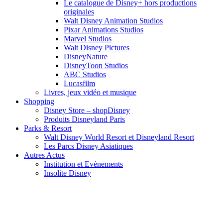
Le catalogue de Disney+ hors productions
originales
Walt Disney Animation Studios
Pixar Animations Studios
Marvel Studios
Walt Disney Pictures
DisneyNature
DisneyToon Studios
ABC Studios
Lucasfilm
Livres, jeux vidéo et musique
Shopping
Disney Store – shopDisney
Produits Disneyland Paris
Parks & Resort
Walt Disney World Resort et Disneyland Resort
Les Parcs Disney Asiatiques
Autres Actus
Institution et Evènements
Insolite Disney