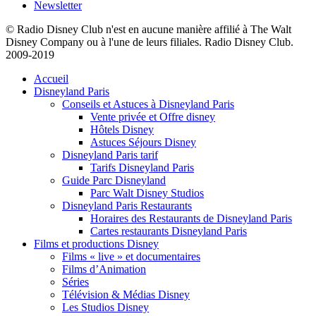
Newsletter
© Radio Disney Club n'est en aucune manière affilié à The Walt
Disney Company ou à l'une de leurs filiales. Radio Disney Club.
2009-2019
Accueil
Disneyland Paris
Conseils et Astuces à Disneyland Paris
Vente privée et Offre disney
Hôtels Disney
Astuces Séjours Disney
Disneyland Paris tarif
Tarifs Disneyland Paris
Guide Parc Disneyland
Parc Walt Disney Studios
Disneyland Paris Restaurants
Horaires des Restaurants de Disneyland Paris
Cartes restaurants Disneyland Paris
Films et productions Disney
Films « live » et documentaires
Films d’Animation
Séries
Télévision & Médias Disney
Les Studios Disney