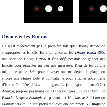
Disney et les Emojis
Ce n’est évidemment pas la première fois que
Disney
décide de
s’approprier les Emojis. En effet, grâce au jeu
Disney Emoji Blitz
,
une sorte de
Candy Crush
,
il était déjà possible de gagner des
Emojis pour pimenter un peu nos messages. Rien de tel qu’une
mignonne petite
Ariel
pour envoyer un sms depuis la plage, ou
encore une
Mulan
forte et combattante pour afficher notre fierté
d’être enfin allé(e) à la salle de gym. Le jeu, disponible sur
iOS
et
Android,
propose pas moins de 700 personnages
Disney
et
Pixar,
de
Blanche Neige
à
Zootopie
en passant par
Hercule
,
le Roi Lion
ou
Monstres et Cie
. Le seul problème, c’est que ces précieux
Emojis
ne