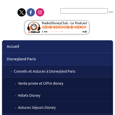
Skip
Accueil
to
content
Disneyland Paris
Conseils et Astuces à Disneyland Paris
Vente privée et Offre disney
Hôtels Disney
Astuces Séjours Disney