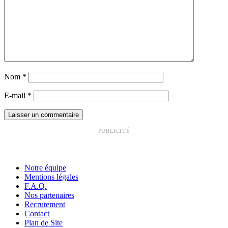
Nom
*
E-mail
*
PUBLICITÉ
Notre équipe
Mentions légales
F.A.Q.
Nos partenaires
Recrutement
Contact
Plan de Site