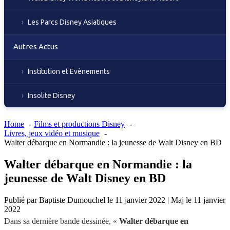
Les Parcs Disney Asiatiques
Autres Actus
Institution et Evènements
Insolite Disney
Home
Films et productions Disney
Livres, jeux vidéo et musique
Walter débarque en Normandie : la jeunesse de Walt Disney en BD
Walter débarque en Normandie : la
jeunesse de Walt Disney en BD
Publié par
Baptiste Dumouchel
le
11 janvier 2022
|
Maj le
11 janvier
2022
Dans sa dernière bande dessinée, «
Walter débarque en