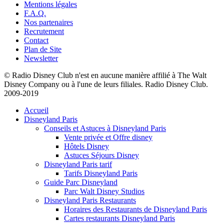
Mentions légales
F.A.Q.
Nos partenaires
Recrutement
Contact
Plan de Site
Newsletter
© Radio Disney Club n'est en aucune manière affilié à The Walt
Disney Company ou à l'une de leurs filiales. Radio Disney Club.
2009-2019
Accueil
Disneyland Paris
Conseils et Astuces à Disneyland Paris
Vente privée et Offre disney
Hôtels Disney
Astuces Séjours Disney
Disneyland Paris tarif
Tarifs Disneyland Paris
Guide Parc Disneyland
Parc Walt Disney Studios
Disneyland Paris Restaurants
Horaires des Restaurants de Disneyland Paris
Cartes restaurants Disneyland Paris