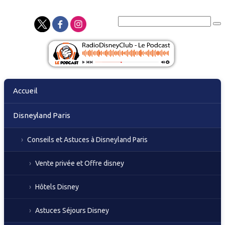
Skip
Accueil
to
content
Disneyland Paris
Conseils et Astuces à Disneyland Paris
Vente privée et Offre disney
Hôtels Disney
Astuces Séjours Disney