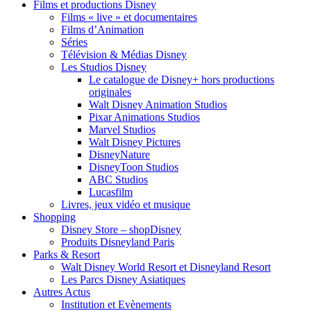
Films et productions Disney
Films « live » et documentaires
Films d’Animation
Séries
Télévision & Médias Disney
Les Studios Disney
Le catalogue de Disney+ hors productions
originales
Walt Disney Animation Studios
Pixar Animations Studios
Marvel Studios
Walt Disney Pictures
DisneyNature
DisneyToon Studios
ABC Studios
Lucasfilm
Livres, jeux vidéo et musique
Shopping
Disney Store – shopDisney
Produits Disneyland Paris
Parks & Resort
Walt Disney World Resort et Disneyland Resort
Les Parcs Disney Asiatiques
Autres Actus
Institution et Evènements