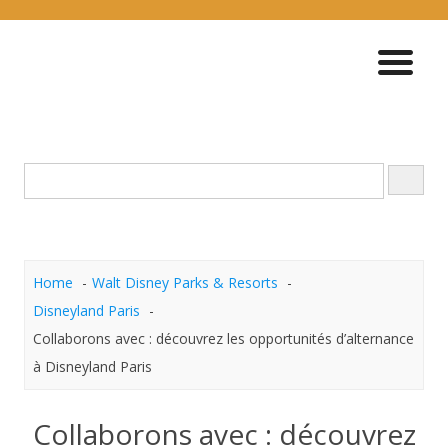
Skip
to
content
Home
Walt Disney Parks & Resorts
Disneyland Paris
Collaborons avec : découvrez les opportunités d’alternance
à Disneyland Paris
Collaborons avec : découvrez