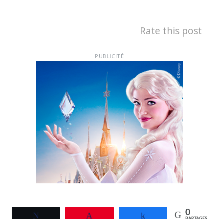
Rate this post
PUBLICITÉ
0
Tweetez
Épingle
Partagez
PARTAGES