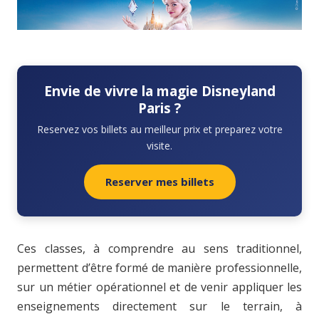
Envie de vivre la magie Disneyland
Paris ?
Reservez vos billets au meilleur prix et preparez votre
visite.
Reserver mes billets
Ces classes, à comprendre au sens traditionnel,
permettent d’être formé de manière professionnelle,
sur un métier opérationnel et de venir appliquer les
enseignements directement sur le terrain, à