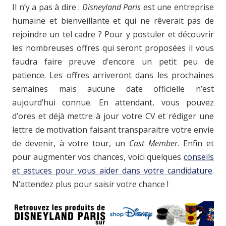
Il n’y a pas à dire :
Disneyland Paris
est une entreprise
humaine et bienveillante et qui ne rêverait pas de
rejoindre un tel cadre ? Pour y postuler et découvrir
les nombreuses offres qui seront proposées il vous
faudra faire preuve d’encore un petit peu de
patience. Les offres arriveront dans les prochaines
semaines mais aucune date officielle n’est
aujourd’hui connue. En attendant, vous pouvez
d’ores et déjà mettre à jour votre CV et rédiger une
lettre de motivation faisant transparaitre votre envie
de devenir, à votre tour, un
Cast Member
. Enfin et
pour augmenter vos chances, voici quelques
conseils
et astuces pour vous aider dans votre candidature
.
N’attendez plus pour saisir votre chance !