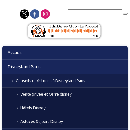
Skip
Accueil
to
content
Disneyland Paris
Conseils et Astuces à Disneyland Paris
Vente privée et Offre disney
Hôtels Disney
Astuces Séjours Disney