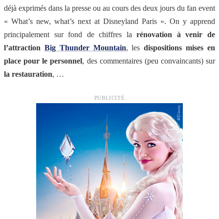
déjà exprimés dans la presse ou au cours des deux jours du fan event
« What’s new, what’s next at Disneyland Paris ». On y apprend
principalement sur fond de chiffres la
rénovation à venir de
l’attraction
Big Thunder Mountain
, les
dispositions mises en
place pour le personnel
, des commentaires (peu convaincants) sur
la restauration
, …
PUBLICITÉ