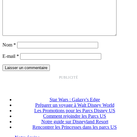
Nom
*
E-mail
*
PUBLICITÉ
Star Wars : Galaxy's Edge
Préparer un voyage à Walt Disney World
Les Promotions pour les Parcs Disney US
Comment rejoindre les Parcs US
Notre guide sur Disneyland Resort
Rencontrer les Princesses dans les parcs US