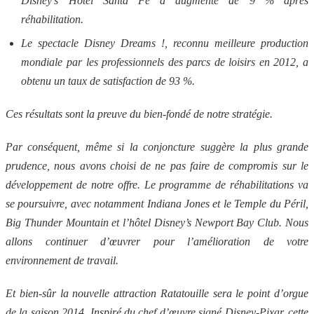
Disney’s Hotel Santa Fe a augmenté de 9 % après
réhabilitation.
Le spectacle Disney Dreams !, reconnu meilleure production
mondiale par les professionnels des parcs de loisirs en 2012, a
obtenu un taux de satisfaction de 93 %.
Ces résultats sont la preuve du bien-fondé de notre stratégie.
Par conséquent, même si la conjoncture suggère la plus grande
prudence, nous avons choisi de ne pas faire de compromis sur le
développement de notre offre. Le programme de réhabilitations va
se poursuivre, avec notamment Indiana Jones et le Temple du Péril,
Big Thunder Mountain et l’hôtel Disney’s Newport Bay Club. Nous
allons continuer d’œuvrer pour l’amélioration de votre
environnement de travail.
Et bien-sûr la nouvelle attraction Ratatouille sera le point d’orgue
de la saison 2014. Inspiré du chef d’œuvre signé Disney-Pixar, cette