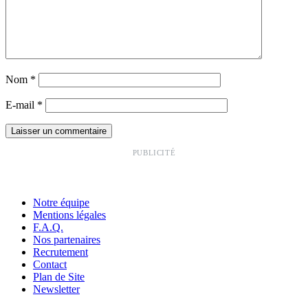
Nom
*
E-mail
*
PUBLICITÉ
Notre équipe
Mentions légales
F.A.Q.
Nos partenaires
Recrutement
Contact
Plan de Site
Newsletter