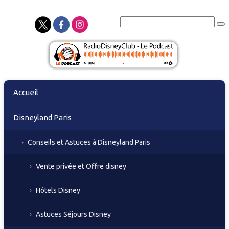
Skip
Accueil
to
content
Disneyland Paris
Conseils et Astuces à Disneyland Paris
Vente privée et Offre disney
Hôtels Disney
Astuces Séjours Disney