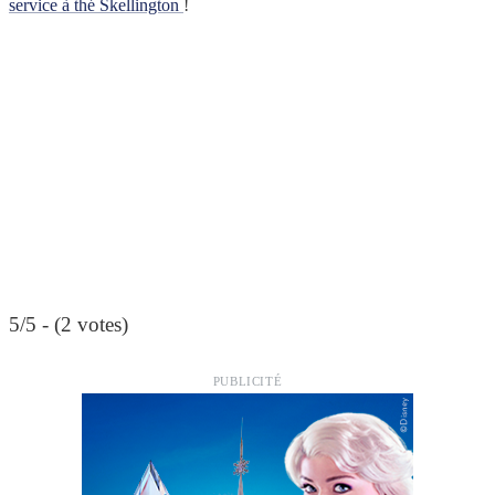
service à thé Skellington
!
5/5 - (2 votes)
PUBLICITÉ