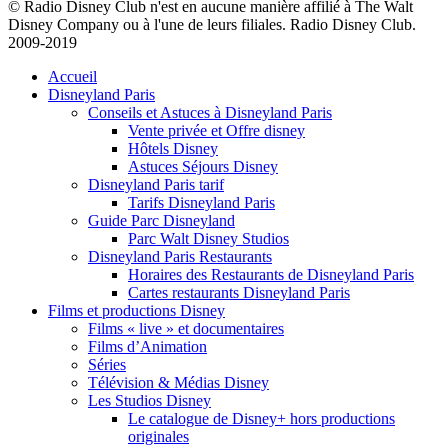
© Radio Disney Club n'est en aucune manière affilié à The Walt
Disney Company ou à l'une de leurs filiales. Radio Disney Club.
2009-2019
Accueil
Disneyland Paris
Conseils et Astuces à Disneyland Paris
Vente privée et Offre disney
Hôtels Disney
Astuces Séjours Disney
Disneyland Paris tarif
Tarifs Disneyland Paris
Guide Parc Disneyland
Parc Walt Disney Studios
Disneyland Paris Restaurants
Horaires des Restaurants de Disneyland Paris
Cartes restaurants Disneyland Paris
Films et productions Disney
Films « live » et documentaires
Films d’Animation
Séries
Télévision & Médias Disney
Les Studios Disney
Le catalogue de Disney+ hors productions
originales