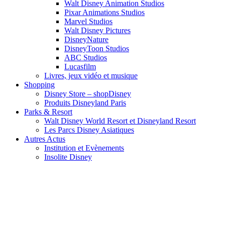
Walt Disney Animation Studios
Pixar Animations Studios
Marvel Studios
Walt Disney Pictures
DisneyNature
DisneyToon Studios
ABC Studios
Lucasfilm
Livres, jeux vidéo et musique
Shopping
Disney Store – shopDisney
Produits Disneyland Paris
Parks & Resort
Walt Disney World Resort et Disneyland Resort
Les Parcs Disney Asiatiques
Autres Actus
Institution et Evènements
Insolite Disney