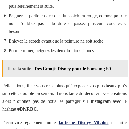
plus sereinement la suite.
Peignez la partie en dessous du scotch en rouge, comme pour le
noir n’oubliez pas la bordure et passez plusieurs couches si
besoin.
Enlevez le scotch avant que la peinture ne soit sèche.
Pour terminer, peignez les deux boutons jaunes.
Lire la suite
Des Emojis Disney pour le Samsung S9
Félicitations, il ne vous reste plus qu’à exposer vos plus beaux pin’s
sur cette adorable présentoir. Il nous tarde de découvrir vos créations
alors n’oubliez pas de nous les partager sur
Instagram
avec le
hashtag
#DiyRDC
.
Découvrez également notre
lanterne Disney Villains
et notre