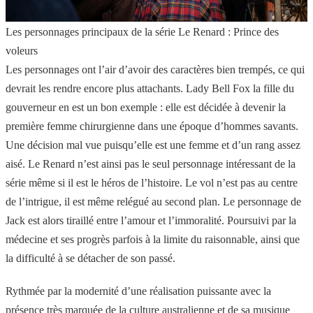
Les personnages principaux de la série Le Renard : Prince des
voleurs
Les personnages ont l’air d’avoir des caractères bien trempés, ce qui
devrait les rendre encore plus attachants. Lady Bell Fox la fille du
gouverneur en est un bon exemple : elle est décidée à devenir la
première femme chirurgienne dans une époque d’hommes savants.
Une décision mal vue puisqu’elle est une femme et d’un rang assez
aisé. Le Renard n’est ainsi pas le seul personnage intéressant de la
série même si il est le héros de l’histoire. Le vol n’est pas au centre
de l’intrigue, il est même relégué au second plan. Le personnage de
Jack est alors tiraillé entre l’amour et l’immoralité. Poursuivi par la
médecine et ses progrès parfois à la limite du raisonnable, ainsi que
la difficulté à se détacher de son passé.
Rythmée par la modernité d’une réalisation puissante avec la
présence très marquée de la culture australienne et de sa musique