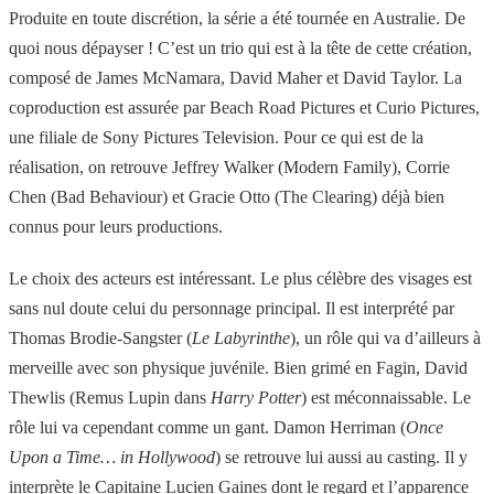
Produite en toute discrétion, la série a été tournée en Australie. De
quoi nous dépayser ! C’est un trio qui est à la tête de cette création,
composé de James McNamara, David Maher et David Taylor. La
coproduction est assurée par Beach Road Pictures et Curio Pictures,
une filiale de Sony Pictures Television. Pour ce qui est de la
réalisation, on retrouve Jeffrey Walker (Modern Family), Corrie
Chen (Bad Behaviour) et Gracie Otto (The Clearing) déjà bien
connus pour leurs productions.
Le choix des acteurs est intéressant. Le plus célèbre des visages est
sans nul doute celui du personnage principal. Il est interprété par
Thomas Brodie-Sangster (
Le Labyrinthe
), un rôle qui va d’ailleurs à
merveille avec son physique juvénile. Bien grimé en Fagin, David
Thewlis (Remus Lupin dans
Harry Potter
) est méconnaissable. Le
rôle lui va cependant comme un gant. Damon Herriman (
Once
Upon a Time… in Hollywood
) se retrouve lui aussi au casting. Il y
interprète le Capitaine Lucien Gaines dont le regard et l’apparence