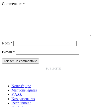
Commentaire
*
Nom
*
E-mail
*
PUBLICITÉ
Notre équipe
Mentions légales
F.A.Q.
Nos partenaires
Recrutement