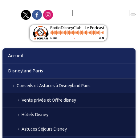
Skip
Accueil
to
content
Disneyland Paris
Conseils et Astuces à Disneyland Paris
Vente privée et Offre disney
Hôtels Disney
Astuces Séjours Disney