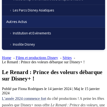
Les Parcs Disney Asiatiques
Autres Actus
Institution et Evènements
Insolite Disney
Home
Films et productions Disney
Séries
Le Renard : Prince des voleurs débarque sur Disney+ !
Le Renard : Prince des voleurs débarque
sur Disney+ !
Publié par
Fiona Rodrigues
le
14 janvier 2024
|
Maj le
15 janvier
2024
L’année 2024 commence fort
du côté productions ! A peine les fêtes
passées que Disney+ nous offre
Le Renard : Prince des voleurs
, une