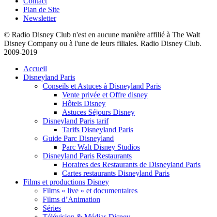
Contact
Plan de Site
Newsletter
© Radio Disney Club n'est en aucune manière affilié à The Walt
Disney Company ou à l'une de leurs filiales. Radio Disney Club.
2009-2019
Accueil
Disneyland Paris
Conseils et Astuces à Disneyland Paris
Vente privée et Offre disney
Hôtels Disney
Astuces Séjours Disney
Disneyland Paris tarif
Tarifs Disneyland Paris
Guide Parc Disneyland
Parc Walt Disney Studios
Disneyland Paris Restaurants
Horaires des Restaurants de Disneyland Paris
Cartes restaurants Disneyland Paris
Films et productions Disney
Films « live » et documentaires
Films d’Animation
Séries
Télévision & Médias Disney