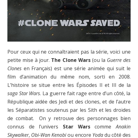
Pour ceux qui ne connaîtraient pas la série, voici une
petite mise à jour.
The Clone Wars
(ou la
Guerre des
Clones
en Français) est une série animée qui suit le
film d’animation du même nom, sorti en 2008.
L’histoire se situe entre les Épisodes II et III de la
saga Star Wars
. La guerre fait rage entre d’un côté, la
République aidée des Jedi et des clones, et de l’autre
les Séparatistes soutenus par les Sith et les droïdes
de combat. On y retrouve des personnages bien
connus de l’univers
Star Wars
comme
Anakin
Skywalker
,
Obi-Wan Kenobi
ou encore
Yoda
du côté des