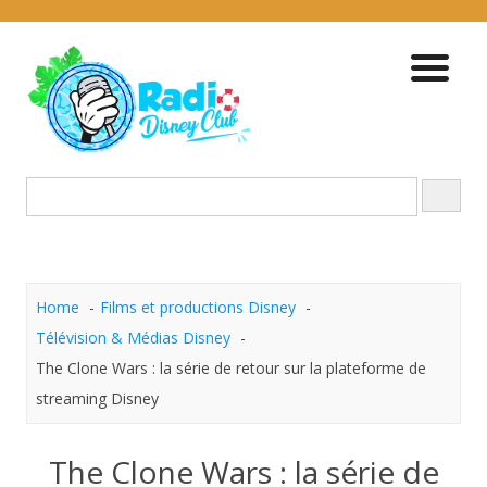
Skip
to
content
Home
Films et productions Disney
Télévision & Médias Disney
The Clone Wars : la série de retour sur la plateforme de
streaming Disney
The Clone Wars : la série de