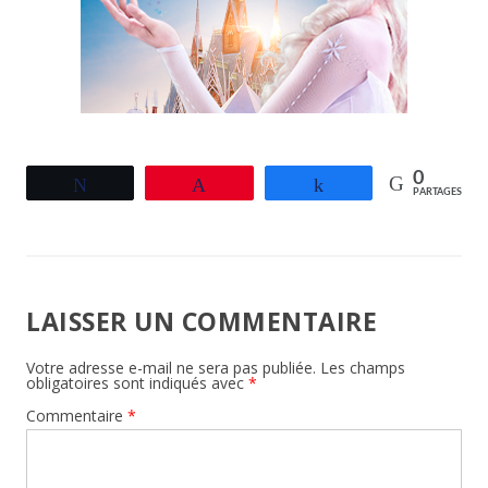
0
Tweetez
Épingle
Partagez
PARTAGES
LAISSER UN COMMENTAIRE
Votre adresse e-mail ne sera pas publiée.
Les champs
obligatoires sont indiqués avec
*
Commentaire
*