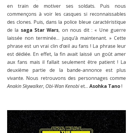
en train de motiver ses soldats. Puis nous
commençons à voir les casques si reconnaissables
des clones. Puis, dans la police bleue caractéristique
de la
saga Star Wars
, on nous dit : « Une guerre
laissée non terminée… jusqu’à maintenant. » Cette
phrase est un vrai clin d’œil au fans ! La phrase leur
est dédiée. En effet, la fin avait laissé un goût amer
aux fans mais il fallait seulement être patient ! La
deuxième partie de la bande-annonce est plus
vivante. Nous retrouvons des personnages comme
Anakin
Skywalker
,
Obi-Wan Kenobi
et…
Asohka Tano
!