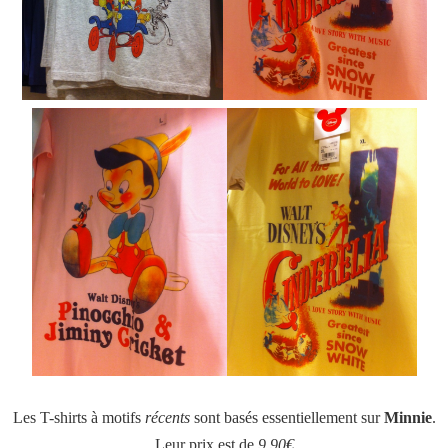
Les T-shirts à motifs
récents
sont basés essentiellement sur
Minnie
.
Leur prix est de
9,90€