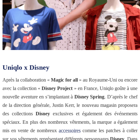
Uniqlo x Disney
Après la collaboration «
Magic for all
» au Royaume-Uni ou encore
avec la collection «
Disney Project
» en France, Uniqlo goûte à une
nouvelle aventure en s’implantant à
Disney Spring
. D’après le chef
de la direction générale, Justin Kerr, le nouveau magasin proposera
des collections
Disney
exclusives et également des événements
spéciaux. En plus des nombreux vêtements, la marque a également
mis en vente de nombreux
accessoires
comme les patches à coller
sur vos vêtements représentant différents personnages
Disney
. Dans