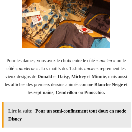
Pour les dames, vous avez le choix entre le côté «
ancien
» ou le
côté «
moderne
« . Les motifs des T-shirts
anciens
reprennent les
vieux designs de
Donald
et
Daisy
,
Mickey
et
Minnie
, mais aussi
les affiches des premiers dessins animés comme
Blanche Neige et
les sept nains
,
Cendrillon
ou
Pinocchio.
Lire la suite
Pour un semi-confinement tout doux en mode
Disney