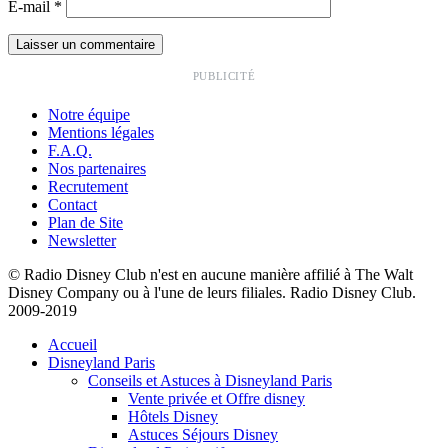
E-mail
*
PUBLICITÉ
Notre équipe
Mentions légales
F.A.Q.
Nos partenaires
Recrutement
Contact
Plan de Site
Newsletter
© Radio Disney Club n'est en aucune manière affilié à The Walt
Disney Company ou à l'une de leurs filiales. Radio Disney Club.
2009-2019
Accueil
Disneyland Paris
Conseils et Astuces à Disneyland Paris
Vente privée et Offre disney
Hôtels Disney
Astuces Séjours Disney