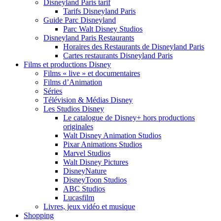
Disneyland Paris tarif
Tarifs Disneyland Paris
Guide Parc Disneyland
Parc Walt Disney Studios
Disneyland Paris Restaurants
Horaires des Restaurants de Disneyland Paris
Cartes restaurants Disneyland Paris
Films et productions Disney
Films « live » et documentaires
Films d’Animation
Séries
Télévision & Médias Disney
Les Studios Disney
Le catalogue de Disney+ hors productions
originales
Walt Disney Animation Studios
Pixar Animations Studios
Marvel Studios
Walt Disney Pictures
DisneyNature
DisneyToon Studios
ABC Studios
Lucasfilm
Livres, jeux vidéo et musique
Shopping