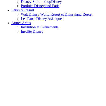
Disney Store – shopDisney
Produits Disneyland Paris
Parks & Resort
Walt Disney World Resort et Disneyland Resort
Les Parcs Disney Asiatiques
Autres Actus
Institution et Evènements
Insolite Disney