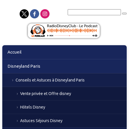
Skip
Accueil
to
content
Disneyland Paris
Conseils et Astuces à Disneyland Paris
Vente privée et Offre disney
Hôtels Disney
Astuces Séjours Disney