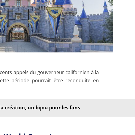
cents appels du gouverneur californien à la
Cette période pourrait être reconduite en
la création, un bijou pour les fans