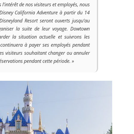
 l’intérêt de nos visiteurs et employés, nous
Disney California Adventure à partir du 14
Disneyland Resort seront ouverts jusqu’au
ganiser la suite de leur voyage. Dowtown
der la situation actuelle et suivrons les
y continuera à payer ses employés pendant
les visiteurs souhaitant changer ou annuler
éservations pendant cette période. »