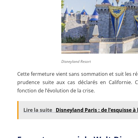
Disneyland Resort
Cette fermeture vient sans sommation et suit les ré
prudence suite aux cas déclarés en Californie. 
fonction de l’évolution de la crise.
Lire la suite
Disneyland Paris : de l’esquisse à 