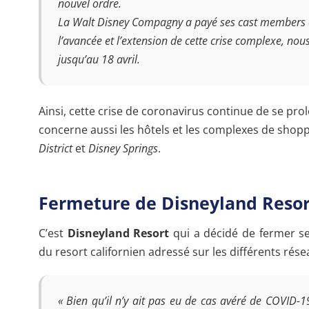
nouvel ordre.
La
Walt Disney Compagny
a payé ses cast members d
l’avancée et l’extension de cette crise complexe, nou
jusqu’au 18 avril.
Ainsi, cette crise de coronavirus continue de se pr
concerne aussi les hôtels et les complexes de shop
District
et
Disney Springs
.
Fermeture de Disneyland Resor
C’est
Disneyland Resort
qui a décidé de fermer s
du resort californien adressé sur les différents rése
« Bien qu’il n’y ait pas eu de cas avéré de COVID-1