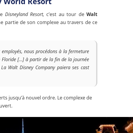
y World Resort
de
Disneyland Resort,
c’est au tour de
Walt
ne partie de son complexe au travers de ce
 et employés, nous procédons à la fermeture
loride […] à partir de la fin de la journée
 La Walt Disney Company paiera ses cast
rts jusqu’à nouvel ordre. Le complexe de
uvert.