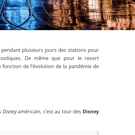
n pendant plusieurs jours des stations pour
lcooliques. De même que pour le resort
n fonction de l’évolution de la pandémie de
cs
Disney
américain, c’est au tour des
Disney