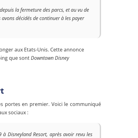
epuis la fermeture des parcs, et au vu de
s avons décidés de continuer à les payer
olonger aux Etats-Unis. Cette annonce
ping que sont
Downtown Disney
t
es portes en premier. Voici le communiqué
aux sociaux :
9 à Disneyland Resort, après avoir revu les