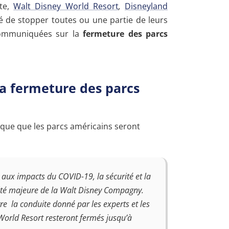
xte,
Walt Disney World Resort
,
Disneyland
 de stopper toutes ou une partie de leurs
 communiquées sur la
fermeture des parcs
la fermeture des parcs
ique que les parcs américains seront
 aux impacts du COVID-19, la sécurité et la
rité majeure de la
Walt Disney Compagny.
e la conduite donné par les experts et les
World Resort
resteront fermés jusqu’à