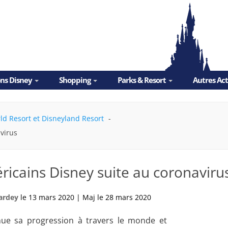
ons Disney
Shopping
Parks & Resort
Autres Ac
ld Resort et Disneyland Resort
virus
icains Disney suite au coronaviru
ardey
le
13 mars 2020
|
Maj le
28 mars 2020
nue sa progression à travers le monde et