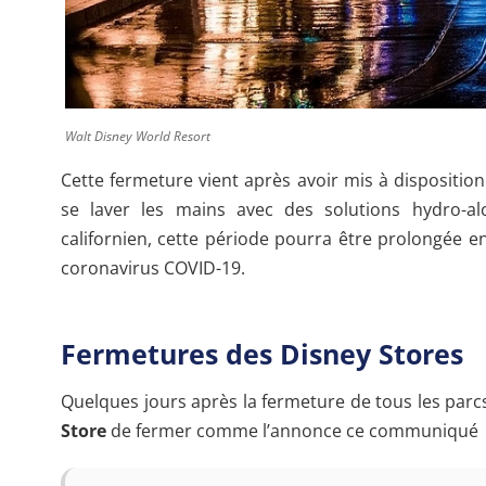
Walt Disney World Resort
Cette fermeture vient après avoir mis à dispositio
se laver les mains avec des solutions hydro-a
californien, cette période pourra être prolongée e
coronavirus COVID-19.
Fermetures des Disney Stores
Quelques jours après la fermeture de tous les par
Store
de fermer comme l’annonce ce communiqué