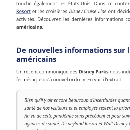
touche également les États-Unis. Dans ce conte
Resort
et les croisières
Disney Cruise Line
ont décidé
activités. Découvrez les dernières informations
américains.
De nouvelles informations sur 
américains
Un récent communiqué des
Disney Parks
nous ind
fermés « jusqu’à nouvel ordre ». En voici l’extrait :
Bien qu’il y ait encore beaucoup d’incertitudes quant
santé de nos visiteurs et et employés restent la prio
Au vu de cette pandémie sans précédent et pour suivr
agences de santé,
Disneyland Resort
et
Walt Disney 