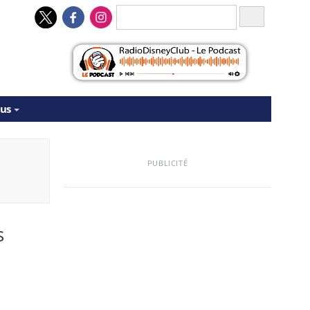
tus
PUBLICITÉ
s