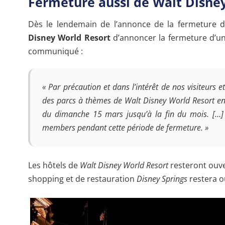
Fermeture aussi de Walt Disne
Dès le lendemain de l’annonce de la fermeture 
Disney World Resort
d’annoncer la fermeture d’u
communiqué :
« Par précaution et dans l’intérêt de nos visiteurs
des parcs à thèmes de Walt Disney World Resort en F
du dimanche 15 mars jusqu’à la fin du mois. […]
members pendant cette période de fermeture. »
Les hôtels de
Walt Disney World Resort
resteront ouve
shopping et de restauration
Disney Springs
restera o