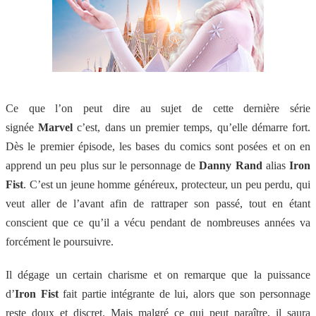
Ce que l’on peut dire au sujet de cette dernière série
signée
Marvel
c’est, dans un premier temps, qu’elle démarre fort.
Dès le premier épisode, les bases du comics sont posées et on en
apprend un peu plus sur le personnage de
Danny Rand
alias
Iron
Fist
. C’est un jeune homme généreux, protecteur, un peu perdu, qui
veut aller de l’avant afin de rattraper son passé, tout en étant
conscient que ce qu’il a vécu pendant de nombreuses années va
forcément le poursuivre.
Il dégage un certain charisme et on remarque que la puissance
d’
Iron Fist
fait partie intégrante de lui, alors que son personnage
reste doux et discret. Mais malgré ce qui peut paraître, il saura