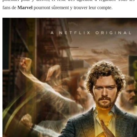
fans de
Marvel
pourront sûrement y trouver leur compte.