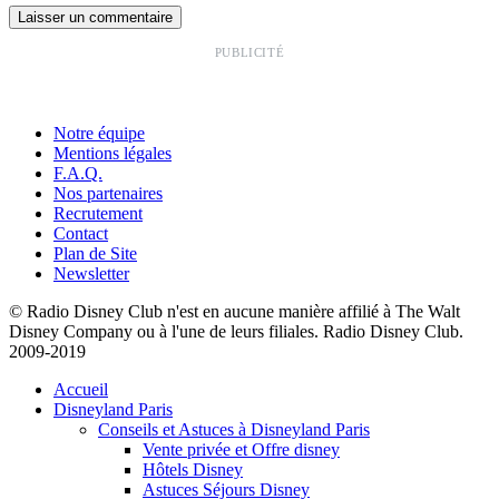
PUBLICITÉ
Notre équipe
Mentions légales
F.A.Q.
Nos partenaires
Recrutement
Contact
Plan de Site
Newsletter
© Radio Disney Club n'est en aucune manière affilié à The Walt
Disney Company ou à l'une de leurs filiales. Radio Disney Club.
2009-2019
Accueil
Disneyland Paris
Conseils et Astuces à Disneyland Paris
Vente privée et Offre disney
Hôtels Disney
Astuces Séjours Disney