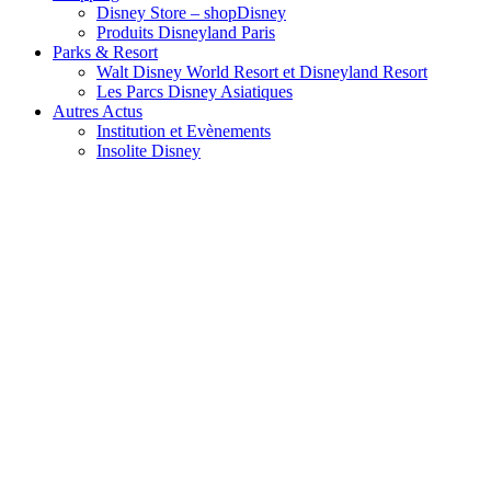
Disney Store – shopDisney
Produits Disneyland Paris
Parks & Resort
Walt Disney World Resort et Disneyland Resort
Les Parcs Disney Asiatiques
Autres Actus
Institution et Evènements
Insolite Disney