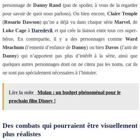
personnage de
Danny Rand
(pas de spoiler, à vous de la regarder
pour savoir de quoi nous parlons). Ou bien encore,
Claire Temple
(
Rosario Dawson
) qu’on a déjà vu dans chaque série
Marvel
, de
Luke Cage
à
Daredevil
, et qui crée la liaison entre tous ces super-
héros. En contrepartie, il y a des personnages comme
Ward
Meachum
(l’ennemi d’enfance de
Danny
) ou bien
Davos
(l’ami de
Danny
) qui n’apportent pas plus d’intérêt à la série, ainsi que
quelques autres personnages dont on ne citera pas les noms, car ils
ne sont pas spécialement nécessaires à l’histoire.
Lire la suite
Mulan : un budget phénoménal pour le
prochain film Disney !
Des combats qui pourraient être visuellement
plus réalistes