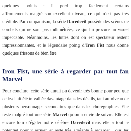
quelques points : il perd trop facilement certains
affrontements malgré son excellent niveau, ce qui n’est pas très
crédible. Par comparaison, la série
Daredevil
possède des scènes de
combats qui ne sont pas millimétrées, ce qui lui procure un visuel
impeccable. Néanmoins, les luttes dont on est spectateur restent
impressionnantes, et le légendaire poing d’
Iron Fist
nous donne
quelques frissons de bien être.
Iron Fist, une série à regarder par tout fan
Marvel
Pour conclure, cette série aurait pu devenir très bonne pour peu que
celle-ci ait été travaillée davantage dans les détails, tant au niveau de
plusieurs personnages secondaires que dans les chorégraphies. Elle
reste malgré tout une série
Marvel
qu’on a envie de suivre. Elle est
encore loin d’égaler notre célèbre
Daredevil
mais elle a tout le
potentiel pour y arriver, et reste très agréable à regarder. Tous les