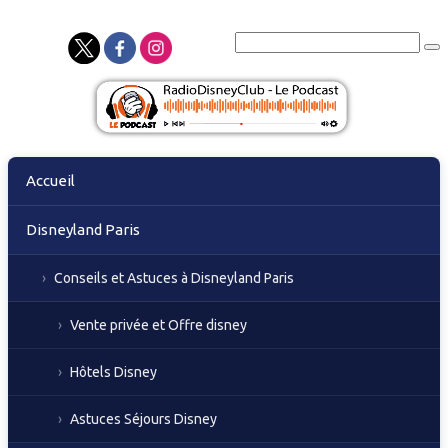
Skip
Accueil
to
content
Disneyland Paris
Conseils et Astuces à Disneyland Paris
Vente privée et Offre disney
Hôtels Disney
Astuces Séjours Disney