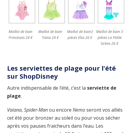
Maillot de bain
Maillot de bain
Maillot de bain3
Maillot de bain 3
Princesses 24 €
Tiana 24 €
pièces Elsa 26 €
pièces La Petite
Sirène 26 €
Les serviettes de plage pour l’été
sur ShopDisney
Autre indispensable de l’été, c’est la
serviette de
plage
.
Vaiana
,
Spider-Man
ou encore
Nemo
seront vos alliés
cet été pour bronzer au soleil ou pour vous sécher
après vos pauses fraicheurs dans l’eau. Les