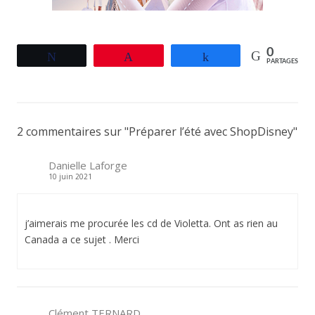
0
Tweetez
Épingle
Partagez
PARTAGES
2 commentaires sur "
Préparer l’été avec ShopDisney
"
Danielle Laforge
10 juin 2021
j’aimerais me procurée les cd de Violetta. Ont as rien au
Canada a ce sujet . Merci
Clément TERNARD