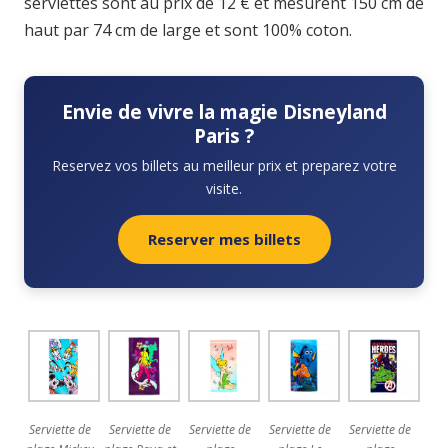
serviettes sont au prix de 12 € et mesurent 150 cm de
haut par 74 cm de large et sont 100% coton.
Envie de vivre la magie Disneyland
Paris ?
Reservez vos billets au meilleur prix et preparez votre
visite.
Reserver mes billets
Serviette de
Serviette de
Serviette de
Serviette de
Serviette de