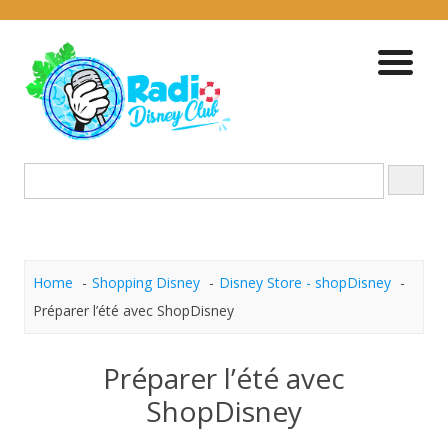
Skip
to
content
Home
Shopping Disney
Disney Store - shopDisney
Préparer l’été avec ShopDisney
Préparer l’été avec
ShopDisney