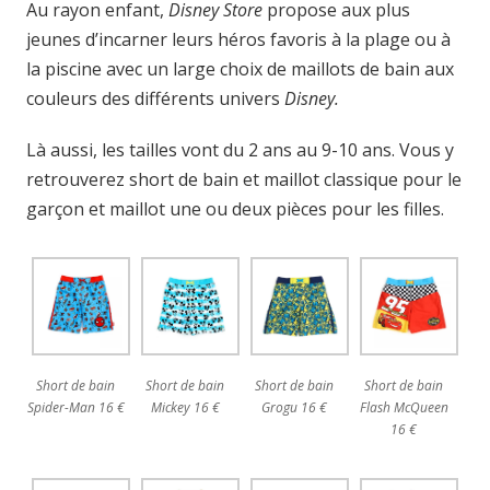
Au rayon enfant,
Disney Store
propose aux plus
jeunes d’incarner leurs héros favoris à la plage ou à
la piscine avec un large choix de maillots de bain aux
couleurs des différents univers
Disney.
Là aussi, les tailles vont du 2 ans au 9-10 ans. Vous y
retrouverez short de bain et maillot classique pour le
garçon et maillot une ou deux pièces pour les filles.
Short de bain
Short de bain
Short de bain
Short de bain
Spider-Man 16 €
Mickey 16 €
Grogu 16 €
Flash McQueen
16 €