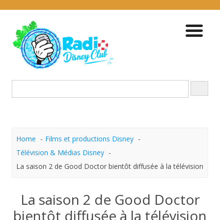
Skip
to
content
Home
Films et productions Disney
Télévision & Médias Disney
La saison 2 de Good Doctor bientôt diffusée à la télévision
La saison 2 de Good Doctor
bientôt diffusée à la télévision