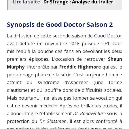
Lire la suite
Dr Strange : Analyse du trailer
Synopsis de Good Doctor Saison 2
La diffusion de cette seconde saison de
Good Doctor
avait débuté en novembre 2018 puisque TF1 avait
mis l’eau à la bouche des fans en dévoilant les deux
premiers épisodes. L’occasion de retrouver
Shaun
Murphy
, interprété par
Freddie Highmore
qui est le
personnage phare de la série. C’est un jeune homme
atteint du syndrome d’Asperger (une forme
d’autisme) et qui souffre donc de difficultés sociales.
Mais pourtant, il ne laisse pas tomber sa vocation qui
est de devenir médecin. Après de brillantes études, il
a donc intégré l’établissement
Dt. Bonaventure
sous la
protection du
Dr Glassman
, il est alors confronté à