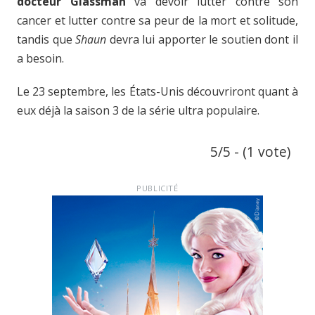
docteur Glassman
va devoir lutter contre son
cancer et lutter contre sa peur de la mort et solitude,
tandis que
Shaun
devra lui apporter le soutien dont il
a besoin.
Le 23 septembre, les États-Unis découvriront quant à
eux déjà la saison 3 de la série ultra populaire.
5/5 - (1 vote)
PUBLICITÉ