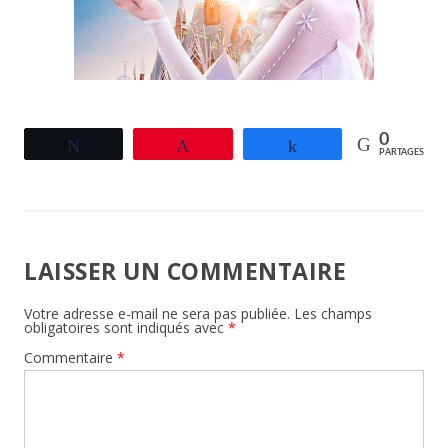
0
Tweetez
Épingle
Partagez
PARTAGES
LAISSER UN COMMENTAIRE
Votre adresse e-mail ne sera pas publiée.
Les champs
obligatoires sont indiqués avec
*
Commentaire
*