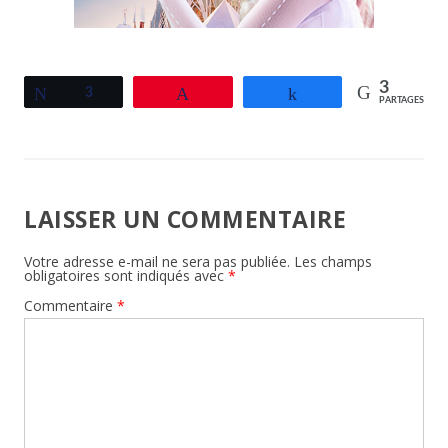
3
Tweetez
3
Épingle
Partagez
PARTAGES
LAISSER UN COMMENTAIRE
Votre adresse e-mail ne sera pas publiée.
Les champs
obligatoires sont indiqués avec
*
Commentaire
*