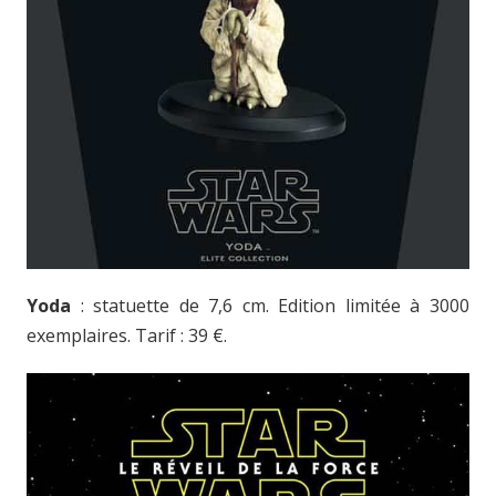
Yoda
: statuette de 7,6 cm. Edition limitée à 3000
exemplaires. Tarif : 39 €.