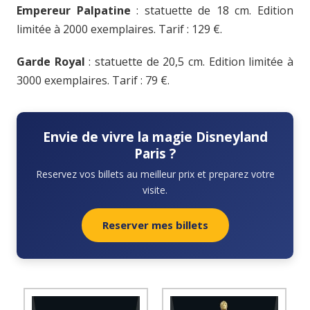
Empereur Palpatine
: statuette de 18 cm. Edition
limitée à 2000 exemplaires. Tarif : 129 €.
Garde Royal
: statuette de 20,5 cm. Edition limitée à
3000 exemplaires. Tarif : 79 €.
Envie de vivre la magie Disneyland
Paris ?
Reservez vos billets au meilleur prix et preparez votre
visite.
Reserver mes billets