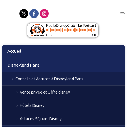
Skip
Accueil
to
content
Disneyland Paris
Conseils et Astuces à Disneyland Paris
Vente privée et Offre disney
Hôtels Disney
Astuces Séjours Disney