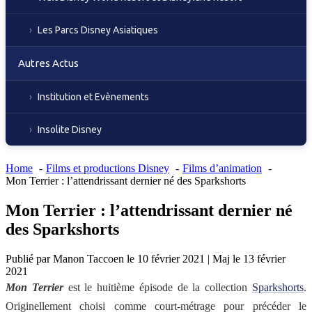
Les Parcs Disney Asiatiques
Autres Actus
Institution et Evènements
Insolite Disney
Home
Films et productions Disney
Films d’animation
Mon Terrier : l’attendrissant dernier né des Sparkshorts
Mon Terrier : l’attendrissant dernier né
des Sparkshorts
Publié par
Manon Taccoen
le
10 février 2021
|
Maj le
13 février
2021
Mon Terrier
est le huitième épisode de la collection
Sparkshorts
.
Originellement choisi comme court-métrage pour précéder le