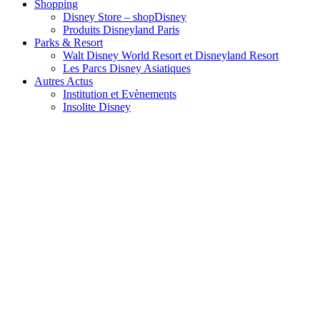
Shopping
Disney Store – shopDisney
Produits Disneyland Paris
Parks & Resort
Walt Disney World Resort et Disneyland Resort
Les Parcs Disney Asiatiques
Autres Actus
Institution et Evènements
Insolite Disney