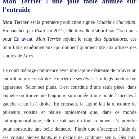
Mon Terrier : une jolie fable animée sur
l’entraide
Mon Terrier
est la première production signée
Madeline Sharafian
.
Embauchée par
Pixar
en 2015, elle travaille d’abord sur
Coco
puis
pour
En avant
.
Mon Terrier
rejoint le rang des
Sparkshorts
, ces
mini-films expérimentaux qui donnent quartier libre aux artistes des
studios de
Luxo
.
Le court-métrage commence avec une lapine désireuse de trouver un
endroit pour y construire le terrier de ses rêves. Un logis modeste en
apparence. Selon ses plans, il est constitué d’une seule pièce, dans
laquelle on trouve une baignoire surmontée d’une boule à facettes à
gauche et un lit à droite. En creusant, la lapine fait la rencontre de
plusieurs voisins et réalise rapidement que, dans ce monde
anthropomorphique, elle ne sait pas du tout comment s’y prendre
pour construire une belle demeure. Plutôt que d’accepter l’aide de
ses voisins bienveillants, elle décide de continuer seule. Dès lors,