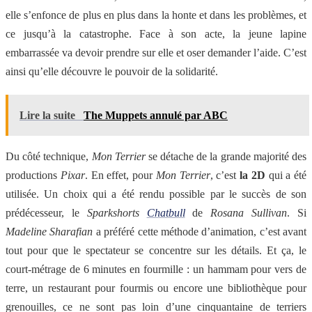
elle s’enfonce de plus en plus dans la honte et dans les problèmes, et
ce jusqu’à la catastrophe. Face à son acte, la jeune lapine
embarrassée va devoir prendre sur elle et oser demander l’aide. C’est
ainsi qu’elle découvre le pouvoir de la solidarité.
Lire la suite
The Muppets annulé par ABC
Du côté technique,
Mon Terrier
se détache de la grande majorité des
productions
Pixar
. En effet, pour
Mon Terrier
, c’est
la 2D
qui a été
utilisée. Un choix qui a été rendu possible par le succès de son
prédécesseur, le
Sparkshorts
Chatbull
de
Rosana Sullivan
. Si
Madeline Sharafian
a préféré cette méthode d’animation, c’est avant
tout pour que le spectateur se concentre sur les détails. Et ça, le
court-métrage de 6 minutes en fourmille : un hammam pour vers de
terre, un restaurant pour fourmis ou encore une bibliothèque pour
grenouilles, ce ne sont pas loin d’une cinquantaine de terriers