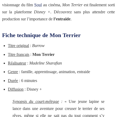
visionnage du film
Soul
au cinéma,
Mon Terrier
est finalement sorti
sur la plateforme
Disney +.
Découvrez sans plus attendre cette
production sur l’importance de
l’entraide
.
Fiche technique de Mon Terrier
Titre original
:
Burrow
Titre français
:
Mon Terrier
Réalisateur
:
Madeline Sharafian
Genre
: famille, apprentissage, animation, entraide
Durée
: 6 minutes
Diffusion
: Disney +
Synopsis du court-métrage
:
« Une jeune lapine se
lance dans une aventure pour creuser le terrier de ses
rêves, même si elle ne sait pas du tout comment s’y