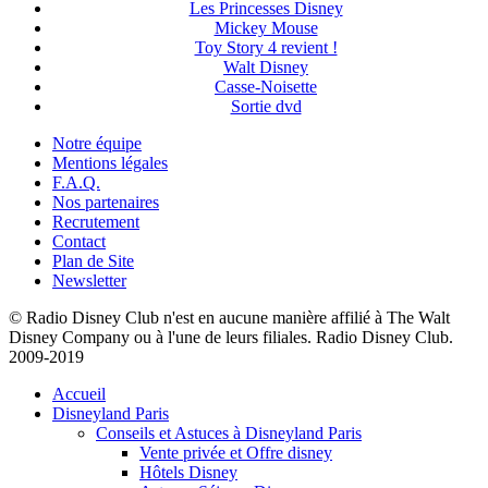
Les Princesses Disney
Mickey Mouse
Toy Story 4 revient !
Walt Disney
Casse-Noisette
Sortie dvd
Notre équipe
Mentions légales
F.A.Q.
Nos partenaires
Recrutement
Contact
Plan de Site
Newsletter
© Radio Disney Club n'est en aucune manière affilié à The Walt
Disney Company ou à l'une de leurs filiales. Radio Disney Club.
2009-2019
Accueil
Disneyland Paris
Conseils et Astuces à Disneyland Paris
Vente privée et Offre disney
Hôtels Disney