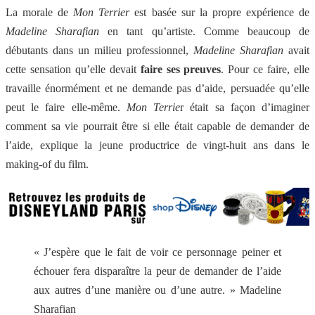
La morale de
Mon Terrier
est basée sur la propre expérience de
Madeline Sharafian
en tant qu’artiste. Comme beaucoup de
débutants dans un milieu professionnel,
Madeline Sharafian
avait
cette sensation qu’elle devait
faire ses preuves
. Pour ce faire, elle
travaille énormément et ne demande pas d’aide, persuadée qu’elle
peut le faire elle-même.
Mon Terrie
r était sa façon d’imaginer
comment sa vie pourrait être si elle était capable de demander de
l’aide, explique la jeune productrice de vingt-huit ans dans le
making-of du film.
« J’espère que le fait de voir ce personnage peiner et
échouer fera disparaître la peur de demander de l’aide
aux autres d’une manière ou d’une autre. » Madeline
Sharafian