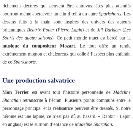
richement décorés qui peuvent être entrevus. Les plus attentifs
pourront même apercevoir un clin d’œil à un autre
Sparkshorts
. Les
dessins faits à la main sont inspirés des univers des auteurs
britanniques
Beatrix Potter
(
Pierre Lapin
) et de
Jill Barklem
(
Les
Souris des quatre saisons
). Ce petit monde muet est bercé par la
musique du compositeur Mozart
. Le tout offre un rendu
extrêmement mignon et chaleureux qui colle à l’aspect plus enfantin
de ce
Sparkshorts
.
Une production salvatrice
Mon Terrier
est avant tout l’histoire personnelle de
Madeline
Sharafian
retranscrite à l’écran. Plusieurs points communs entre le
personnage principal et la réalisatrice peuvent être dressés. Si notre
héroïne est une lapine, ce n’est pas dû au hasard. « Rabbit » (lapin
en anglais) est le surnom d’enfance de
Madeline Sharafian
.