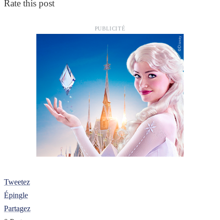
Rate this post
PUBLICITÉ
Tweetez
Épingle
Partagez