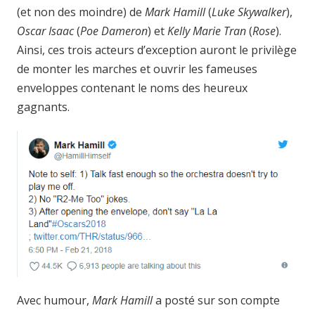
(et non des moindre) de
Mark Hamill
(
Luke Skywalker
),
Oscar Isaac
(
Poe
Dameron
) et
Kelly Marie Tran
(
Rose
).
Ainsi, ces trois acteurs d’exception auront le privilège
de monter les marches et ouvrir les fameuses
enveloppes contenant le noms des heureux
gagnants.
Avec humour,
Mark Hamill
a posté sur son compte