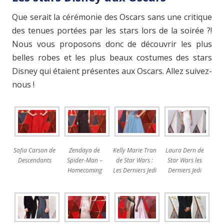
Que serait la cérémonie des Oscars sans une critique
des tenues portées par les stars lors de la soirée ?!
Nous vous proposons donc de découvrir les plus
belles robes et les plus beaux costumes des stars
Disney qui étaient présentes aux Oscars. Allez suivez-
nous !
Sofia Carson de
Zendaya de
Kelly Marie Tran
Laura Dern de
Descendants
Spider-Man –
de Star Wars :
Star Wars les
Homecoming
Les Derniers Jedi
Derniers Jedi