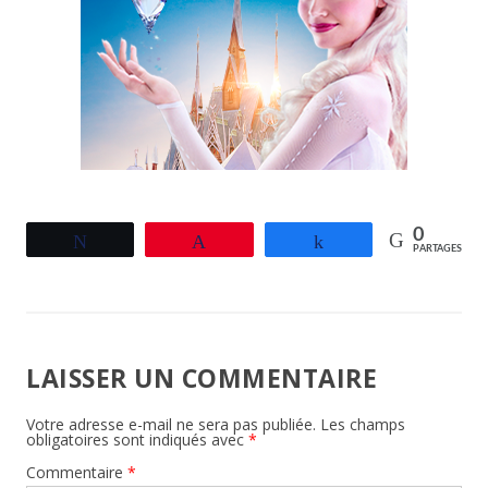
0
Tweetez
Épingle
Partagez
PARTAGES
LAISSER UN COMMENTAIRE
Votre adresse e-mail ne sera pas publiée.
Les champs
obligatoires sont indiqués avec
*
Commentaire
*