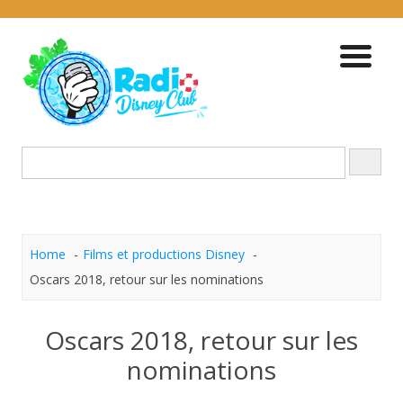
Skip
to
content
Home
Films et productions Disney
Oscars 2018, retour sur les nominations
Oscars 2018, retour sur les
nominations