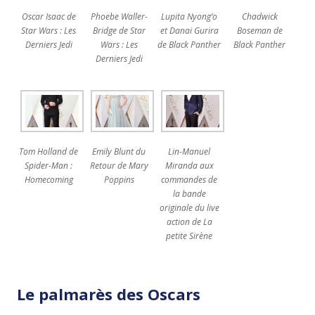
Oscar Isaac de
Phoebe Waller-
Lupita Nyong’o
Chadwick
Star Wars : Les
Bridge de Star
et Danai Gurira
Boseman de
Derniers Jedi
Wars : Les
de Black Panther
Black Panther
Derniers Jedi
Tom Holland de
Emily Blunt du
Lin-Manuel
Spider-Man :
Retour de Mary
Miranda aux
Homecoming
Poppins
commandes de
la bande
originale du live
action de La
petite Sirène
Le palmarès des Oscars