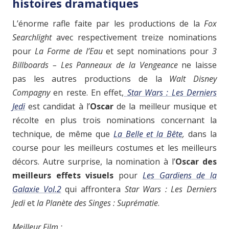
histoires dramatiques
L’énorme rafle faite par les productions de la
Fox
Searchlight
avec respectivement treize nominations
pour
La Forme de l’Eau
et sept nominations pour
3
Billboards – Les Panneaux de la Vengeance
ne laisse
pas
les autres productions de la
Walt Disney
Compagny
en reste. En effet,
Star Wars : Les Derniers
Jedi
est candidat à l’
Oscar
de la meilleur musique et
récolte en plus trois nominations concernant la
technique, de même que
La Belle et la Bête
,
dans la
course pour les meilleurs costumes et les meilleurs
décors. Autre surprise, la nomination à l’
Oscar des
meilleurs effets visuels
pour
Les Gardiens de la
Galaxie Vol.2
qui affrontera
Star Wars : Les Derniers
Jedi
et
la Planète des Singes : Suprématie
.
Meilleur Film :