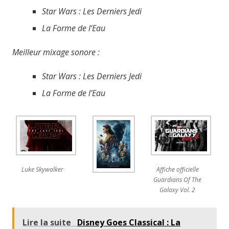
Star Wars : Les Derniers Jedi
La Forme de l’Eau
Meilleur mixage sonore :
Star Wars : Les Derniers Jedi
La Forme de l’Eau
Luke Skywalker
Affiche officielle
Guardians Of The
Galaxy Vol. 2
Lire la suite
Disney Goes Classical : La