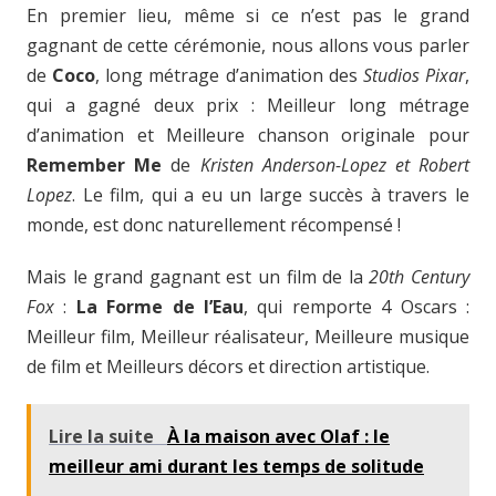
En premier lieu, même si ce n’est pas le grand
gagnant de cette cérémonie, nous allons vous parler
de
Coco
, long métrage d’animation des
Studios Pixar
,
qui a gagné deux prix : Meilleur long métrage
d’animation et Meilleure chanson originale pour
Remember Me
de
Kristen Anderson-Lopez et Robert
Lopez
. Le film, qui a eu un large succès à travers le
monde, est donc naturellement récompensé !
Mais le grand gagnant est un film de la
20th Century
Fox
:
La Forme de l’Eau
, qui remporte 4 Oscars :
Meilleur film, Meilleur réalisateur, Meilleure musique
de film et Meilleurs décors et direction artistique.
Lire la suite
À la maison avec Olaf : le
meilleur ami durant les temps de solitude