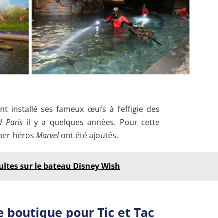
nt installé ses fameux œufs à l’effigie des
d Paris
il y a quelques années. Pour cette
uper-héros
Marvel
ont été ajoutés.
ultes sur le bateau Disney Wish
ne boutique pour Tic et Tac