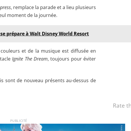
xpress
, remplace la parade et a lieu plusieurs
seul moment de la journée.
 se prépare à Walt Disney World Resort
e couleurs et de la musique est diffusée en
ctacle
Ignite The Dream
, toujours pour éviter
is sont de nouveau présents au-dessus de
Rate th
PUBLICITÉ