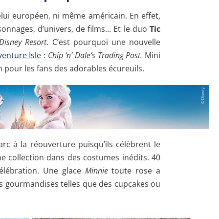
lui européen, ni même américain. En effet,
onnages, d’univers, de films… Et le duo
Tic
Disney Resort
. C’est pourquoi une nouvelle
enture Isle
:
Chip ‘n’ Dale’s Trading Post.
Mini
n pour les fans des adorables écureuils.
rc à la réouverture puisqu’ils célèbrent le
ne collection dans des costumes inédits. 40
élébration. Une glace
Minnie
toute rose a
s gourmandises telles que des cupcakes ou