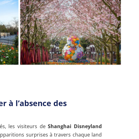
er à l’absence des
s, les visiteurs de
Shanghai Disneyland
apparitions surprises à travers chaque land