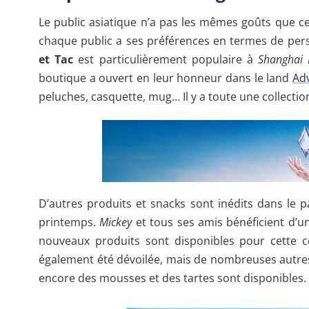
Le public asiatique n’a pas les mêmes goûts que ce
chaque public a ses préférences en termes de pers
et Tac
est particulièrement populaire à
Shanghai 
boutique a ouvert en leur honneur dans le land
Adv
peluches, casquette, mug… Il y a toute une collectio
D’autres produits et snacks sont inédits dans le pa
printemps.
Mickey
et tous ses amis bénéficient d’u
nouveaux produits sont disponibles pour cette c
également été dévoilée, mais de nombreuses autre
encore des mousses et des tartes sont disponibles.