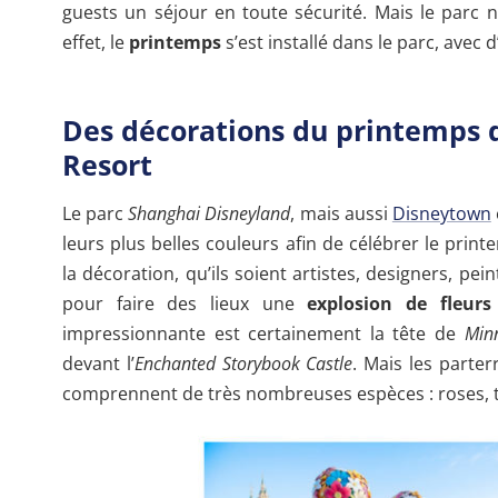
guests un séjour en toute sécurité. Mais le parc 
effet, le
printemps
s’est installé dans le parc, avec
Des décorations du printemps 
Resort
Le parc
Shanghai Disneyland
, mais aussi
Disneytown
leurs plus belles couleurs afin de célébrer le prin
la décoration, qu’ils soient artistes, designers, pei
pour faire des lieux une
explosion de fleurs
impressionnante est certainement la tête de
Min
devant l’
Enchanted Storybook Castle
. Mais les parter
comprennent de très nombreuses espèces : roses, t