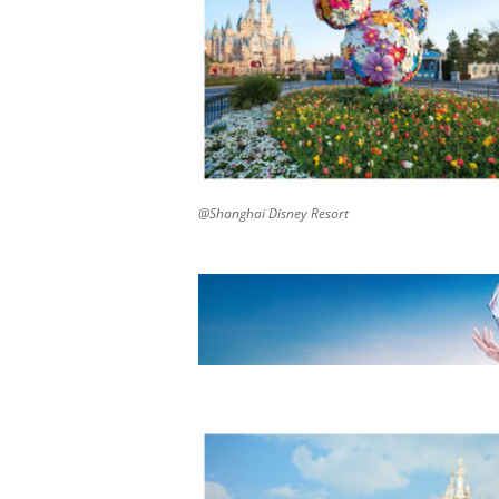
@Shanghai Disney Resort