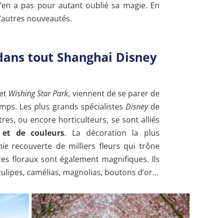
n’en a pas pour autant oublié sa magie. En
 d’autres nouveautés.
dans tout Shanghai Disney
et
Wishing Star Park
, viennent de se parer de
temps. Les plus grands spécialistes
Disney
de
ntres, ou encore horticulteurs, se sont alliés
 et de couleurs
. La décoration la plus
nie
recouverte de milliers fleurs qui trône
res floraux sont également magnifiques. Ils
ulipes, camélias, magnolias, boutons d’or…