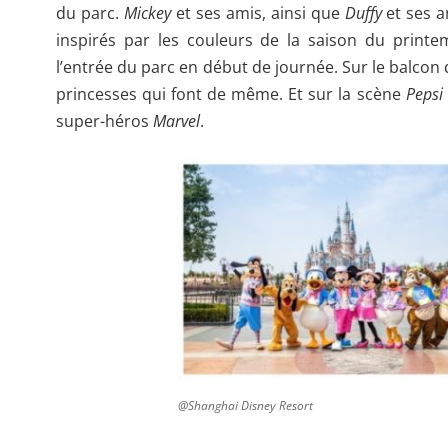
du parc.
Mickey
et ses amis, ainsi que
Duffy
et ses a
inspirés par les couleurs de la saison du printem
l’entrée du parc en début de journée. Sur le balcon d
princesses qui font de même. Et sur la scène
Pepsi
super-héros
Marvel
.
@Shanghai Disney Resort