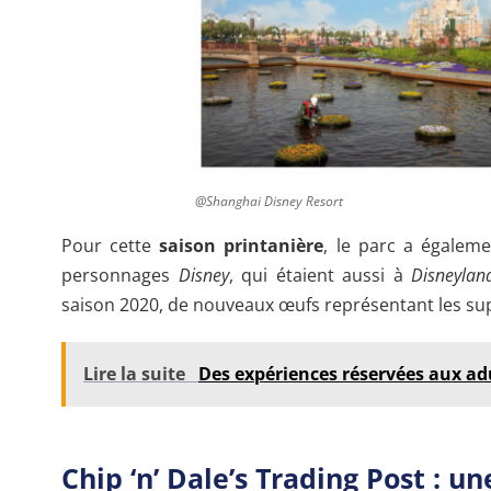
@Shanghai Disney Resort
Pour cette
saison printanière
, le parc a égaleme
personnages
Disney
, qui étaient aussi à
Disneylan
saison 2020, de nouveaux œufs représentant les s
Lire la suite
Des expériences réservées aux ad
Chip ‘n’ Dale’s Trading Post : u