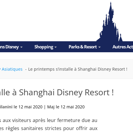
ons Disney
Shopping
Parks & Resort
Autres Ac
y Asiatiques
Le printemps s’installe à Shanghai Disney Resort !
lle à Shanghai Disney Resort !
ilanini
le
12 mai 2020
|
Maj le
12 mai 2020
 aux visiteurs après leur fermeture due au
 règles sanitaires strictes pour offrir aux