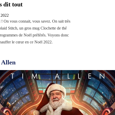
 dit tout
 2022
l
! On vous connait, vous savez. On sait très
plaid Stitch, un gros mug Clochette de thé
os programmes de Noël préférés. Voyons donc
auffer le cœur en ce Noël 2022.
 Allen