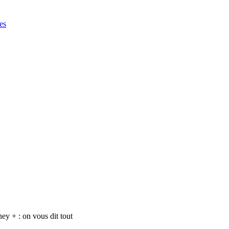
es
y + : on vous dit tout