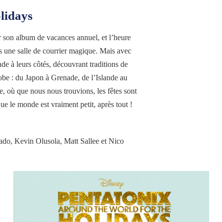
lidays
r son album de vacances annuel, et l’heure
ns une salle de courrier magique. Mais avec
nde à leurs côtés, découvrant traditions de
obe : du Japon à Grenade, de l’Islande au
 où que nous nous trouvions, les fêtes sont
e le monde est vraiment petit, après tout !
nado, Kevin Olusola, Matt Sallee et Nico