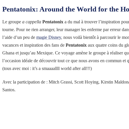
Pentatonix: Around the World for the Ho
Le groupe
a cappella
Pentatonix
a du mal à trouver l’inspiration pou
tourne. Pour ne rien arranger, leur manager les enferme par erreur da
l’aide d’un peu de
magie Disney
, nous voilà bientôt à parcourir le mo
vacances et inspiration des fans de
Pentatonix
aux quatre coins du gl
Ghana et jusqu’au Mexique. Ce voyage amène le groupe à réaliser que,
l’occasion idéale de découvrir tout ce que nous avons en commun et qu
(tous avec moi : it’s a smaaaallll world after all!!!)
Avec la participation de : Mitch Grassi, Scott Hoying, Kirstin Maldo
Santos.