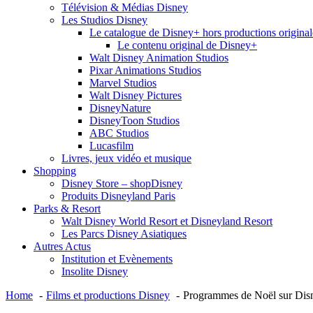
Télévision & Médias Disney
Les Studios Disney
Le catalogue de Disney+ hors productions original
Le contenu original de Disney+
Walt Disney Animation Studios
Pixar Animations Studios
Marvel Studios
Walt Disney Pictures
DisneyNature
DisneyToon Studios
ABC Studios
Lucasfilm
Livres, jeux vidéo et musique
Shopping
Disney Store – shopDisney
Produits Disneyland Paris
Parks & Resort
Walt Disney World Resort et Disneyland Resort
Les Parcs Disney Asiatiques
Autres Actus
Institution et Evènements
Insolite Disney
Home
Films et productions Disney
Programmes de Noël sur Disne