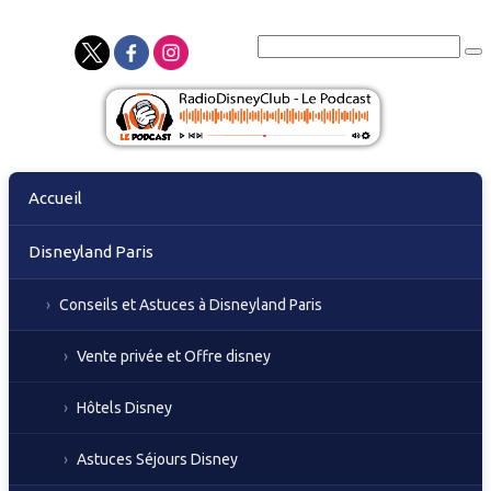
Skip
Accueil
to
content
Disneyland Paris
Conseils et Astuces à Disneyland Paris
Vente privée et Offre disney
Hôtels Disney
Astuces Séjours Disney