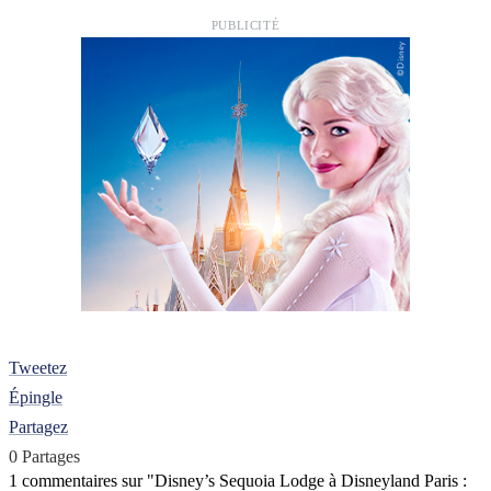
PUBLICITÉ
Tweetez
Épingle
Partagez
0
Partages
1 commentaires sur "
Disney’s Sequoia Lodge à Disneyland Paris :