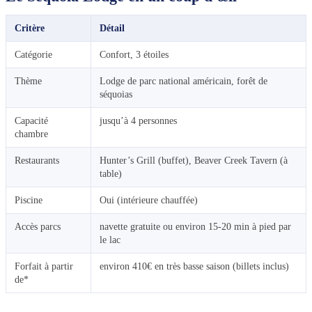
Critère
Détail
Catégorie
Confort, 3 étoiles
Thème
Lodge de parc national américain, forêt de
séquoias
Capacité
jusqu’à 4 personnes
chambre
Restaurants
Hunter’s Grill (buffet), Beaver Creek Tavern (à
table)
Piscine
Oui (intérieure chauffée)
Accès parcs
navette gratuite ou environ 15-20 min à pied par
le lac
Forfait à partir
environ 410€ en très basse saison (billets inclus)
de*