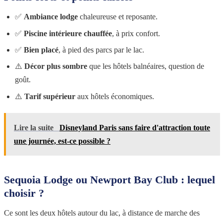
✅
Ambiance lodge
chaleureuse et reposante.
✅
Piscine intérieure chauffée
, à prix confort.
✅
Bien placé
, à pied des parcs par le lac.
⚠️
Décor plus sombre
que les hôtels balnéaires, question de
goût.
⚠️
Tarif supérieur
aux hôtels économiques.
Lire la suite
Disneyland Paris sans faire d'attraction toute
une journée, est-ce possible ?
Sequoia Lodge ou Newport Bay Club : lequel
choisir ?
Ce sont les deux hôtels autour du lac, à distance de marche des