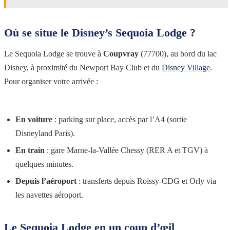
Où se situe le Disney’s Sequoia Lodge ?
Le Sequoia Lodge se trouve à
Coupvray
(77700), au bord du lac
Disney, à proximité du Newport Bay Club et du
Disney Village
.
Pour organiser votre arrivée :
En voiture
: parking sur place, accès par l’A4 (sortie
Disneyland Paris).
En train
: gare Marne-la-Vallée Chessy (RER A et TGV) à
quelques minutes.
Depuis l’aéroport
: transferts depuis Roissy-CDG et Orly via
les navettes aéroport.
Le Sequoia Lodge en un coup d’œil