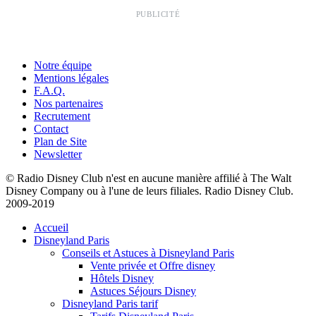
PUBLICITÉ
Notre équipe
Mentions légales
F.A.Q.
Nos partenaires
Recrutement
Contact
Plan de Site
Newsletter
© Radio Disney Club n'est en aucune manière affilié à The Walt
Disney Company ou à l'une de leurs filiales. Radio Disney Club.
2009-2019
Accueil
Disneyland Paris
Conseils et Astuces à Disneyland Paris
Vente privée et Offre disney
Hôtels Disney
Astuces Séjours Disney
Disneyland Paris tarif