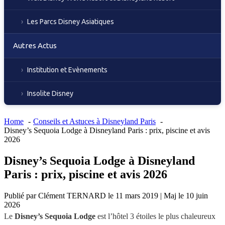
Les Parcs Disney Asiatiques
Autres Actus
Institution et Evènements
Insolite Disney
Home
Conseils et Astuces à Disneyland Paris
Disney’s Sequoia Lodge à Disneyland Paris : prix, piscine et avis
2026
Disney’s Sequoia Lodge à Disneyland
Paris : prix, piscine et avis 2026
Publié par
Clément TERNARD
le
11 mars 2019
|
Maj le
10 juin
2026
Le
Disney’s Sequoia Lodge
est l’hôtel 3 étoiles le plus chaleureux