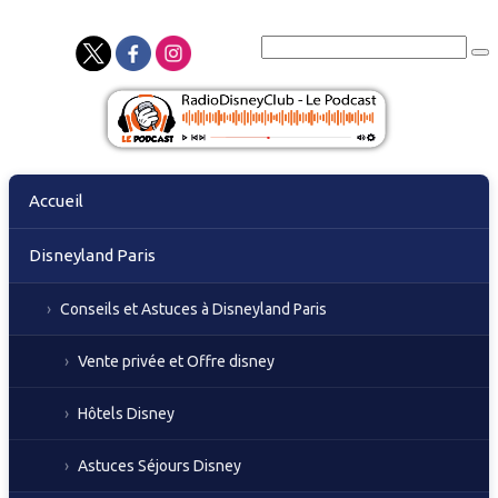
Skip
Accueil
to
content
Disneyland Paris
Conseils et Astuces à Disneyland Paris
Vente privée et Offre disney
Hôtels Disney
Astuces Séjours Disney