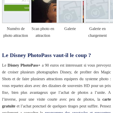
Numéro de
Scan photo en
Galerie
Galerie en
photo attraction
attraction
chargement
Le Disney PhotoPass vaut-il le coup ?
Le
Disney PhotoPass+
a 90 euros est interessant si vous prevoyez
de croiser plusieurs photographes Disney, de profiter des Magic
Shots et de faire plusieurs attractions equipees du systeme photo :
vous repartez alors avec des dizaines de souvenirs HD pour un prix
fixe, bien plus avantageux que l’achat de photos a l’unite. A
l’inverse, pour une visite courte avec peu de photos, la
carte
gratuite
et l’achat ponctuel de quelques tirages peut suffire. Pensez
egalement a consulter le
programme des spectacles et rencontres