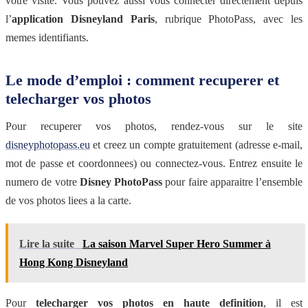
votre visite. Vous pouvez aussi vous connecter directement depuis
l’
application Disneyland Paris
, rubrique PhotoPass, avec les
memes identifiants.
Le mode d’emploi : comment recuperer et
telecharger vos photos
Pour recuperer vos photos, rendez-vous sur le site
disneyphotopass.eu
et creez un compte gratuitement (adresse e-mail,
mot de passe et coordonnees) ou connectez-vous. Entrez ensuite le
numero de votre
Disney PhotoPass
pour faire apparaitre l’ensemble
de vos photos liees a la carte.
Lire la suite
La saison Marvel Super Hero Summer à
Hong Kong Disneyland
Pour
telecharger vos photos en haute definition
, il est