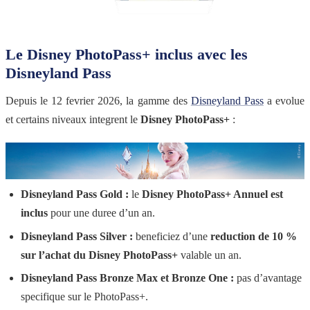
Le Disney PhotoPass+ inclus avec les
Disneyland Pass
Depuis le 12 fevrier 2026, la gamme des
Disneyland Pass
a evolue
et certains niveaux integrent le
Disney PhotoPass+
:
Disneyland Pass Gold :
le
Disney PhotoPass+ Annuel est
inclus
pour une duree d’un an.
Disneyland Pass Silver :
beneficiez d’une
reduction de 10 %
sur l’achat du Disney PhotoPass+
valable un an.
Disneyland Pass Bronze Max et Bronze One :
pas d’avantage
specifique sur le PhotoPass+.