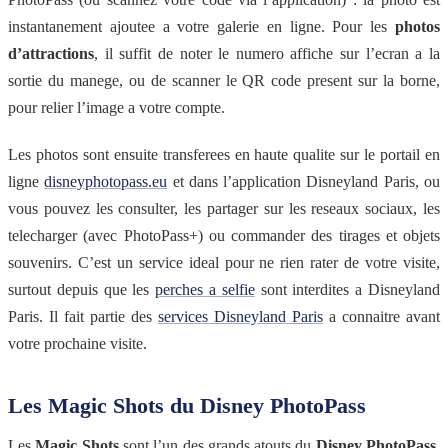
instantanement ajoutee a votre galerie en ligne. Pour les
photos
d’attractions
, il suffit de noter le numero affiche sur l’ecran a la
sortie du manege, ou de scanner le QR code present sur la borne,
pour relier l’image a votre compte.
Les photos sont ensuite transferees en haute qualite sur le portail en
ligne
disneyphotopass.eu
et dans l’application Disneyland Paris, ou
vous pouvez les consulter, les partager sur les reseaux sociaux, les
telecharger (avec PhotoPass+) ou commander des tirages et objets
souvenirs. C’est un service ideal pour ne rien rater de votre visite,
surtout depuis que les
perches a selfie
sont interdites a Disneyland
Paris. Il fait partie des
services Disneyland Paris
a connaitre avant
votre prochaine visite.
Les Magic Shots du Disney PhotoPass
Les
Magic Shots
sont l’un des grands atouts du
Disney PhotoPass
.