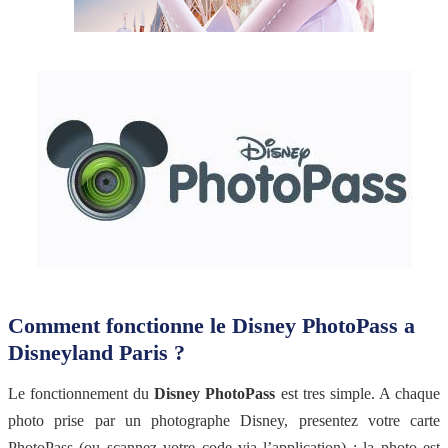
Comment fonctionne le Disney PhotoPass a
Disneyland Paris ?
Le fonctionnement du
Disney PhotoPass
est tres simple. A chaque
photo prise par un photographe Disney, presentez votre carte
PhotoPass (ou scannez votre code via l’application) : la photo est