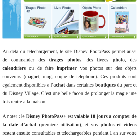
Au-dela du telechargement, le site Disney PhotoPass permet aussi
de commander des
tirages photos
, des
livres photo
, des
calendriers
ou de faire
imprimer
vos photos sur des objets
souvenirs (magnet, mug, coque de telephone). Ces produits sont
egalement disponibles a l’
achat
dans certaines
boutiques
du parc et
du Disney Village. C’est une belle facon de prolonger la magie une
fois rentre a la maison.
A noter : le
Disney PhotoPass+
est
valable 10 jours a compter de
la date d’achat
(premiere utilisation), et vos
photos et videos
restent ensuite consultables et telechargeables pendant 1 an sur votre