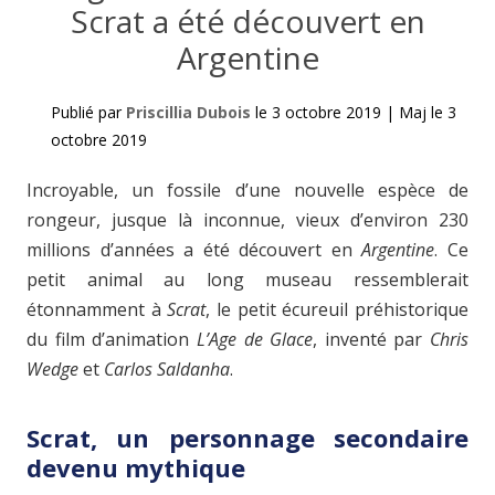
Scrat a été découvert en
Argentine
Publié par
Priscillia Dubois
le
3 octobre 2019
|
Maj le
3
octobre 2019
Incroyable, un fossile d’une nouvelle espèce de
rongeur, jusque là inconnue, vieux d’environ 230
millions d’années a été découvert en
Argentine
. Ce
petit animal au long museau ressemblerait
étonnamment à
Scrat
, le petit écureuil préhistorique
du film d’animation
L’Age de Glace
, inventé par
Chris
Wedge
et
Carlos Saldanha
.
Scrat, un personnage secondaire
devenu mythique