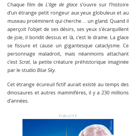
Chaque film de
L’âge de glace
s’ouvre sur l’histoire
d’un étrange petit rongeur aux yeux globuleux et au
museau proéminent qui cherche … un gland. Quand il
aperçoit l’objet de ses désirs, ses yeux s’écarquillent
de joie, il bondit dessus et là, c’est le drame. La glace
se fissure et cause un gigantesque cataclysme. Ce
personnage maladroit, mais néanmoins attachant
c’est
Scrat
, la petite créature préhistorique imaginée
par le studio
Blue Sky
.
Cet étrange écureuil fictif aurait existé au temps des
dinosaures et autres mammifères, il y a 230 millions
d’années.
PUBLICITÉ