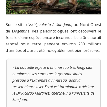
Sur le site d’
Ischigualasto
à
San Juan
, au Nord-Ouest
de l’
Argentine
, des paléontologues ont découvert le
fossile d’une espèce encore inconnue. Le crâne aurait
reposé sous terre pendant environ 230 millions
d’années et aurait été incroyablement bien préservé.
« La nouvelle espèce a un museau très long, plat
et mince et ses crocs très longs sont situés
presque à l’extrémité du museau, dont la
ressemblance avec
Scrat
est formidable » déclare
le
Dr Ricardo Martine
z, chercheur à l’université de
San Juan
.