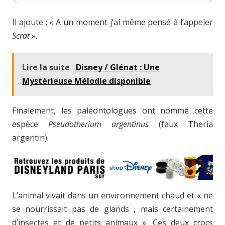
Il ajoute : « A un moment j’ai même pensé à l’appeler
Scrat
».
Lire la suite
Disney / Glénat : Une
Mystérieuse Mélodie disponible
Finalement, les paléontologues ont nommé cette
espèce
Pseudotherium argentinus
(faux Theria
argentin).
L’animal vivait dans un environnement chaud et « ne
se nourrissait pas de glands , mais certainement
d’insectes et de petits animaux ». Ces deux crocs