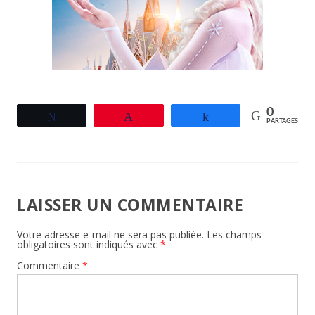
0
Tweetez
Épingle
Partagez
PARTAGES
LAISSER UN COMMENTAIRE
Votre adresse e-mail ne sera pas publiée.
Les champs
obligatoires sont indiqués avec
*
Commentaire
*