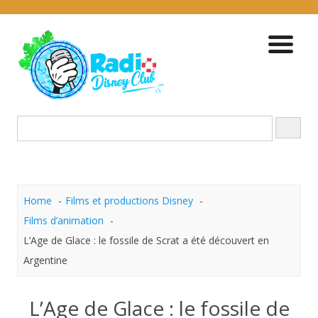
Skip
to
content
Home
Films et productions Disney
Films d’animation
L’Age de Glace : le fossile de Scrat a été découvert en
Argentine
L’Age de Glace : le fossile de