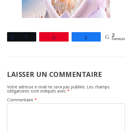
2
Tweetez
2
Épingle
Partagez
PARTAGES
LAISSER UN COMMENTAIRE
Votre adresse e-mail ne sera pas publiée.
Les champs
obligatoires sont indiqués avec
*
Commentaire
*