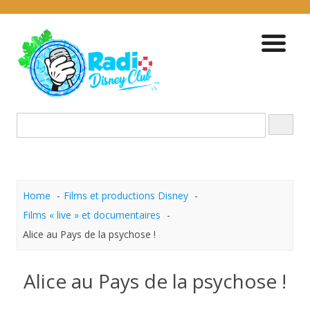
Skip
to
content
Home
Films et productions Disney
Films « live » et documentaires
Alice au Pays de la psychose !
Alice au Pays de la psychose !