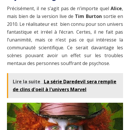
Précisément, il ne s’agit pas de n’importe quel
Alice
,
mais bien de la version live de
Tim Burton
sortie en
2010. Le réalisateur est bien connu pour son univers
fantastique et irréel à l’écran. Certes, il ne fait pas
l’unanimité, mais ce n’est pas ce qui intéresse la
communauté scientifique. Ce serait davantage les
scènes pouvant avoir un effet sur les troubles
mentaux des personnes souffrant de psychose.
Lire la suite
La série Daredevil sera remplie
de clins d'oeil à l'univers Marvel