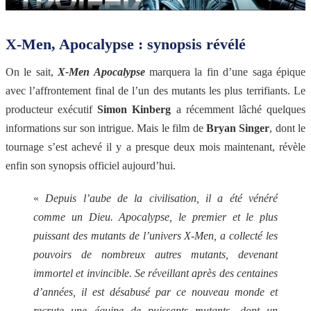
X-Men, Apocalypse : synopsis révélé
On le sait,
X-Men Apocalypse
marquera la fin d’une saga épique
avec l’affrontement final de l’un des mutants les plus terrifiants. Le
producteur exécutif
Simon Kinberg
a récemment lâché quelques
informations sur son intrigue. Mais le film de
Bryan Singer
, dont le
tournage s’est achevé il y a presque deux mois maintenant, révèle
enfin son synopsis officiel aujourd’hui.
«
Depuis l’aube de la civilisation, il a été vénéré
comme un Dieu. Apocalypse, le premier et le plus
puissant des mutants de l’univers X-Men, a collecté les
pouvoirs de nombreux autres mutants, devenant
immortel et invincible. Se réveillant après des centaines
d’années, il est désabusé par ce nouveau monde et
recrute une équipe de puissants mutants, dont un