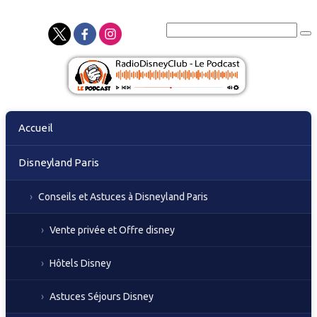
Skip
Accueil
to
content
Disneyland Paris
Conseils et Astuces à Disneyland Paris
Vente privée et Offre disney
Hôtels Disney
Astuces Séjours Disney