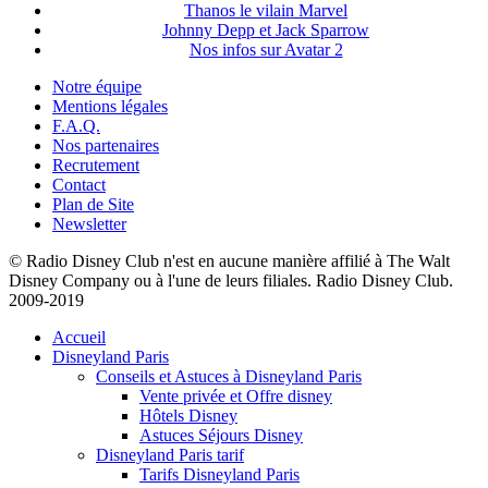
Thanos le vilain Marvel
Johnny Depp et Jack Sparrow
Nos infos sur Avatar 2
Notre équipe
Mentions légales
F.A.Q.
Nos partenaires
Recrutement
Contact
Plan de Site
Newsletter
© Radio Disney Club n'est en aucune manière affilié à The Walt
Disney Company ou à l'une de leurs filiales. Radio Disney Club.
2009-2019
Accueil
Disneyland Paris
Conseils et Astuces à Disneyland Paris
Vente privée et Offre disney
Hôtels Disney
Astuces Séjours Disney
Disneyland Paris tarif
Tarifs Disneyland Paris