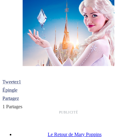
Tweetez
1
Épingle
Partagez
1
Partages
PUBLICITÉ
Le Retour de Mary Poppins