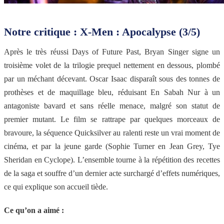
Notre critique : X-Men : Apocalypse (3/5)
Après le très réussi Days of Future Past, Bryan Singer signe un
troisième volet de la trilogie prequel nettement en dessous, plombé
par un méchant décevant. Oscar Isaac disparaît sous des tonnes de
prothèses et de maquillage bleu, réduisant En Sabah Nur à un
antagoniste bavard et sans réelle menace, malgré son statut de
premier mutant. Le film se rattrape par quelques morceaux de
bravoure, la séquence Quicksilver au ralenti reste un vrai moment de
cinéma, et par la jeune garde (Sophie Turner en Jean Grey, Tye
Sheridan en Cyclope). L’ensemble tourne à la répétition des recettes
de la saga et souffre d’un dernier acte surchargé d’effets numériques,
ce qui explique son accueil tiède.
Ce qu’on a aimé :