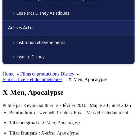
Les Parcs Disney Asiatiques
Autres Actus
Institution et Evènements
Insolite Disney
Home
Films et productions Disney
Films « live » et documentaires
X-Men, Apocalypse
X-Men, Apocalypse
Publié par
Kevin Gauthier
le
7 février 2016
|
Maj le
30 juillet 2026
Production :
Twentieth Century Fox – Marvel Entertainment
Titre original :
X-Men, Apocalypse
Titre français :
X-Men, Apocalypse