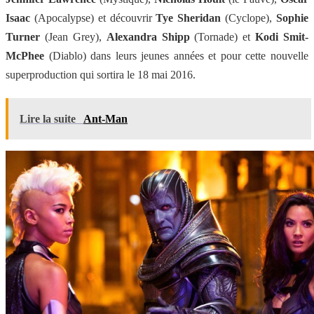
Isaac
(Apocalypse) et découvrir
Tye Sheridan
(Cyclope),
Sophie
Turner
(Jean Grey),
Alexandra Shipp
(Tornade) et
Kodi Smit-
McPhee
(Diablo) dans leurs jeunes années et pour cette nouvelle
superproduction qui sortira le 18 mai 2016.
Lire la suite
Ant-Man