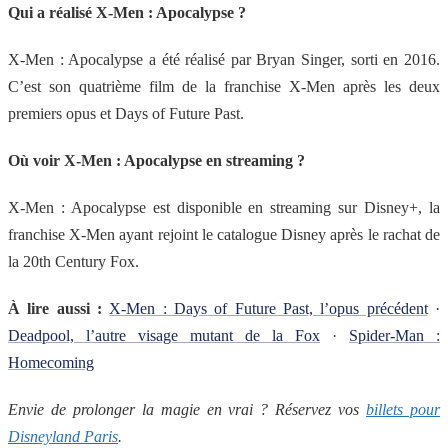
Qui a réalisé X-Men : Apocalypse ?
X-Men : Apocalypse a été réalisé par Bryan Singer, sorti en 2016.
C’est son quatrième film de la franchise X-Men après les deux
premiers opus et Days of Future Past.
Où voir X-Men : Apocalypse en streaming ?
X-Men : Apocalypse est disponible en streaming sur Disney+, la
franchise X-Men ayant rejoint le catalogue Disney après le rachat de
la 20th Century Fox.
À lire aussi :
X-Men : Days of Future Past, l’opus précédent
·
Deadpool, l’autre visage mutant de la Fox
·
Spider-Man :
Homecoming
Envie de prolonger la magie en vrai ? Réservez vos
billets pour
Disneyland Paris
.