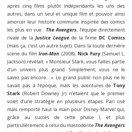
après cinq films plutôt indépendants les uns des
autres, dans un seul et unique film et pouvoir ainsi
amorcer leur histoire commune inspirée des comics
les plus en vue :
The Avengers
, l’équipe directement
rivale de la
Justice League
de la firme
DC Comics
(mais ça, c’est un autre sujet). Dans la toute dernière
scène du film
Iron-Man
(2008),
Nick Fury
(Samuel L.
Jackson) révélait: « Monsieur Stark, vous faîtes partie
d’un univers plus grand. Simplement, vous ne le
savez pas encore… ». Le grand public non plus ne le
savait pas à l’époque, mais les aventures de
Tony
Stark
(Robert Downey Jr) n’étaient que le premier
volet d’une stratégie en plusieurs étapes. Pari osé
mais remporté haut la main pour Disney-Marvel qui,
grâce au succès de cette phase I, et plus
particulièrement à celui du mastodonte
The Avengers