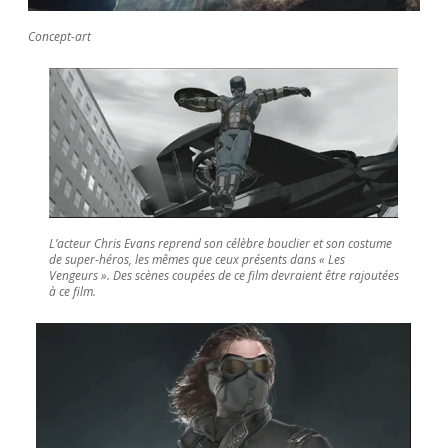
Concept-art
L’acteur Chris Evans reprend son célèbre bouclier et son costume
de super-héros, les mêmes que ceux présents dans « Les
Vengeurs ». Des scènes coupées de ce film devraient être rajoutées
à ce film.