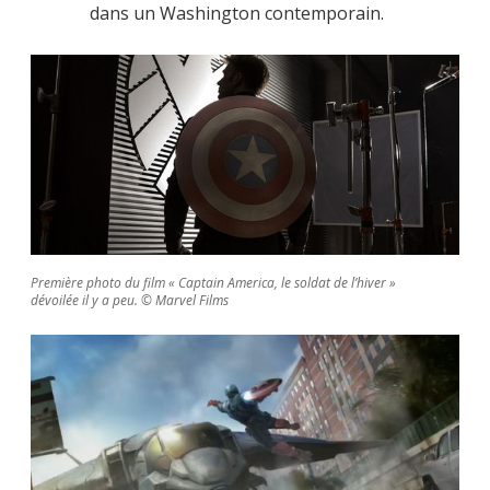
dans un Washington contemporain.
Première photo du film « Captain America, le soldat de l’hiver »
dévoilée il y a peu. © Marvel Films