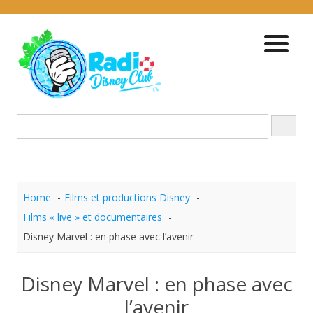
Skip
to
content
Home
Films et productions Disney
Films « live » et documentaires
Disney Marvel : en phase avec l’avenir
Disney Marvel : en phase avec
l’avenir