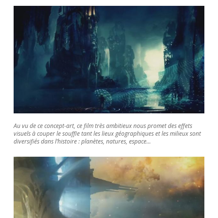
Au vu de ce concept-art, ce film très ambitieux nous promet des effets
visuels à couper le souffle tant les lieux géographiques et les milieux sont
diversifiés dans l’histoire : planètes, natures, espace…