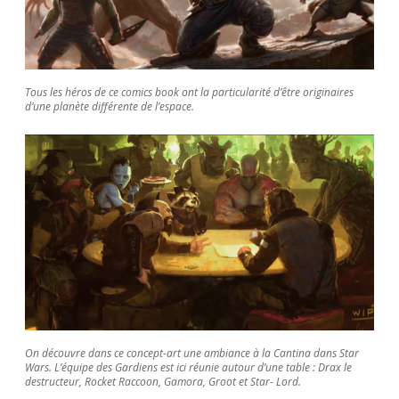
Tous les héros de ce comics book ont la particularité d’être originaires
d’une planète différente de l’espace.
On découvre dans ce concept-art une ambiance à la Cantina dans Star
Wars. L’équipe des Gardiens est ici réunie autour d’une table : Drax le
destructeur, Rocket Raccoon, Gamora, Groot et Star- Lord.