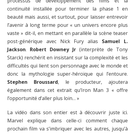
processus de développement des films et la
continuité installée pour terminer la phase 1 en
beauté mais aussi, et surtout, pour laisser entrevoir
l’avenir à long terme pour « un univers encore plus
vaste » dit-il, en mettant en parallèle la scène teaser
post-générique avec Nick Fury alias
Samuel L.
Jackson
.
Robert Downey Jr
(interprète de Tony
Starck) renchérit en insistant sur la complexité et les
difficultés qui lient son personnage avec le monde et
donc la mythologie super-héroïque qui l’entoure.
Stephen Broussard
, le producteur, ajoutera
également dans cet extrait qu’Iron Man 3 « offre
l’opportunité d’aller plus loin… »
La vidéo dans son entier est à découvrir juste ici.
Marvel explique dans celle-ci comment chaque
prochain film va s’imbriquer avec les autres, jusqu’à