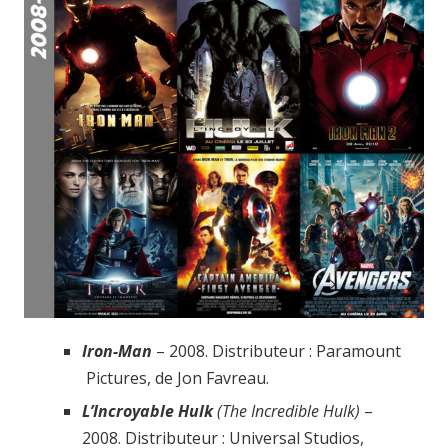
Iron-Man
– 2008. Distributeur : Paramount
Pictures, de Jon Favreau.
L’Incroyable Hulk
(The Incredible Hulk)
–
2008. Distributeur : Universal Studios,