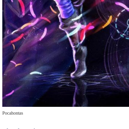
Pocahontas