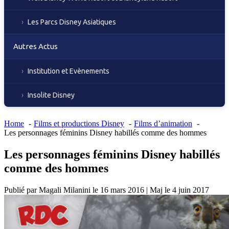
Les Parcs Disney Asiatiques
Autres Actus
Institution et Evènements
Insolite Disney
Home
Films et productions Disney
Films d’animation
Les personnages féminins Disney habillés comme des hommes
Les personnages féminins Disney habillés
comme des hommes
Publié par
Magali Milanini
le
16 mars 2016
|
Maj le
4 juin 2017