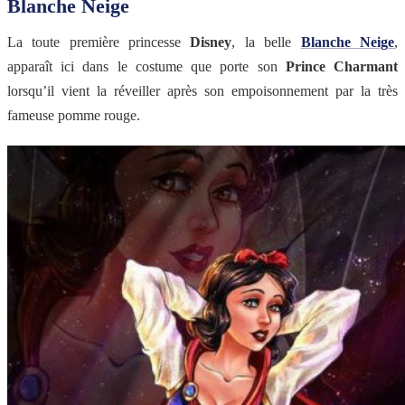
Blanche Neige
La toute première princesse
Disney
, la belle
Blanche Neig
e
,
apparaît ici dans le costume que porte son
Prince Charmant
lorsqu’il vient la réveiller après son empoisonnement par la très
fameuse pomme rouge.