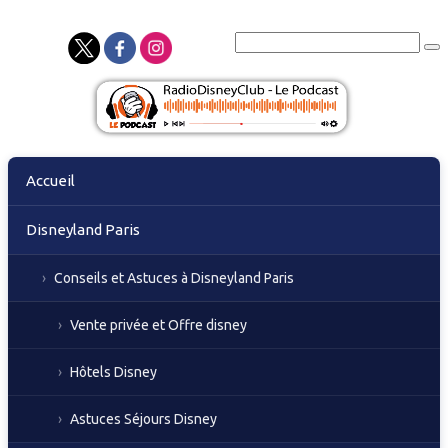
Skip
Accueil
to
content
Disneyland Paris
Conseils et Astuces à Disneyland Paris
Vente privée et Offre disney
Hôtels Disney
Astuces Séjours Disney