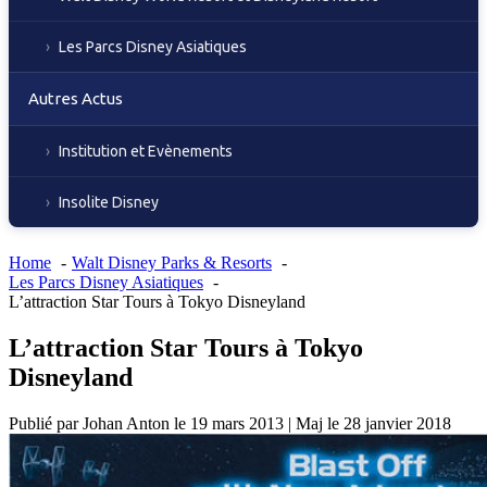
Les Parcs Disney Asiatiques
Autres Actus
Institution et Evènements
Insolite Disney
Home
Walt Disney Parks & Resorts
Les Parcs Disney Asiatiques
L’attraction Star Tours à Tokyo Disneyland
L’attraction Star Tours à Tokyo
Disneyland
Publié par
Johan Anton
le
19 mars 2013
|
Maj le
28 janvier 2018