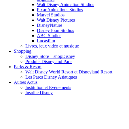
Walt Disney Animation Studios
Pixar Animations Studios
Marvel Studios
Walt Disney Pictures
DisneyNature
DisneyToon Studios
ABC Studios
Lucasfilm
Livres, jeux vidéo et musique
Shopping
Disney Store – shopDisney
Produits Disneyland Paris
Parks & Resort
Walt Disney World Resort et Disneyland Resort
Les Parcs Disney Asiatiques
Autres Actus
Institution et Evènements
Insolite Disney