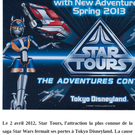
Le 2 avril 2012, Star Tours, l’attraction la plus connue de la
saga Star Wars fermait ses portes à Tokyo Disneyland. La cause