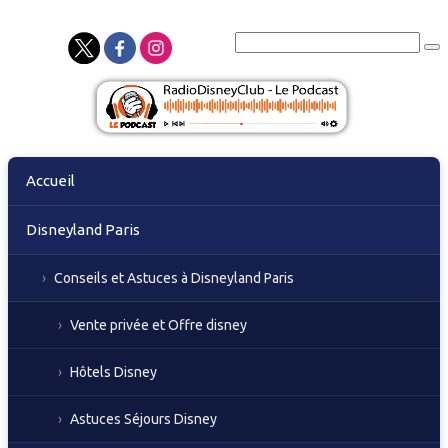
Skip
Accueil
to
content
Disneyland Paris
Conseils et Astuces à Disneyland Paris
Vente privée et Offre disney
Hôtels Disney
Astuces Séjours Disney