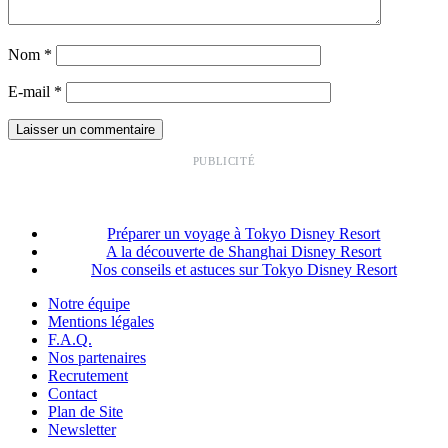
Nom
*
E-mail
*
PUBLICITÉ
Préparer un voyage à Tokyo Disney Resort
A la découverte de Shanghai Disney Resort
Nos conseils et astuces sur Tokyo Disney Resort
Notre équipe
Mentions légales
F.A.Q.
Nos partenaires
Recrutement
Contact
Plan de Site
Newsletter