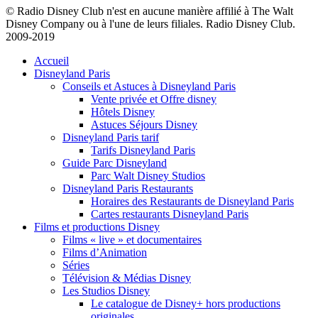
© Radio Disney Club n'est en aucune manière affilié à The Walt
Disney Company ou à l'une de leurs filiales. Radio Disney Club.
2009-2019
Accueil
Disneyland Paris
Conseils et Astuces à Disneyland Paris
Vente privée et Offre disney
Hôtels Disney
Astuces Séjours Disney
Disneyland Paris tarif
Tarifs Disneyland Paris
Guide Parc Disneyland
Parc Walt Disney Studios
Disneyland Paris Restaurants
Horaires des Restaurants de Disneyland Paris
Cartes restaurants Disneyland Paris
Films et productions Disney
Films « live » et documentaires
Films d’Animation
Séries
Télévision & Médias Disney
Les Studios Disney
Le catalogue de Disney+ hors productions
originales