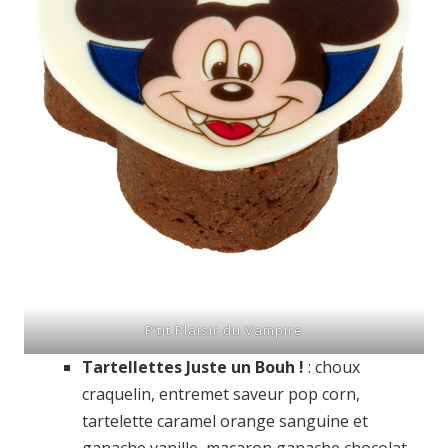
P’tit Plaisir du Vampire
Tartellettes Juste un Bouh !
: choux
craquelin, entremet saveur pop corn,
tartelette caramel orange sanguine et