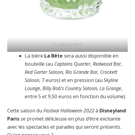
Le Sérum Vert
La bière
La Bête
sera aussi disponible en
bouteille (au
Captains Quarter, Redwood Bar,
Red Garter Saloon, Rio Grande Bar, Crockett
Saloon
, 7 euros) et en pression (au
Skyline
Lounge
,
Billy Bob’s Country Saloon, La Grange
,
entre 5 et 9,50 euros en fonction du volume).
Cette saison du
Festival Halloween 2022
à
Disneyland
Paris
se promet délicieuse en plus d’être excitante
avec les spectacles et parades qui seront présents.