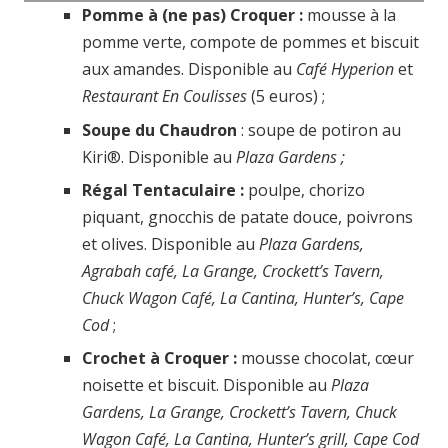
Pomme à (ne pas) Croquer :
mousse à la
pomme verte, compote de pommes et biscuit
aux amandes. Disponible au
Café
Hyperion
et
Restaurant
En Coulisses
(5 euros) ;
Soupe du Chaudron
: soupe de potiron au
Kiri®. Disponible au
Plaza Gardens ;
Régal Tentaculaire :
poulpe,
chorizo
piquant, gnocchis de patate douce, poivrons
et olives. Disponible au
Plaza Gardens,
Agrabah café, La Grange, Crockett’s Tavern,
Chuck Wagon Café, La Cantina, Hunter’s, Cape
Cod
;
Crochet à Croquer :
mousse chocolat, cœur
noisette et biscuit. Disponible au
Plaza
Gardens, La Grange, Crockett’s Tavern, Chuck
Wagon Café, La Cantina, Hunter’s grill, Cape Cod