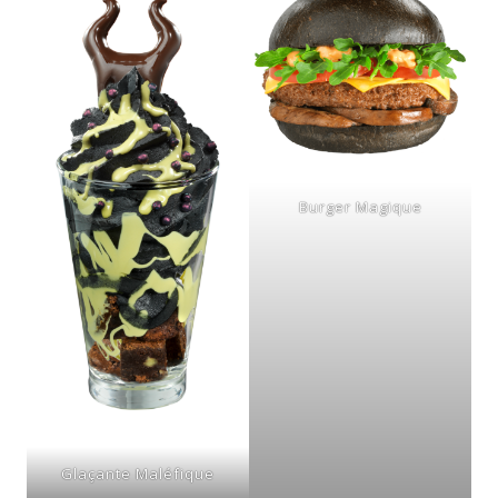
Burger Magique
Glaçante Maléfique