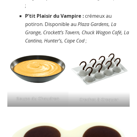
;
P’tit Plaisir du Vampire :
crémeux au
potiron. Disponible au
Plaza Gardens, La
Grange, Crockett’s Tavern, Chuck Wagon Café, La
Cantina, Hunter’s, Cape Cod
;
Soupe du Chaudron
Crochet à Croquer