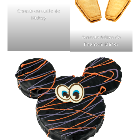
Crousti-citrouille de
Mickey
Funeste Délice de
Phantom Manor