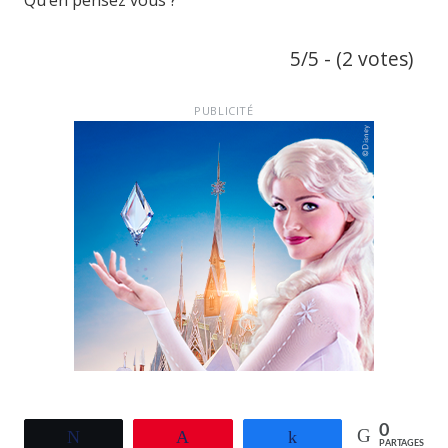
Qu’en pensez vous ?
5/5 - (2 votes)
PUBLICITÉ
0
Tweetez
Épingle
Partagez
PARTAGES