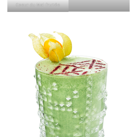
Coeur du Mal fruitée