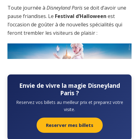
Toute journée à
Disneyland Paris
se doit d’avoir une
pause friandises. Le
Festival d’Halloween
est
l’occasion de goûter à de nouvelles spécialités qui
feront trembler les visiteurs de plaisir :
Envie de vivre la magie Disneyland
Paris ?
Reservez vos billets au meilleur prix et preparez votre
visite.
Reserver mes billets