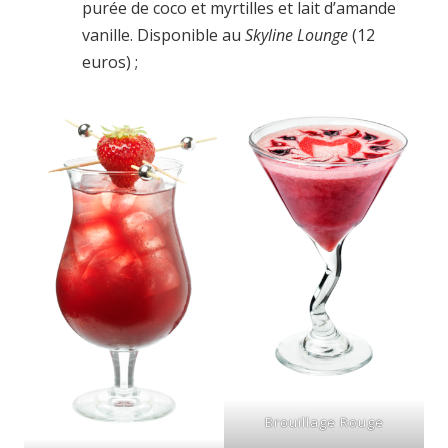
purée de coco et myrtilles et lait d’amande
vanille. Disponible au
Skyline Lounge
(12
euros) ;
Brouillage Rouge