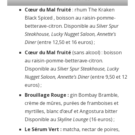
Cœur du Mal fruité
: rhum The Kraken
Black Spiced , boisson au raisin-pomme-
betterave-citron. Disponible au
Silver Spur
Steakhouse, Lucky Nugget Saloon, Annette’s
Diner
(entre 12,50 et 16 euros) ;
Cœur du Mal fruité
(sans alcool) : boisson
au raisin-pomme-betterave-citron.
Disponible au
Silver Spur Steakhouse, Lucky
Nugget Saloon, Annette’s Diner
(entre 9,50 et 12
euros) ;
Brouillage Rouge :
gin Bombay Bramble,
crème de mûres, purées de framboises et
myrtilles, blanc d’œuf et Angostura bitter
Disponible au
Skyline Lounge
(16 euros) ;
Le Sérum Vert :
matcha, nectar de poires,