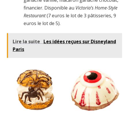
ganache vanille, macaron ganache chocolat,
financier. Disponible au
Victoria’s Home-Style
Restaurant
(7 euros le lot de 3 pâtisseries, 9
euros le lot de 5).
Lire la suite
Les idées reçues sur Disneyland
Paris