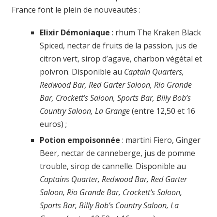
France font le plein de nouveautés :
Elixir Démoniaque
: rhum The Kraken Black
Spiced, nectar de fruits de la passion
,
jus de
citron vert, sirop d’agave, charbon végétal et
poivron. Disponible au
Captain Quarters,
Redwood Bar, Red Garter Saloon, Rio Grande
Bar, Crockett’s Saloon, Sports Bar, Billy Bob’s
Country Saloon, La Grange
(entre 12,50 et 16
euros) ;
Potion empoisonnée
: martini Fiero, Ginger
Beer, nectar de canneberge, jus de pomme
trouble, sirop de cannelle. Disponible au
Captains Quarter, Redwood Bar, Red Garter
Saloon, Rio Grande Bar, Crockett’s Saloon,
Sports Bar, Billy Bob’s Country Saloon, La