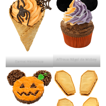
Affreux Régal de Mickey
Cornet Venimeux