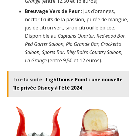
Grange
(entre 12,50 et 16 euros) ;
Breuvage Vers de Peur
: jus d’oranges,
nectar fruits de la passion, purée de mangue,
jus de citron vert, sirop citrouille épicée.
Disponible au
Captains Quarter, Redwood Bar,
Red Garter Saloon, Rio Grande Bar, Crockett’s
Saloon, Sports Bar, Billy Bob’s Country Saloon,
La Grange
(entre 9,50 et 12 euros).
Lire la suite
Lighthouse Point : une nouvelle
île privée Disney à l’été 2024