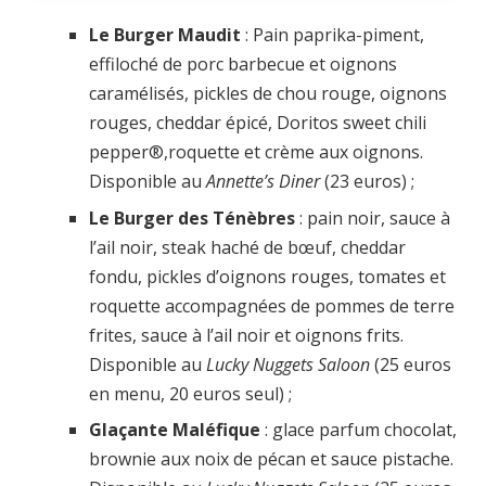
Le Burger Maudit
: Pain paprika-piment,
effiloché de porc barbecue et oignons
caramélisés, pickles de chou rouge, oignons
rouges, cheddar épicé, Doritos sweet chili
pepper®,roquette et crème aux oignons.
Disponible au
Annette’s Diner
(23 euros) ;
Le Burger des Ténèbres
: pain noir, sauce à
l’ail noir, steak haché de bœuf, cheddar
fondu, pickles d’oignons rouges, tomates et
roquette accompagnées de pommes de terre
frites, sauce à l’ail noir et oignons frits.
Disponible au
Lucky Nuggets Saloon
(25 euros
en menu, 20 euros seul) ;
Glaçante Maléfique
: glace parfum chocolat,
brownie aux noix de pécan et sauce pistache.