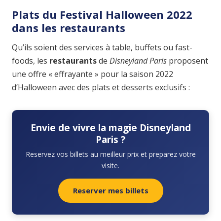
Plats du Festival Halloween 2022
dans les restaurants
Qu’ils soient des services à table, buffets ou fast-
foods, les
restaurants
de
Disneyland Paris
proposent
une offre « effrayante » pour la saison 2022
d’Halloween avec des plats et desserts exclusifs :
Envie de vivre la magie Disneyland
Paris ?
Reservez vos billets au meilleur prix et preparez votre
visite.
Reserver mes billets