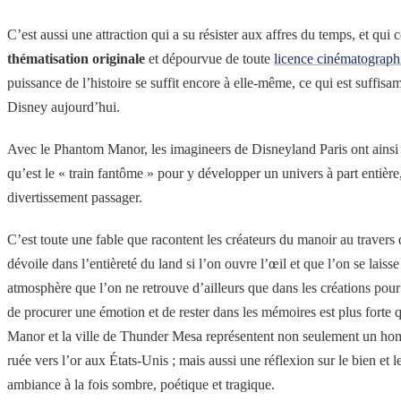
C’est aussi une attraction qui a su résister aux affres du temps, et qui 
thématisation
originale
et dépourvue de toute
licence cinématograph
puissance de l’histoire se suffit encore à elle-même, ce qui est suffis
Disney aujourd’hui.
Avec le Phantom Manor, les imagineers de Disneyland Paris ont ainsi re
qu’est le « train fantôme » pour y développer un univers à part entière
divertissement passager.
C’est toute une fable que racontent les créateurs du manoir au travers 
dévoile dans l’entièreté du land si l’on ouvre l’œil et que l’on se lais
atmosphère que l’on ne retrouve d’ailleurs que dans les créations pour
de procurer une émotion et de rester dans les mémoires est plus forte 
Manor et la ville de Thunder Mesa représentent non seulement un homm
ruée vers l’or aux États-Unis ; mais aussi une réflexion sur le bien e
ambiance à la fois sombre, poétique et tragique.