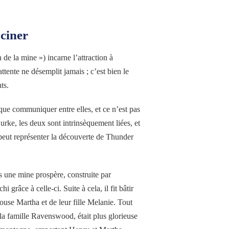
ciner
e la mine ») incarne l’attraction à
attente ne désemplit jamais ; c’est bien le
ts.
sque communiquer entre elles, et ce n’est pas
urke, les deux sont intrinsèquement liées, et
peut représenter la découverte de Thunder
s une mine prospère, construite par
grâce à celle-ci. Suite à cela, il fit bâtir
use Martha et de leur fille Melanie. Tout
 la famille Ravenswood, était plus glorieuse