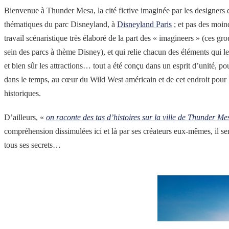
Bienvenue à Thunder Mesa, la cité fictive imaginée par les designers 
thématiques du parc Disneyland, à
Disneyland Paris
; et pas des moind
travail scénaristique très élaboré de la part des « imagineers » (ces gro
sein des parcs à thème Disney), et qui relie chacun des éléments qui l
et bien sûr les attractions… tout a été conçu dans un esprit d’unité, 
dans le temps, au cœur du Wild West américain et de cet endroit pour le
historiques.
D’ailleurs, «
on raconte des tas d’histoires sur la ville de Thunder Me
compréhension dissimulées ici et là par ses créateurs eux-mêmes, il semb
tous ses secrets…