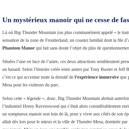
Un mystérieux manoir qui ne cesse de fas
Là où Big Thunder Mountain (ou plus communément appelé « le train d
sensation de la zone de Frontierland, un coaster familial dont la file d’
Phantom Manor
qui fait sans doute l’objet du plus de questionnemen
Situées l’une en face de l’autre, ces deux attractions sembleraient pre
un hasard. Selon l’histoire créée entre autres par Tony Baxter et Jeff B
c’est ce qui accentue toute la densité de
l’expérience immersive
que 
Mesa pour les visiteurs du parc.
Selon cette « légende », donc, Big Thunder Mountain abritait autrefoi
l’industriel Henry Ravenswood qui s’était alors considérablement enrichi 
un somptueux manoir non loin de là, pour y vivre aux côtés de son épo
allait dès lors pour le mieux et la ville de Thunder Mesa, dominée par