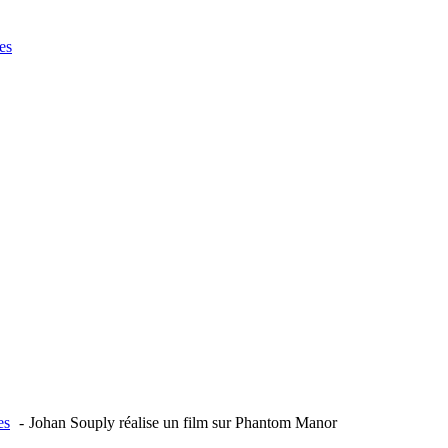
es
es
Johan Souply réalise un film sur Phantom Manor