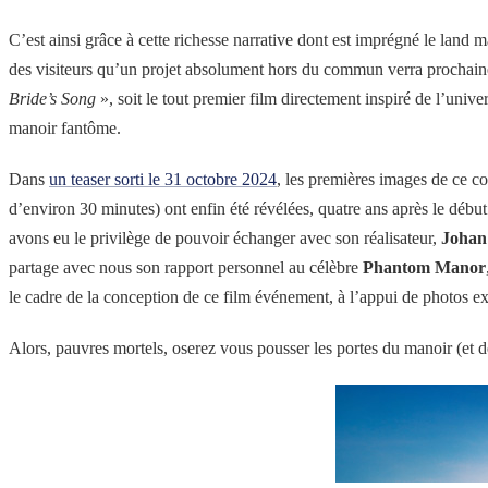
C’est ainsi grâce à cette richesse narrative dont est imprégné le land ma
des visiteurs qu’un projet absolument hors du commun verra prochain
Bride’s Song
», soit le tout premier film directement inspiré de l’uni
manoir fantôme.
Dans
un teaser sorti le 31 octobre 2024
, les premières images de ce co
d’environ 30 minutes) ont enfin été révélées, quatre ans après le début
avons eu le privilège de pouvoir échanger avec son réalisateur,
Johan
partage avec nous son rapport personnel au célèbre
Phantom Manor
le cadre de la conception de ce film événement, à l’appui de photos e
Alors, pauvres mortels, oserez vous pousser les portes du manoir (et d