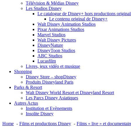
Télévision & Médias Disney
Les Studios Disney
Le catalogue de Disney+ hors productions original
Le contenu original de Disney+
Walt Disney Animation Studios
Pixar Animations Studios
Marvel Studios
Walt Disney Pictures
DisneyNature
DisneyToon Studios
ABC Studios
Lucasfilm
Livres, jeux vidéo et musique
Shopping
Disney Store – shopDisney
Produits Disneyland Paris
Parks & Resort
Walt Disney World Resort et Disneyland Resort
Les Parcs Disney Asiatiques
Autres Actus
Institution et Evènements
Insolite Disney
Home
Films et productions Disney
Films « live » et documentair