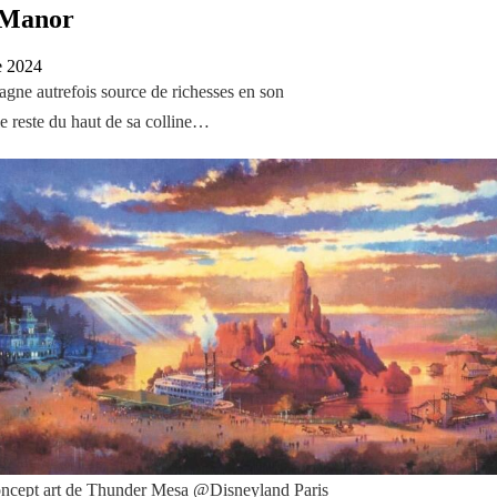
m Manor
e 2024
gne autrefois source de richesses en son
le reste du haut de sa colline…
ncept art de Thunder Mesa @Disneyland Paris