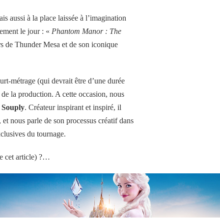
is aussi à la place laissée à l’imagination
ement le jour : «
Phantom Manor : The
vers de Thunder Mesa et de son iconique
urt-métrage (qui devrait être d’une durée
 de la production. A cette occasion, nous
 Souply
. Créateur inspirant et inspiré, il
, et nous parle de son processus créatif dans
xclusives du tournage.
e cet article) ?…