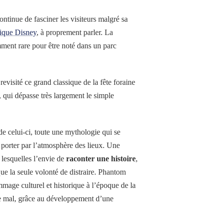
continue de fasciner les visiteurs malgré sa
ique Disney
, à proprement parler. La
amment rare pour être noté dans un parc
visité ce grand classique de la fête foraine
, qui dépasse très largement le simple
de celui-ci, toute une mythologie qui se
se porter par l’atmosphère des lieux. Une
 lesquelles l’envie de
raconter une histoire
,
que la seule volonté de distraire. Phantom
age culturel et historique à l’époque de la
t le mal, grâce au développement d’une