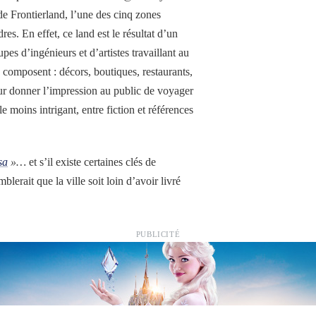
de Frontierland, l’une des cinq zones
res. En effet, ce land est le résultat d’un
upes d’ingénieurs et d’artistes travaillant au
e composent : décors, boutiques, restaurants,
pour donner l’impression au public de voyager
 moins intrigant, entre fiction et références
sa
»…
et s’il existe certaines clés de
lerait que la ville soit loin d’avoir livré
PUBLICITÉ