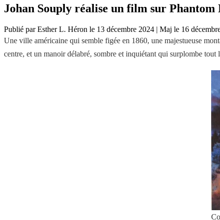
Johan Souply réalise un film sur Phanto
Publié par
Esther L. Héron
le
13 décembre 2024
|
Maj le
16 décembr
Une ville américaine qui semble figée en 1860, une majestueuse monta
centre, et un manoir délabré, sombre et inquiétant qui surplombe tout 
Co