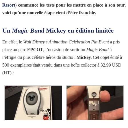
Resort
) commence les tests pour les mettre en place à son tour,
voici qu’une nouvelle étape vient d’être franchie.
Un
Magic Band
Mickey en édition limitée
En effet, le
Walt Disney’s Animation Celebration Pin Event
a pris
place au parc
EPCOT
, l’occasion de sortir un
Magic Band
à
l’effigie du plus célèbre héros du studio :
Mickey.
Cet objet édité à
500 exemplaires était vendu dans une boîte collector à 32.99 USD
(HT) :