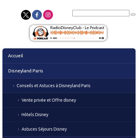
Skip
Accueil
to
content
Disneyland Paris
Conseils et Astuces à Disneyland Paris
Vente privée et Offre disney
Hôtels Disney
Astuces Séjours Disney