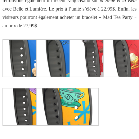
retrouvons également un récent MagicBand sur
la Belle et la Bête
avec Belle et Lumière. Le prix à l’unité s’élève à 22,99$. Enfin, les
visiteurs pourront également acheter un bracelet « Mad Tea Party »
au prix de 27,99$.