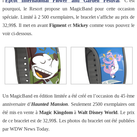
l’
Epcot International Flower and Garden Festival
. C’est
pourquoi, le Resort propose un MagicBand pour cette occasion
spéciale. Limité à 2 500 exemplaires, le bracelet s’affiche au prix de
32,99$. Il met en avant
Figment
et
Mickey
comme vous pouvez le
voir ci-dessous.
Un MagicBand en édition limitée a été créé en l’occasion du 45 ème
anniversaire d’
Haunted Mansion
. Seulement 2500 exemplaires ont
été mis en vente à
Magic Kingdom
à
Walt Disney World
. Le prix
de ce bracelet est de 32,99$. Les photos du bracelet ont été publiées
par WDW News Today.