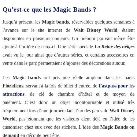
Qu’est-ce que les Magic Bands ?
Jusqu’à présent, les
Magic bands
, réservables quelques semaines à
l’avance sur le site internet de
Walt Disney World
, étaient
disponibles en plusieurs couleurs. Un prénom pouvait même être
ajouté à l’arrière de ceux-ci. Une série spéciale
La Reine des neiges
avait vu le jour ainsi que d’autres séries, et certains accessoires en
vente dans le parc permettaient d’ajouter des décorations autour.
Les
Magic bands
ont pris une réelle ampleur dans les parcs
Floridiens,
servant à la fois de billet d’entrée, de
Fastpass pour les
attractions
, de clé de chambre d’hôtel et de moyen de
paiement. C’est donc un objet incontournable et utilisé très
fréquemment lors d’une journée dans l’un des parcs de
Walt Disney
World
, pas étonnant que les visiteurs aient déjà eu l’idée de les
customiser chez eux avec des stickers. L’idée des
Magic Bands on
demand
en découle peut-être.