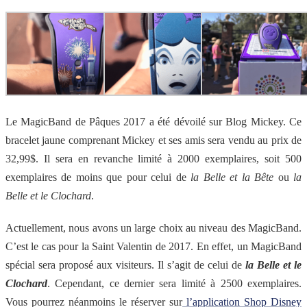
Le MagicBand de Pâques 2017 a été dévoilé sur Blog Mickey. Ce
bracelet jaune comprenant Mickey et ses amis sera vendu au prix de
32,99$. Il sera en revanche limité à 2000 exemplaires, soit 500
exemplaires de moins que pour celui de
la Belle et la Bête
ou
la
Belle et le Clochard
.
Actuellement, nous avons un large choix au niveau des MagicBand.
C’est le cas pour la Saint Valentin de 2017. En effet, un MagicBand
spécial sera proposé aux visiteurs. Il s’agit de celui de
la Belle et le
Clochard
. Cependant, ce dernier sera limité à 2500 exemplaires.
Vous pourrez néanmoins le réserver sur
l’application Shop Disney