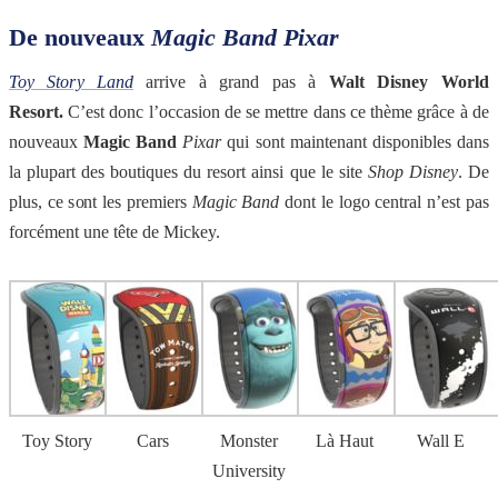
De nouveaux
Magic Band Pixar
Toy Story Land
arrive à grand pas à
Walt Disney World
Resort.
C’est donc l’occasion de se mettre dans ce thème grâce à de
nouveaux
Magic Band
Pixar
qui sont maintenant disponibles dans
la plupart des boutiques du resort ainsi que le site
Shop Disney
. De
plus, ce sont les premiers
Magic Band
dont le logo central n’est pas
forcément une tête de Mickey.
Toy Story
Cars
Monster
Là Haut
Wall E
University