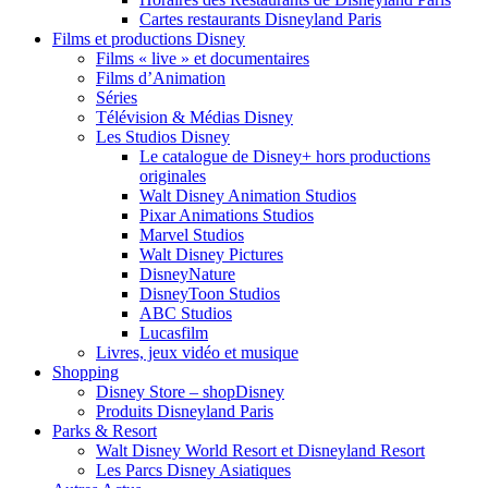
Cartes restaurants Disneyland Paris
Films et productions Disney
Films « live » et documentaires
Films d’Animation
Séries
Télévision & Médias Disney
Les Studios Disney
Le catalogue de Disney+ hors productions
originales
Walt Disney Animation Studios
Pixar Animations Studios
Marvel Studios
Walt Disney Pictures
DisneyNature
DisneyToon Studios
ABC Studios
Lucasfilm
Livres, jeux vidéo et musique
Shopping
Disney Store – shopDisney
Produits Disneyland Paris
Parks & Resort
Walt Disney World Resort et Disneyland Resort
Les Parcs Disney Asiatiques