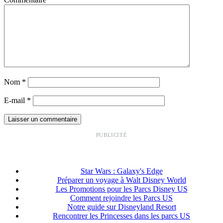
Nom
*
E-mail
*
PUBLICITÉ
Star Wars : Galaxy's Edge
Préparer un voyage à Walt Disney World
Les Promotions pour les Parcs Disney US
Comment rejoindre les Parcs US
Notre guide sur Disneyland Resort
Rencontrer les Princesses dans les parcs US