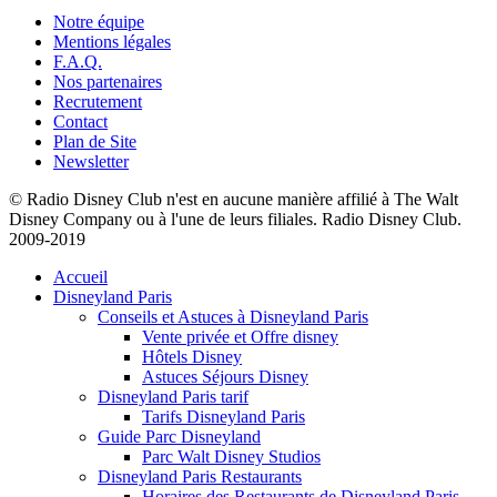
Notre équipe
Mentions légales
F.A.Q.
Nos partenaires
Recrutement
Contact
Plan de Site
Newsletter
© Radio Disney Club n'est en aucune manière affilié à The Walt
Disney Company ou à l'une de leurs filiales. Radio Disney Club.
2009-2019
Accueil
Disneyland Paris
Conseils et Astuces à Disneyland Paris
Vente privée et Offre disney
Hôtels Disney
Astuces Séjours Disney
Disneyland Paris tarif
Tarifs Disneyland Paris
Guide Parc Disneyland
Parc Walt Disney Studios
Disneyland Paris Restaurants
Horaires des Restaurants de Disneyland Paris