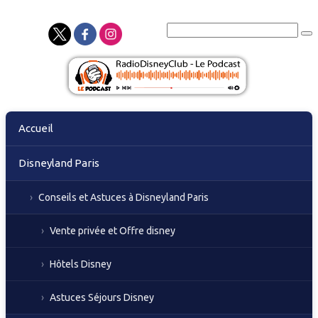
Skip
Accueil
to
content
Disneyland Paris
Conseils et Astuces à Disneyland Paris
Vente privée et Offre disney
Hôtels Disney
Astuces Séjours Disney