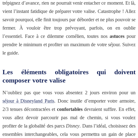
trépignez d’avance, rien ne pourrait venir entacher ce moment. Et là,
vient l’instant fatidique de préparer votre valise. Catastrophe ! Allez
savoir pourquoi, elle finit toujours par déborder et ne plus pouvoir se
fermer. À vouloir être trop prévoyant, parfois, on en oublie
l’essentiel. Face à ce dilemme cornélien, toutes nos
astuces
pour
prendre le minimum et profiter un maximum de votre séjour. Suivez
le guide.
Les éléments obligatoires qui doivent
composer votre valise
N’oubliez pas que vous vous absentez 2 jours environ pour un
séjour à Disneyland Paris
. Donc inutile d’emporter votre armoire,
2/3 tenues décontractées et
confortables
devraient suffire. En effet,
vous allez devoir parcourir pas mal de chemin, si vous voulez
profiter de la globalité des parcs
Disney
. Dans l’idéal, choisissez des
ensembles interchangeables, cela vous permettra un gain de place