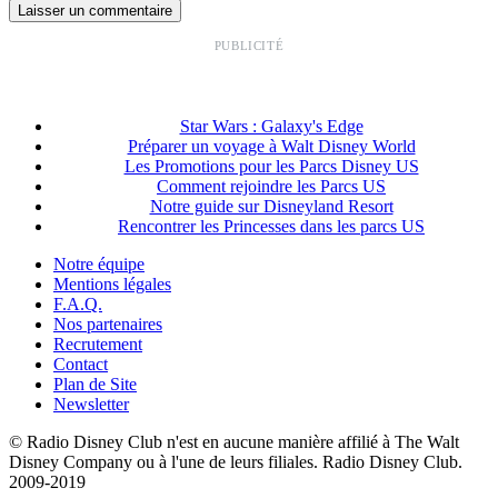
PUBLICITÉ
Star Wars : Galaxy's Edge
Préparer un voyage à Walt Disney World
Les Promotions pour les Parcs Disney US
Comment rejoindre les Parcs US
Notre guide sur Disneyland Resort
Rencontrer les Princesses dans les parcs US
Notre équipe
Mentions légales
F.A.Q.
Nos partenaires
Recrutement
Contact
Plan de Site
Newsletter
© Radio Disney Club n'est en aucune manière affilié à The Walt
Disney Company ou à l'une de leurs filiales. Radio Disney Club.
2009-2019