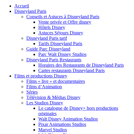
Accueil
Disneyland Paris
Conseils et Astuces à Disneyland Paris
Vente privée et Offre disney
Hôtels Disney
Astuces Séjours Disney
Disneyland Paris tarif
Tarifs Disneyland Paris
Guide Parc Disneyland
Parc Walt Disney Studios
Disneyland Paris Restaurants
Horaires des Restaurants de Disneyland Paris
Cartes restaurants Disneyland Paris
Films et productions Disney
Films « live » et documentaires
Films d’Animation
Séries
Télévision & Médias Disney
Les Studios Disney
Le catalogue de Disney+ hors productions
originales
Walt Disney Animation Studios
Pixar Animations Studios
Marvel Studios