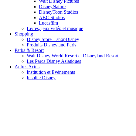
Walt Disney Pictures
DisneyNature
DisneyToon Studios
ABC Studios
Lucasfilm
Livres, jeux vidéo et musique
Shopping
Disney Store – shopDisney
Produits Disneyland Paris
Parks & Resort
Walt Disney World Resort et Disneyland Resort
Les Parcs Disney Asiatiques
Autres Actus
Institution et Evènements
Insolite Disney