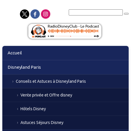
Skip
Accueil
to
content
Disneyland Paris
Conseils et Astuces à Disneyland Paris
Vente privée et Offre disney
Hôtels Disney
Astuces Séjours Disney