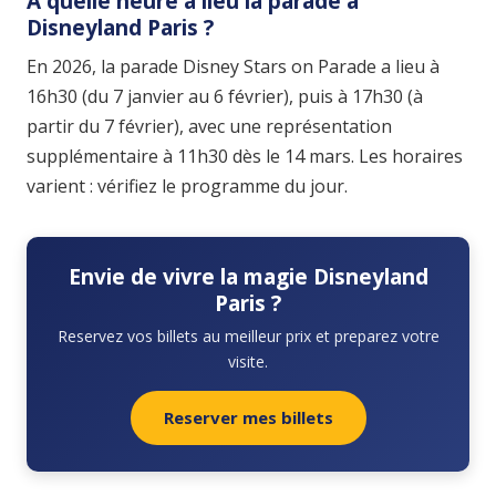
À quelle heure a lieu la parade à
Disneyland Paris ?
En 2026, la parade Disney Stars on Parade a lieu à
16h30 (du 7 janvier au 6 février), puis à 17h30 (à
partir du 7 février), avec une représentation
supplémentaire à 11h30 dès le 14 mars. Les horaires
varient : vérifiez le programme du jour.
Envie de vivre la magie Disneyland
Paris ?
Reservez vos billets au meilleur prix et preparez votre
visite.
Reserver mes billets