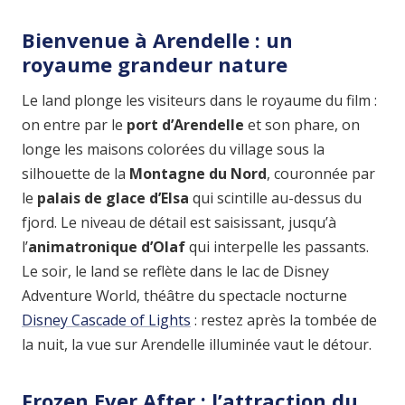
Bienvenue à Arendelle : un
royaume grandeur nature
Le land plonge les visiteurs dans le royaume du film :
on entre par le
port d’Arendelle
et son phare, on
longe les maisons colorées du village sous la
silhouette de la
Montagne du Nord
, couronnée par
le
palais de glace d’Elsa
qui scintille au-dessus du
fjord. Le niveau de détail est saisissant, jusqu’à
l’
animatronique d’Olaf
qui interpelle les passants.
Le soir, le land se reflète dans le lac de Disney
Adventure World, théâtre du spectacle nocturne
Disney Cascade of Lights
: restez après la tombée de
la nuit, la vue sur Arendelle illuminée vaut le détour.
Frozen Ever After : l’attraction du