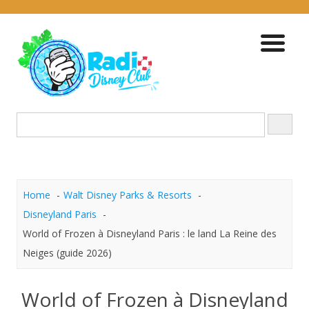
Skip
to
content
Home
Walt Disney Parks & Resorts
Disneyland Paris
World of Frozen à Disneyland Paris : le land La Reine des
Neiges (guide 2026)
World of Frozen à Disneyland