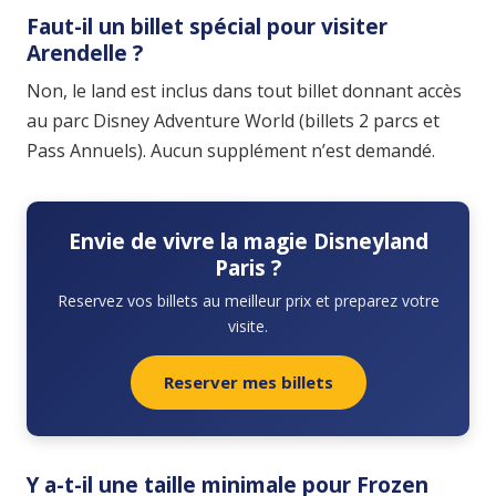
Faut-il un billet spécial pour visiter
Arendelle ?
Non, le land est inclus dans tout billet donnant accès
au parc Disney Adventure World (billets 2 parcs et
Pass Annuels). Aucun supplément n’est demandé.
Envie de vivre la magie Disneyland
Paris ?
Reservez vos billets au meilleur prix et preparez votre
visite.
Reserver mes billets
Y a-t-il une taille minimale pour Frozen