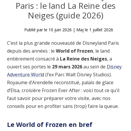
Paris : le land La Reine des
Neiges (guide 2026)
Publié par
le
10 juin 2026
|
Maj le
1 juillet 2026
C’est la plus grande nouveauté de Disneyland Paris
depuis des années : le
World of Frozen
, le land
entièrement consacré à
La Reine des Neiges
, a
ouvert ses portes le
29 mars 2026
au sein de
Disney
Adventure World
(l’ex Parc Walt Disney Studios).
Royaume d’Arendelle reconstitué, palais de glace
d’Elsa, croisière Frozen Ever After : voici tout ce qu’il
faut savoir pour préparer votre visite, avec nos
conseils pour en profiter sans (trop) faire la queue.
Le World of Frozen en bref