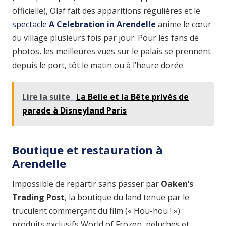
officielle), Olaf fait des apparitions régulières et le
spectacle
A Celebration in Arendelle
anime le cœur
du village plusieurs fois par jour. Pour les fans de
photos, les meilleures vues sur le palais se prennent
depuis le port, tôt le matin ou à l’heure dorée.
Lire la suite
La Belle et la Bête privés de
parade à Disneyland Paris
Boutique et restauration à
Arendelle
Impossible de repartir sans passer par
Oaken’s
Trading Post
, la boutique du land tenue par le
truculent commerçant du film (« Hou-hou ! ») :
produits exclusifs World of Frozen, peluches et