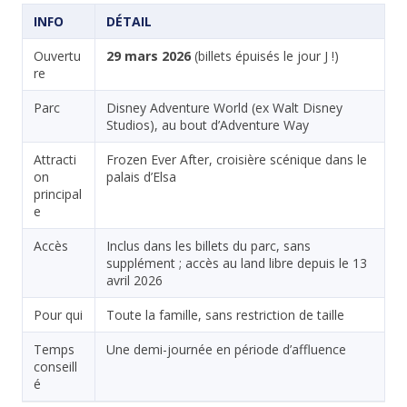
INFO
DÉTAIL
Ouvertu
29 mars 2026
(billets épuisés le jour J !)
re
Parc
Disney Adventure World (ex Walt Disney
Studios), au bout d’Adventure Way
Attracti
Frozen Ever After, croisière scénique dans le
on
palais d’Elsa
principal
e
Accès
Inclus dans les billets du parc, sans
supplément ; accès au land libre depuis le 13
avril 2026
Pour qui
Toute la famille, sans restriction de taille
Temps
Une demi-journée en période d’affluence
conseill
é