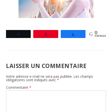
0
Tweetez
Épingle
Partagez
PARTAGES
LAISSER UN COMMENTAIRE
Votre adresse e-mail ne sera pas publiée.
Les champs
obligatoires sont indiqués avec
*
Commentaire
*