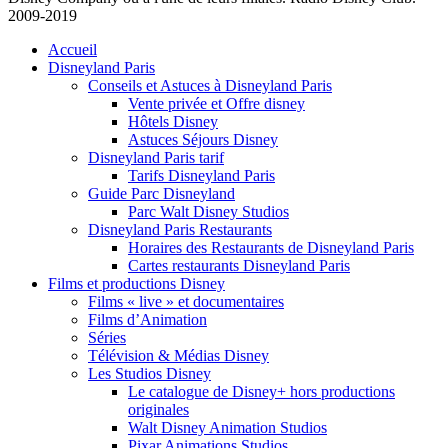
2009-2019
Accueil
Disneyland Paris
Conseils et Astuces à Disneyland Paris
Vente privée et Offre disney
Hôtels Disney
Astuces Séjours Disney
Disneyland Paris tarif
Tarifs Disneyland Paris
Guide Parc Disneyland
Parc Walt Disney Studios
Disneyland Paris Restaurants
Horaires des Restaurants de Disneyland Paris
Cartes restaurants Disneyland Paris
Films et productions Disney
Films « live » et documentaires
Films d’Animation
Séries
Télévision & Médias Disney
Les Studios Disney
Le catalogue de Disney+ hors productions
originales
Walt Disney Animation Studios
Pixar Animations Studios