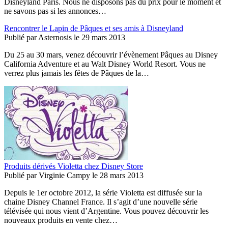
Disneyland Paris. Nous ne disposons pas du prix pour le moment et
ne savons pas si les annonces…
Rencontrer le Lapin de Pâques et ses amis à Disneyland
Publié par
Asternosis
le
29 mars 2013
Du 25 au 30 mars, venez découvrir l’évènement Pâques au Disney
California Adventure et au Walt Disney World Resort. Vous ne
verrez plus jamais les fêtes de Pâques de la…
Produits dérivés Violetta chez Disney Store
Publié par
Virginie Campy
le
28 mars 2013
Depuis le 1er octobre 2012, la série Violetta est diffusée sur la
chaine Disney Channel France. Il s’agit d’une nouvelle série
télévisée qui nous vient d’Argentine. Vous pouvez découvrir les
nouveaux produits en vente chez…