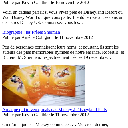
Publié par
Kevin Gauthier
le
16 novembre 2012
Voici un cadeau parfait si vous vivez près de Disneyland Resort ou
Walt Disney World ou que vous partez bientôt en vacances dans un
des parcs Disney US. Connaissez-vous les…
Biographie : les Frères Sherman
Publié par
Amélie Collignon
le
11 novembre 2012
Peu de personnes connaissent leurs noms, et pourtant, ils sont les
auteurs des plus mémorables hymnes de notre enfance. Robert B. et
Richard M. Sherman, respectivement nés les 19 décembre…
Arnaque qui tu veux, mais pas Mickey à Disneyland Paris
Publié par
Kevin Gauthier
le
11 novembre 2012
On n’arnaque pas Mickey comme cela… Mercredi dernier, la