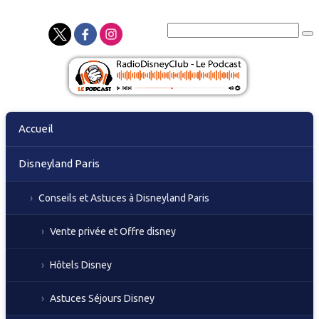
Skip
Accueil
to
content
Disneyland Paris
Conseils et Astuces à Disneyland Paris
Vente privée et Offre disney
Hôtels Disney
Astuces Séjours Disney