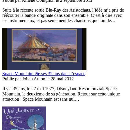
Publié par
Amélie Collignon
le
2 septembre 2012
Suite à la récente sortie Blu-Ray des Aristochats, l’idée m’a pris de
réécouter la bande-originale dans son ensemble. C’est-à-dire avec
les instrumentaux, et pas seulement les chansons que tout le…
Space Mountain fête ses 35 ans dans l’espace
Publié par
Johan Anton
le
28 mai 2012
Il y a 35 ans, le 27 mai 1977, Disneyland Resort ouvrait Space
Mountain, le deuxième de sa génération. Retour sur cette unique
attraction : Space Mountain est sans nul…