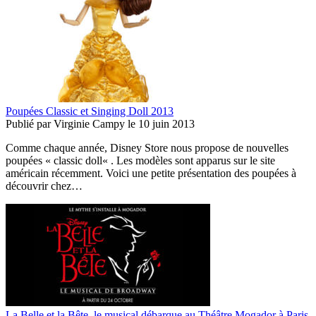
Poupées Classic et Singing Doll 2013
Publié par
Virginie Campy
le
10 juin 2013
Comme chaque année, Disney Store nous propose de nouvelles
poupées « classic doll« . Les modèles sont apparus sur le site
américain récemment. Voici une petite présentation des poupées à
découvrir chez…
La Belle et la Bête, le musical débarque au Théâtre Mogador à Paris