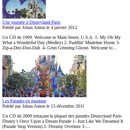
Une journée à Disneyland Paris
Publié par
Johan Anton
le
4 janvier 2012
Un CD de 1999. Welcome to Main Street, U.S.A. 1- My Oh My
What a Wonderful Day (Medley) 2- Paddlin’ Madeline Home 3-
Zip-a-Dee-Doo-Dah 4- Grim Grinning Ghosts Welcome to…
Les Parades en musique
Publié par
Johan Anton
le
15 décembre 2011
Un CD de 2009 retraçant la plupart des parades Disneyland Paris
Disney’s Once Upon a Dream Parade 1- Just Like We Dreamed It
(Parade Stop Version) 2- Dreamy Overture 3-…