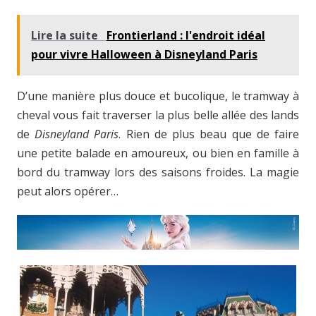
Lire la suite
Frontierland : l'endroit idéal
pour vivre Halloween à Disneyland Paris
D’une manière plus douce et bucolique, le tramway à
cheval vous fait traverser la plus belle allée des lands
de
Disneyland Paris
. Rien de plus beau que de faire
une petite balade en amoureux, ou bien en famille à
bord du tramway lors des saisons froides. La magie
peut alors opérer…