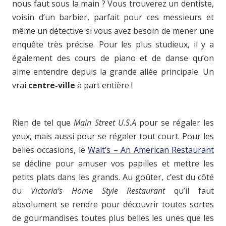
nous faut sous la main ? Vous trouverez un dentiste,
voisin d’un barbier, parfait pour ces messieurs et
même un détective si vous avez besoin de mener une
enquête très précise. Pour les plus studieux, il y a
également des cours de piano et de danse qu’on
aime entendre depuis la grande allée principale. Un
vrai
centre-ville
à part entière !
Rien de tel que
Main Street U.S.A
pour se régaler les
yeux, mais aussi pour se régaler tout court. Pour les
belles occasions, le
Walt’s – An American Restaurant
se décline pour amuser vos papilles et mettre les
petits plats dans les grands. Au goûter, c’est du côté
du
Victoria’s Home Style Restaurant
qu’il faut
absolument se rendre pour découvrir toutes sortes
de gourmandises toutes plus belles les unes que les