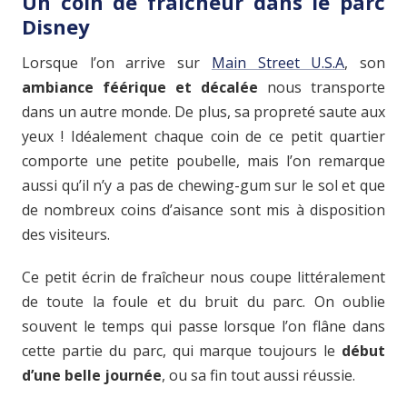
Un coin de fraîcheur dans le parc
Disney
Lorsque l’on arrive sur
Main Street U.S.A
, son
ambiance féérique et décalée
nous transporte
dans un autre monde. De plus, sa propreté saute aux
yeux ! Idéalement chaque coin de ce petit quartier
comporte une petite poubelle, mais l’on remarque
aussi qu’il n’y a pas de chewing-gum sur le sol et que
de nombreux coins d’aisance sont mis à disposition
des visiteurs.
Ce petit écrin de fraîcheur nous coupe littéralement
de toute la foule et du bruit du parc. On oublie
souvent le temps qui passe lorsque l’on flâne dans
cette partie du parc, qui marque toujours le
début
d’une belle journée
, ou sa fin tout aussi réussie.