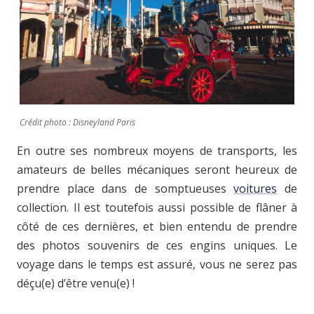
Crédit photo : Disneyland Paris
En outre ses nombreux moyens de transports, les
amateurs de belles mécaniques seront heureux de
prendre place dans de somptueuses
voitures
de
collection. Il est toutefois aussi possible de flâner à
côté de ces dernières, et bien entendu de prendre
des photos souvenirs de ces engins uniques. Le
voyage dans le temps est assuré, vous ne serez pas
déçu(e) d’être venu(e) !