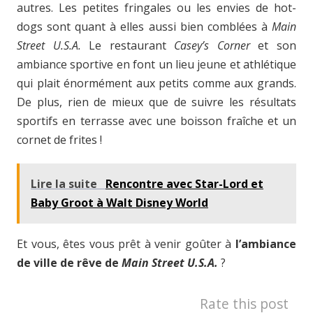
autres. Les petites fringales ou les envies de hot-
dogs sont quant à elles aussi bien comblées à
Main
Street U.S.A.
Le restaurant
Casey’s Corner
et son
ambiance sportive en font un lieu jeune et athlétique
qui plait énormément aux petits comme aux grands.
De plus, rien de mieux que de suivre les résultats
sportifs en terrasse avec une boisson fraîche et un
cornet de frites !
Lire la suite
Rencontre avec Star-Lord et
Baby Groot à Walt Disney World
Et vous, êtes vous prêt à venir goûter à
l’ambiance
de ville de rêve de
Main Street U.S.A.
?
Rate this post