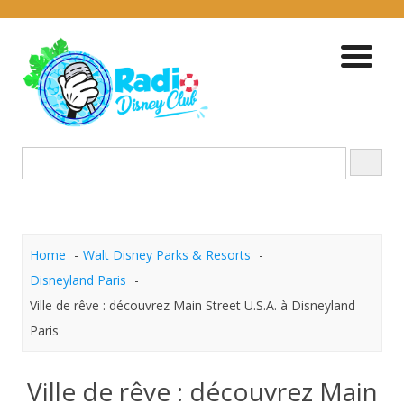
Skip
to
content
Home
Walt Disney Parks & Resorts
Disneyland Paris
Ville de rêve : découvrez Main Street U.S.A. à Disneyland
Paris
Ville de rêve : découvrez Main