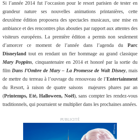
Si l’année 2014 fut l’occasion pour le resort parisien de tester en
grandeur nature ses nouvelles animations printanières, cette
deuxième édition proposera des spectacles musicaux, une mise en
ambiance et des rencontres plus abouties par rapport aux attentes des
visiteurs européens. La première édition a permis non seulement
d’amorcer ce moment de l’année dans l’agenda du
Parc
Disneyland
tout en rendant un fier hommage au grand classique
Mary Poppins
, cinquantenaire en 2014 et honoré par la sortie du
film
Dans l’Ombre de Mary – La Promesse de Walt Disney
, mais
de mettre du terreau à l’ouvrage du renouveau de l’
Entertainment
du Resort, à raison de quatre saisons majeures phares par an
(
Printemps, Eté, Halloween, Noël
), sans compter les rendez-vous
traditionnels, qui pourraient se multiplier dans les prochaines années.
PUBLICITÉ