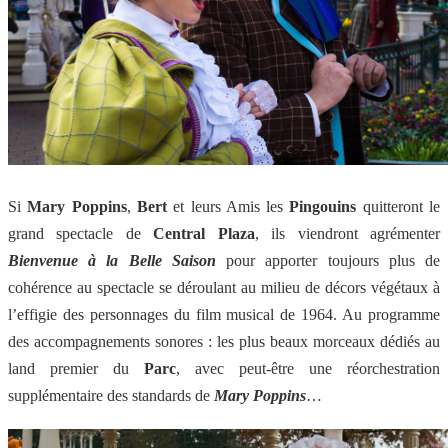
Si
Mary Poppins
,
Bert
et leurs Amis les
Pingouins
quitteront le
grand spectacle de
Central Plaza
, ils viendront agrémenter
Bienvenue à la Belle Saison
pour apporter toujours plus de
cohérence au spectacle se déroulant au milieu de décors végétaux à
l’effigie des personnages du film musical de 1964. Au programme
des accompagnements sonores : les plus beaux morceaux dédiés au
land premier du
Parc
, avec peut-être une réorchestration
supplémentaire des standards de
Mary Poppins
…