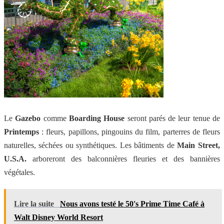
Le
Gazebo
comme
Boarding House
seront parés de leur tenue de
Printemps
: fleurs, papillons, pingouins du film, parterres de fleurs
naturelles, séchées ou synthétiques. Les bâtiments de
Main Street,
U.S.A.
arboreront des balconnières fleuries et des bannières
végétales.
Lire la suite
Nous avons testé le 50's Prime Time Café à
Walt Disney World Resort