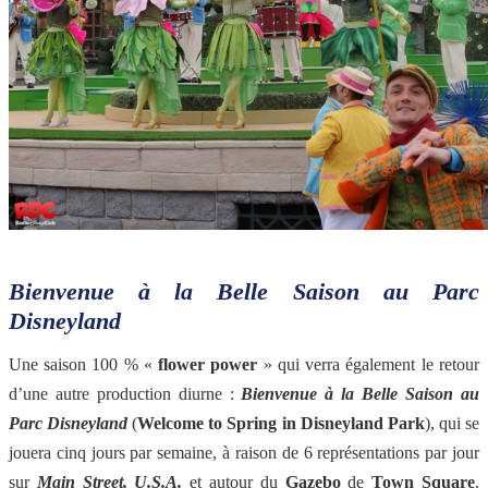
Bienvenue à la Belle Saison au Parc
Disneyland
Une saison 100 % «
flower power
» qui verra également le retour
d’une autre production diurne :
Bienvenue à la Belle Saison au
Parc Disneyland
(
Welcome to Spring in Disneyland Park
), qui se
jouera cinq jours par semaine, à raison de 6 représentations par jour
sur
Main Street, U.S.A.
et autour du
Gazebo
de
Town Square
.