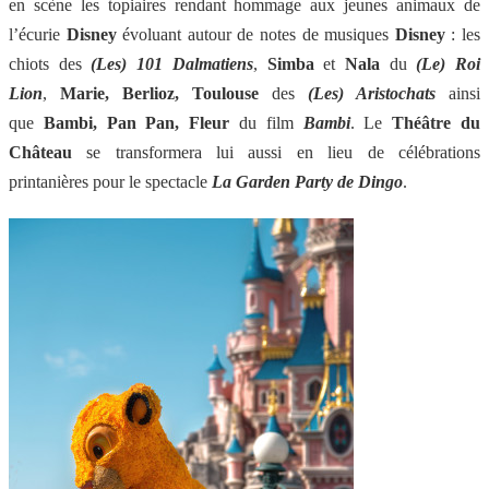
en scène les topiaires rendant hommage aux jeunes animaux de
l’écurie
Disney
évoluant autour de notes de musiques
Disney
: les
chiots des
(Les) 101 Dalmatiens
,
Simba
et
Nala
du
(Le) Roi
Lion
,
Marie, Berlioz, Toulouse
des
(Les) Aristochats
ainsi
que
Bambi, Pan Pan, Fleur
du film
Bambi
. Le
Théâtre du
Château
se transformera lui aussi en lieu de célébrations
printanières pour le spectacle
La Garden Party de Dingo
.