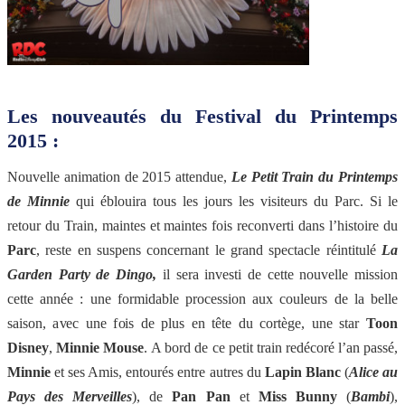
Les nouveautés du Festival du Printemps
2015 :
Nouvelle animation de 2015 attendue,
Le Petit Train du Printemps
de Minnie
qui éblouira tous les jours les visiteurs du Parc. Si le
retour du Train, maintes et maintes fois reconverti dans l’histoire du
Parc
, reste en suspens concernant le grand spectacle réintitulé
La
Garden Party de Dingo,
il sera investi de cette nouvelle mission
cette année : une formidable procession aux couleurs de la belle
saison, avec une fois de plus en tête du cortège, une star
Toon
Disney
,
Minnie Mouse
. A bord de ce petit train redécoré l’an passé,
Minnie
et ses Amis, entourés entre autres du
Lapin Blanc
(
Alice au
Pays des Merveilles
), de
Pan Pan
et
Miss Bunny
(
Bambi
),