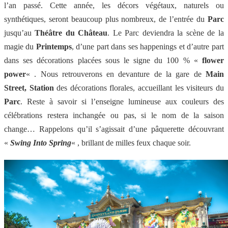
l’an passé. Cette année, les décors végétaux, naturels ou
synthétiques, seront beaucoup plus nombreux, de l’entrée du
Parc
jusqu’au
Théâtre du Château
. Le Parc deviendra la scène de la
magie du
Printemps
, d’une part dans ses happenings et d’autre part
dans ses décorations placées sous le signe du 100 % «
flower
power
« . Nous retrouverons en devanture de la gare de
Main
Street, Station
des décorations florales, accueillant les visiteurs du
Parc
. Reste à savoir si l’enseigne lumineuse aux couleurs des
célébrations restera inchangée ou pas, si le nom de la saison
change… Rappelons qu’il s’agissait d’une pâquerette découvrant
«
Swing Into Spring
« , brillant de milles feux chaque soir.