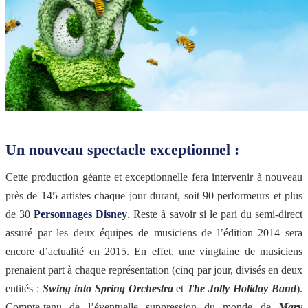
Un nouveau spectacle exceptionnel :
Cette production géante et exceptionnelle fera intervenir à nouveau
près de 145 artistes chaque jour durant, soit 90 performeurs et plus
de 30
Personnages Disney
. Reste à savoir si le pari du semi-direct
assuré par les deux équipes de musiciens de l’édition 2014 sera
encore d’actualité en 2015. En effet, une vingtaine de musiciens
prenaient part à chaque représentation (cinq par jour, divisés en deux
entités :
Swing into Spring Orchestra
et
The Jolly Holiday Band
).
Compte-tenu de l’éventuelle suppression du monde de
Mary