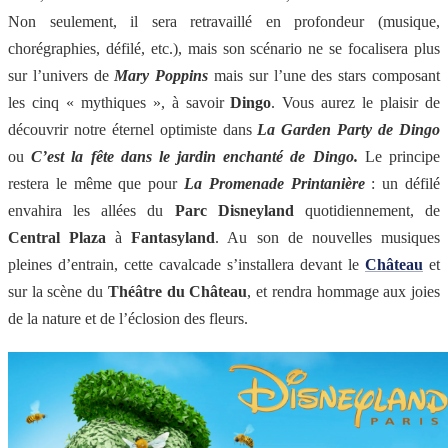
Non seulement, il sera retravaillé en profondeur (musique,
chorégraphies, défilé, etc.), mais son scénario ne se focalisera plus
sur l’univers de
Mary Poppins
mais sur l’une des stars composant
les cinq « mythiques », à savoir
Dingo
. Vous aurez le plaisir de
découvrir notre éternel optimiste dans
La Garden Party de Dingo
ou
C’est la fête dans le jardin enchanté de Dingo.
Le principe
restera le même que pour
La Promenade Printanière
: un défilé
envahira les allées du
Parc Disneyland
quotidiennement, de
Central Plaza
à
Fantasyland
. Au son de nouvelles musiques
pleines d’entrain, cette cavalcade s’installera devant le
Château
et
sur la scène du
Théâtre du Château
, et rendra hommage aux joies
de la nature et de l’éclosion des fleurs.