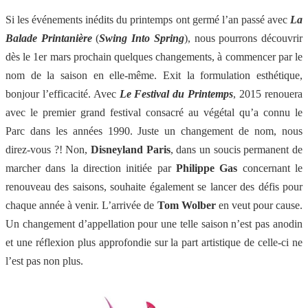
Si les événements inédits du printemps ont germé l’an passé avec
La
Balade Printanière
(
Swing Into Spring
), nous pourrons découvrir
dès le 1er mars prochain quelques changements, à commencer par le
nom de la saison en elle-même. Exit la formulation esthétique,
bonjour l’efficacité. Avec
Le Festival du Printemps
, 2015 renouera
avec le premier grand festival consacré au végétal qu’a connu le
Parc dans les années 1990. Juste un changement de nom, nous
direz-vous ?! Non,
Disneyland Paris
, dans un soucis permanent de
marcher dans la direction initiée par
Philippe
Gas
concernant le
renouveau des saisons, souhaite également se lancer des défis pour
chaque année à venir. L’arrivée de
Tom Wolber
en veut pour cause.
Un changement d’appellation pour une telle saison n’est pas anodin
et une réflexion plus approfondie sur la part artistique de celle-ci ne
l’est pas non plus.