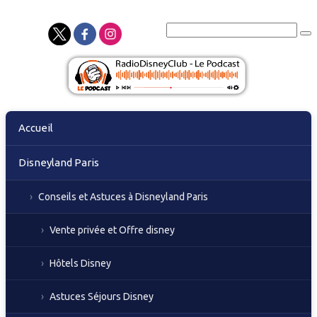
Skip
Accueil
to
content
Disneyland Paris
Conseils et Astuces à Disneyland Paris
Vente privée et Offre disney
Hôtels Disney
Astuces Séjours Disney