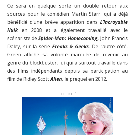
Ce sera en quelque sorte un double retour aux
sources pour le comédien Martin Starr, qui a déjà
bénéficié d’une brève apparition dans
L’Incroyable
Hulk
en 2008 et a également travaillé avec le
scénariste de
Spider-Man:
Homecoming
,
John Francis
Daley, sur la série
Freaks & Geeks
. De l’autre côté,
Green affiche sa volonté marquée de revenir au
genre du blockbuster, lui qui a surtout travaillé dans
des films indépendants depuis sa participation au
film de Ridley Scott
Alien
, le
prequel en 2012.
PUBLICITÉ