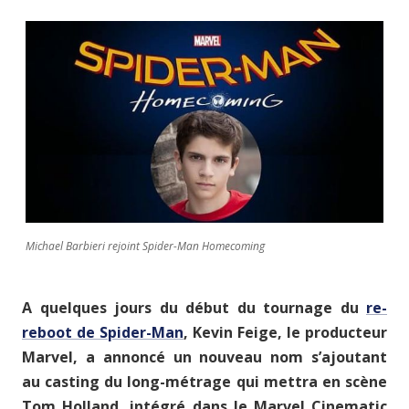
Michael Barbieri rejoint Spider-Man Homecoming
A quelques jours du début du tournage du
re-
reboot de Spider-Man
, Kevin Feige, le producteur
Marvel, a annoncé un nouveau nom s’ajoutant
au casting du long-métrage qui mettra en scène
Tom Holland, intégré dans le Marvel Cinematic