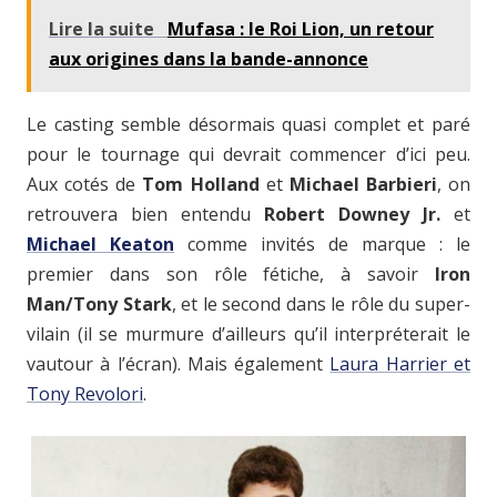
Lire la suite
Mufasa : le Roi Lion, un retour
aux origines dans la bande-annonce
Le casting semble désormais quasi complet et paré
pour le tournage qui devrait commencer d’ici peu.
Aux cotés de
Tom Holland
et
Michael Barbieri
, on
retrouvera bien entendu
Robert Downey Jr.
et
Michael Keaton
comme invités de marque : le
premier dans son rôle fétiche, à savoir
Iron
Man/Tony Stark
, et le second dans le rôle du super-
vilain (il se murmure d’ailleurs qu’il interpréterait le
vautour à l’écran). Mais également
Laura Harrier et
Tony Revolori
.