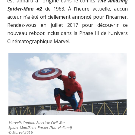
est apparu à l’origine dans le comics
The Amazing
Spider-Man #2
de 1963. À l’heure actuelle, aucun
acteur n’a été officiellement annoncé pour l’incarner.
Rendez-vous en juillet 2017 pour découvrir ce
nouveau reboot inclus dans la Phase III de l’Univers
Cinématographique Marvel.
Marvel’s Captain America: Civil War
Spider-Man/Peter Parker (Tom Holland)
© Marvel 2016