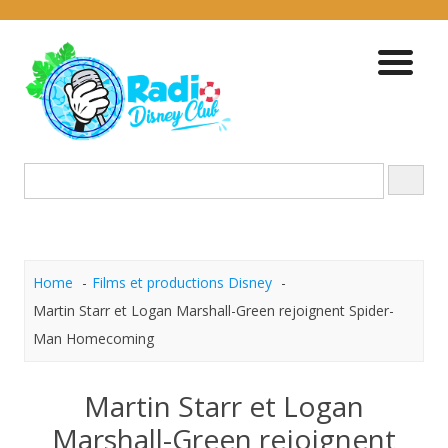
Skip
to
content
Home
Films et productions Disney
Martin Starr et Logan Marshall-Green rejoignent Spider-
Man Homecoming
Martin Starr et Logan
Marshall-Green rejoignent