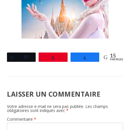
15
Tweetez
15
Épingle
Partagez
PARTAGES
LAISSER UN COMMENTAIRE
Votre adresse e-mail ne sera pas publiée.
Les champs
obligatoires sont indiqués avec
*
Commentaire
*