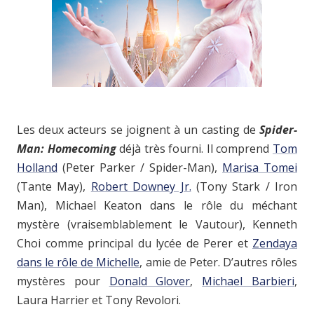
Les deux acteurs se joignent à un casting de
Spider-
Man: Homecoming
déjà très fourni. Il comprend
Tom
Holland
(Peter Parker / Spider-Man),
Marisa Tomei
(Tante May),
Robert Downey Jr.
(Tony Stark / Iron
Man), Michael Keaton dans le rôle du méchant
mystère (vraisemblablement le Vautour), Kenneth
Choi comme principal du lycée de Perer et
Zendaya
dans le rôle de Michelle
, amie de Peter. D’autres rôles
mystères pour
Donald Glover
,
Michael Barbieri
,
Laura Harrier et Tony Revolori.