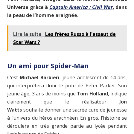
Universe gràce à
Captain America : Civil War
, dans
la peau de l’homme araignée.
Lire la suite
Les frères Russo à l'assaut de
Star Wars ?
Un ami pour Spider-Man
C’est
Michael Barbieri
, jeune adolescent de 14 ans,
qui interprétera donc le pote de Peter Parker. Son
jeune âge, 3 ans de moins que
Tom Holland
,
indique
clairement que le réalisateur
Jon
Watts
souhaite donner une sacrée cure de jeunesse
à l’univers du héros arachnéen. En gros, l’histoire se
déroulera en très grande partie au lycée pendant
l’adolescence de Spidey.