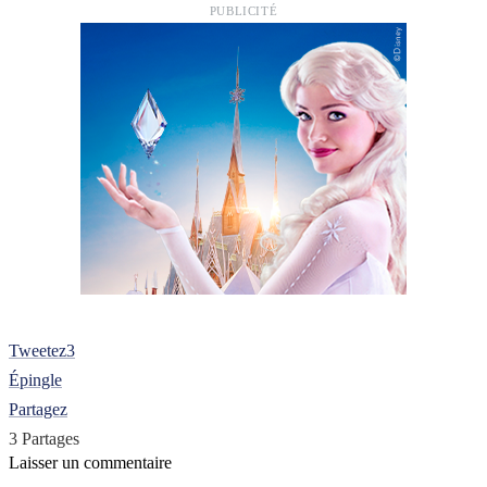
PUBLICITÉ
Tweetez
3
Épingle
Partagez
3
Partages
Laisser un commentaire