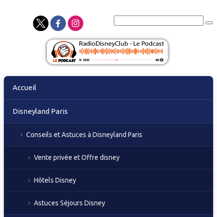
Skip
Accueil
to
content
Disneyland Paris
Conseils et Astuces à Disneyland Paris
Vente privée et Offre disney
Hôtels Disney
Astuces Séjours Disney