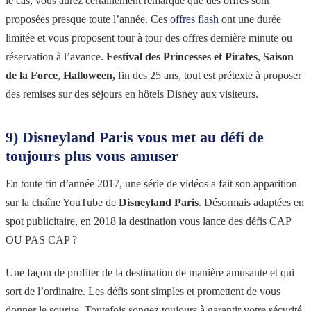
le cas, vous aurez certainement remarqué que des offres sont
proposées presque toute l’année. Ces
offres flash
ont une durée
limitée et vous proposent tour à tour des offres dernière minute ou
réservation à l’avance.
Festival des Princesses et Pirates
,
Saison
de la Force
,
Halloween,
fin des 25 ans, tout est prétexte à proposer
des remises sur des séjours en hôtels Disney aux visiteurs.
9) Disneyland Paris vous met au défi de
toujours plus vous amuser
En toute fin d’année 2017, une série de vidéos a fait son apparition
sur la chaîne YouTube de
Disneyland Paris
. Désormais adaptées en
spot publicitaire, en 2018 la destination vous lance des défis CAP
OU PAS CAP ?
Une façon de profiter de la destination de manière amusante et qui
sort de l’ordinaire. Les défis sont simples et promettent de vous
donner le sourire. Toutefois songez toujours à garantir votre sécurité