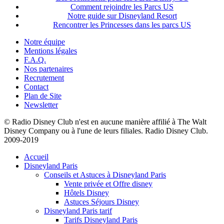
Comment rejoindre les Parcs US
Notre guide sur Disneyland Resort
Rencontrer les Princesses dans les parcs US
Notre équipe
Mentions légales
F.A.Q.
Nos partenaires
Recrutement
Contact
Plan de Site
Newsletter
© Radio Disney Club n'est en aucune manière affilié à The Walt
Disney Company ou à l'une de leurs filiales. Radio Disney Club.
2009-2019
Accueil
Disneyland Paris
Conseils et Astuces à Disneyland Paris
Vente privée et Offre disney
Hôtels Disney
Astuces Séjours Disney
Disneyland Paris tarif
Tarifs Disneyland Paris