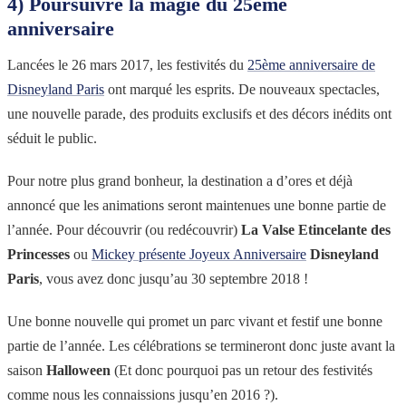
4) Poursuivre la magie du 25ème
anniversaire
Lancées le 26 mars 2017, les festivités du
25ème anniversaire de
Disneyland Paris
ont marqué les esprits. De nouveaux spectacles,
une nouvelle parade, des produits exclusifs et des décors inédits ont
séduit le public.
Pour notre plus grand bonheur, la destination a d’ores et déjà
annoncé que les animations seront maintenues une bonne partie de
l’année. Pour découvrir (ou redécouvrir)
La Valse Etincelante des
Princesses
ou
Mickey présente Joyeux Anniversaire
Disneyland
Paris
, vous avez donc jusqu’au 30 septembre 2018 !
Une bonne nouvelle qui promet un parc vivant et festif une bonne
partie de l’année. Les célébrations se termineront donc juste avant la
saison
Halloween
(Et donc pourquoi pas un retour des festivités
comme nous les connaissions jusqu’en 2016 ?).