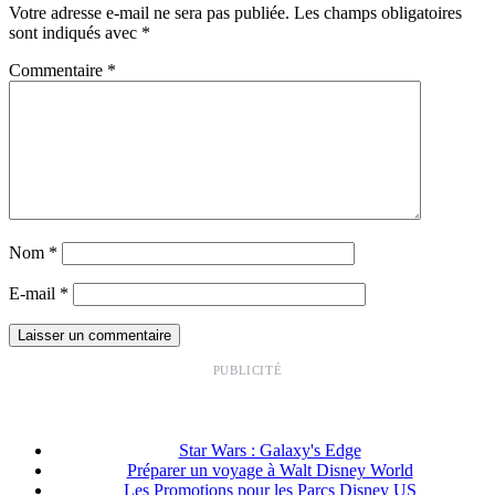
Votre adresse e-mail ne sera pas publiée.
Les champs obligatoires
sont indiqués avec
*
Commentaire
*
Nom
*
E-mail
*
PUBLICITÉ
Star Wars : Galaxy's Edge
Préparer un voyage à Walt Disney World
Les Promotions pour les Parcs Disney US