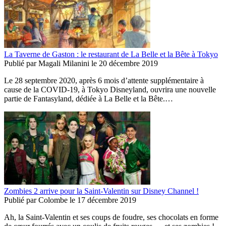
La Taverne de Gaston : le restaurant de La Belle et la Bête à Tokyo
Publié par
Magali Milanini
le
20 décembre 2019
Le 28 septembre 2020, après 6 mois d’attente supplémentaire à
cause de la COVID-19, à Tokyo Disneyland, ouvrira une nouvelle
partie de Fantasyland, dédiée à La Belle et la Bête.…
Zombies 2 arrive pour la Saint-Valentin sur Disney Channel !
Publié par
Colombe
le
17 décembre 2019
Ah, la Saint-Valentin et ses coups de foudre, ses chocolats en forme