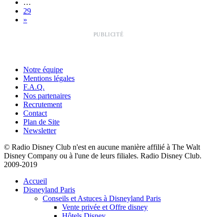
…
29
»
PUBLICITÉ
Notre équipe
Mentions légales
F.A.Q.
Nos partenaires
Recrutement
Contact
Plan de Site
Newsletter
© Radio Disney Club n'est en aucune manière affilié à The Walt
Disney Company ou à l'une de leurs filiales. Radio Disney Club.
2009-2019
Accueil
Disneyland Paris
Conseils et Astuces à Disneyland Paris
Vente privée et Offre disney
Hôtels Disney