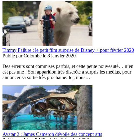
Timmy Failure : le petit film surprise de Disney + pour février 2020
Publié par
Colombe
le
8 janvier 2020
Des erreurs sont commises parfois, et cette petite nouveauté… n’en
est pas une ! Son apparition très discrète a surpris les médias, pour
annoncer sa sortie très prochaine. Ici, nous…
Avatar 2 : James Cameron dévoile des concept-arts