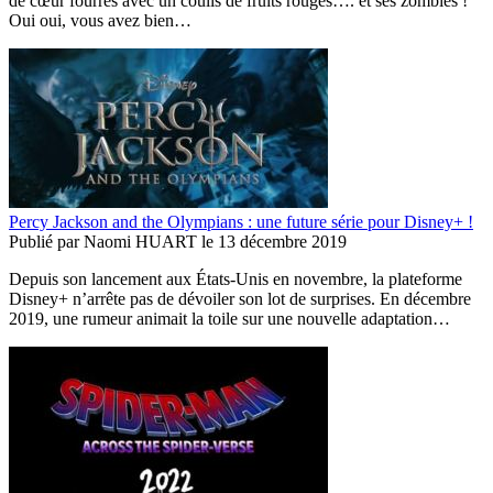
de cœur fourrés avec un coulis de fruits rouges…. et ses zombies !
Oui oui, vous avez bien…
Percy Jackson and the Olympians : une future série pour Disney+ !
Publié par
Naomi HUART
le
13 décembre 2019
Depuis son lancement aux États-Unis en novembre, la plateforme
Disney+ n’arrête pas de dévoiler son lot de surprises. En décembre
2019, une rumeur animait la toile sur une nouvelle adaptation…