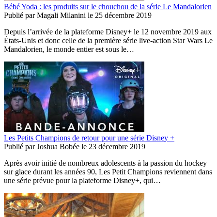
Bébé Yoda : les produits sur le chouchou de la série Le Mandalorien
Publié par
Magali Milanini
le
25 décembre 2019
Depuis l’arrivée de la plateforme Disney+ le 12 novembre 2019 aux
États-Unis et donc celle de la première série live-action Star Wars Le
Mandalorien, le monde entier est sous le…
Les Petits Champions de retour pour une série Disney +
Publié par
Joshua Bobée
le
23 décembre 2019
Après avoir initié de nombreux adolescents à la passion du hockey
sur glace durant les années 90, Les Petit Champions reviennent dans
une série prévue pour la plateforme Disney+, qui…