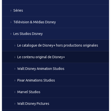
Séries
Télévision & Médias Disney
Les Studios Disney
Le catalogue de Disney+ hors productions originales
Le contenu original de Disney+
Walt Disney Animation Studios
Pixar Animations Studios
Marvel Studios
Walt Disney Pictures