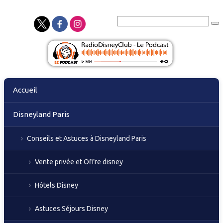
Skip
Accueil
to
content
Disneyland Paris
Conseils et Astuces à Disneyland Paris
Vente privée et Offre disney
Hôtels Disney
Astuces Séjours Disney