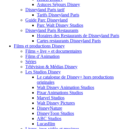
Astuces Séjours Disney
Disneyland Paris tarif
Tarifs Disneyland Paris
Guide Parc Disneyland
Parc Walt Disney Studios
Disneyland Paris Restaurants
Horaires des Restaurants de Disneyland Paris
Cartes restaurants Disneyland Paris
Films et productions Disney
Films « live » et documentaires
Films d’Animation
Séries
Télévision & Médias Disney
Les Studios Disney
Le catalogue de Disney+ hors productions
originales
Walt Disney Animation Studios
Pixar Animations Studios
Marvel Studios
Walt Disney Pictures
DisneyNature
DisneyToon Studios
ABC Studios
Lucasfilm
Livres, jeux vidéo et musique