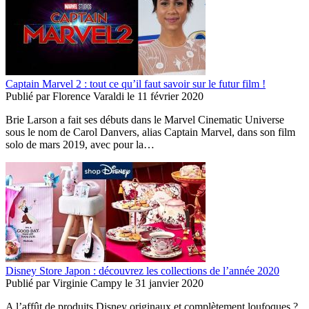
Captain Marvel 2 : tout ce qu’il faut savoir sur le futur film !
Publié par
Florence Varaldi
le
11 février 2020
Brie Larson a fait ses débuts dans le Marvel Cinematic Universe
sous le nom de Carol Danvers, alias Captain Marvel, dans son film
solo de mars 2019, avec pour la…
Disney Store Japon : découvrez les collections de l’année 2020
Publié par
Virginie Campy
le
31 janvier 2020
A l’affût de produits Disney originaux et complètement loufoques ?