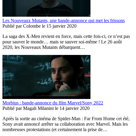
Les Nouveaux Mutants, une bande-annonce qui met les frissons
Publié par
Colombe
le
15 janvier 2020
La saga des X-Men revient en force, mais cette fois-ci, ce n’est pas
pour sauver le monde… mais se sauver soi-même ! Le 26 août
2020, les Nouveaux Mutants débarquent…
Morbius : bande-annonce du film Marvel/Sony 2022
Publié par
Magali Milanini
le
14 janvier 2020
Après la sortie au cinéma de Spider-Man : Far From Home cet été,
Sony avait annoncé arrêter sa collaboration avec Marvel. Mais les
nombreuses protestations (et certainement la prise de…